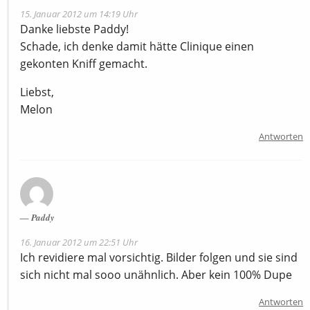
15. Januar 2012 um 14:19 Uhr
Danke liebste Paddy!
Schade, ich denke damit hätte Clinique einen
gekonten Kniff gemacht.
Liebst,
Melon
Antworten
Paddy
16. Januar 2012 um 22:51 Uhr
Ich revidiere mal vorsichtig. Bilder folgen und sie sind
sich nicht mal sooo unähnlich. Aber kein 100% Dupe
Antworten