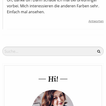
Oh, danke dir! Dann schaue ich mal bei Breuninger
vorbei. Mich interessieren die anderen Farben sehr.
Einfach mal ansehen.
Antworten
Hi!