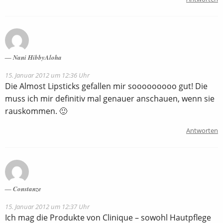
Nani HibbyAloha
15. Januar 2012 um 12:36 Uhr
Die Almost Lipsticks gefallen mir sooooooooo gut! Die
muss ich mir definitiv mal genauer anschauen, wenn sie
rauskommen. 🙂
Antworten
Constanze
15. Januar 2012 um 12:37 Uhr
Ich mag die Produkte von Clinique – sowohl Hautpflege