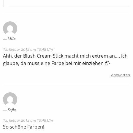
Mila
15. Januar 2012 um 13:48 Uhr
Ahh, der Blush Cream Stick macht mich extrem an…. Ich
glaube, da muss eine Farbe bei mir einziehen 🙂
Antworten
Sofia
15. Januar 2012 um 13:48 Uhr
So schöne Farben!