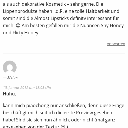
als auch dekorative Kosmetik – sehr gerne. Die
Lippenprodukte haben i.d.R. eine tolle Haltbarkeit und
somit sind die Almost Lipsticks definitv interessant für
mich! 😉 Am besten gefallen mir die Nuancen Shy Honey
und Flirty Honey.
Antworten
Melon
15. Januar 2012 um 13:03 Uhr
Huhu,
kann mich piaochong nur anschließen, denn diese Frage
beschäftigt mich seit ich die erste Preview gesehen
habe! Sind sie sich nun ähnlich, oder nicht (mal ganz
abgesehen von der Textur 😉 )