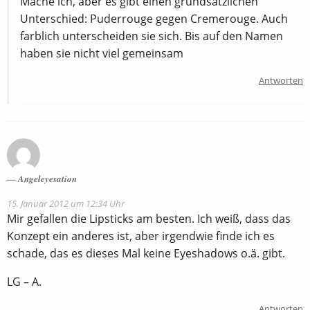
Mache ich, aber es gibt einen grundsätzlichen
Unterschied: Puderrouge gegen Cremerouge. Auch
farblich unterscheiden sie sich. Bis auf den Namen
haben sie nicht viel gemeinsam
Antworten
Angeleyesation
15. Januar 2012 um 12:34 Uhr
Mir gefallen die Lipsticks am besten. Ich weiß, dass das
Konzept ein anderes ist, aber irgendwie finde ich es
schade, das es dieses Mal keine Eyeshadows o.ä. gibt.
LG – A.
Antworten