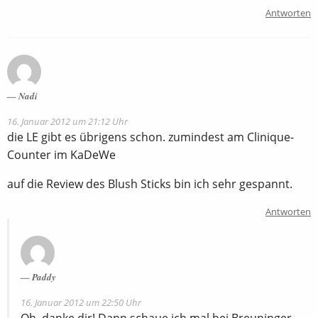
Antworten
Nadi
16. Januar 2012 um 21:12 Uhr
die LE gibt es übrigens schon. zumindest am Clinique-
Counter im KaDeWe
auf die Review des Blush Sticks bin ich sehr gespannt.
Antworten
Paddy
16. Januar 2012 um 22:50 Uhr