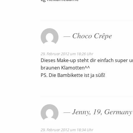
Choco Crêpe
29. Februar 2012 um 18:26 Uhr
Dieses Make-up steht dir einfach super un
braunen Klamotten^^
PS. Die Bambikette ist ja süß!
Jenny, 19, Germany
29. Februar 2012 um 18:34 Uhr