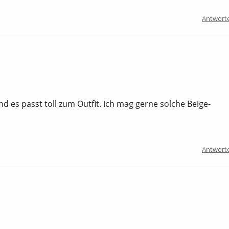
Antwort
d es passt toll zum Outfit. Ich mag gerne solche Beige-
Antwort