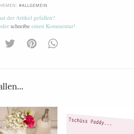
HEMEN:
ALLGEMEIN
hat der Artikel gefallen?
 oder
schreibe
einen Kommentar!
llen...