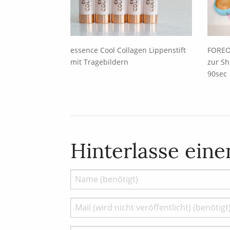
essence Cool Collagen Lippenstift
FOREO
mit Tragebildern
zur Sh
90sec
Hinterlasse ein