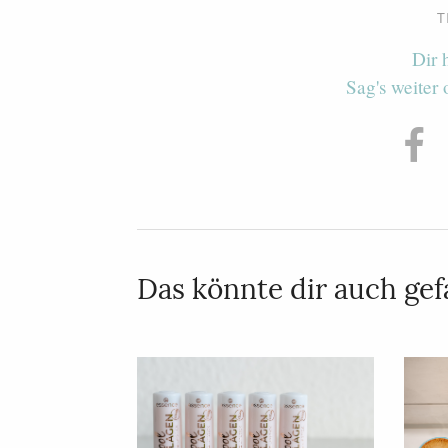
T
Dir 
Sag's weiter
Das könnte dir auch gefa