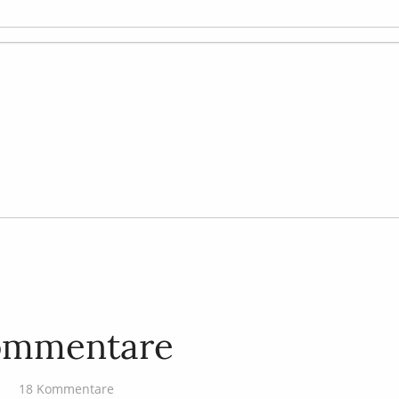
ommentare
18 Kommentare