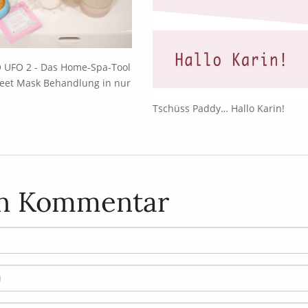
 UFO 2 - Das Home-Spa-Tool
eet Mask Behandlung in nur
Tschüss Paddy… Hallo Karin!
en Kommentar