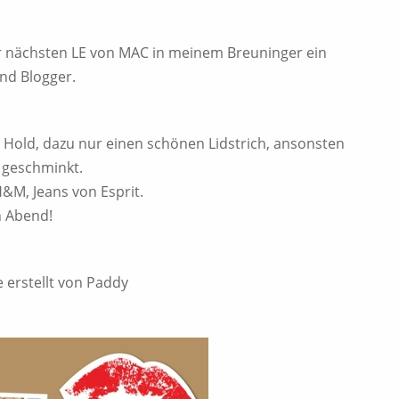
er nächsten LE von MAC in meinem Breuninger ein
und Blogger.
 Hold, dazu nur einen schönen Lidstrich, ansonsten
g geschminkt.
H&M, Jeans von Esprit.
n Abend!
 erstellt von Paddy