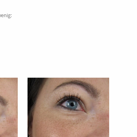
wenig: