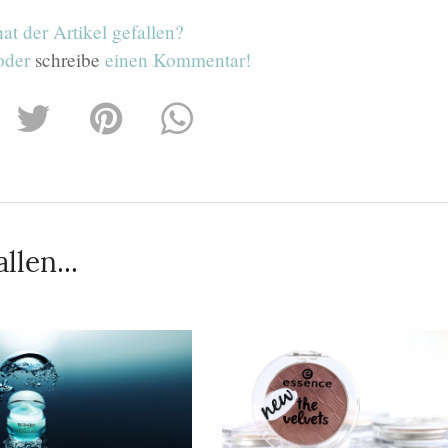
hat der Artikel gefallen?
 oder
schreibe
einen Kommentar!
llen...