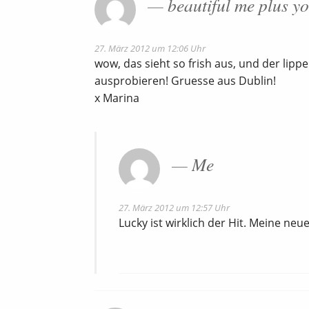
beautiful me plus y
27. März 2012 um 12:06 Uhr
wow, das sieht so frish aus, und der lippen
ausprobieren! Gruesse aus Dublin!
x Marina
Me
27. März 2012 um 12:57 Uhr
Lucky ist wirklich der Hit. Meine neue 