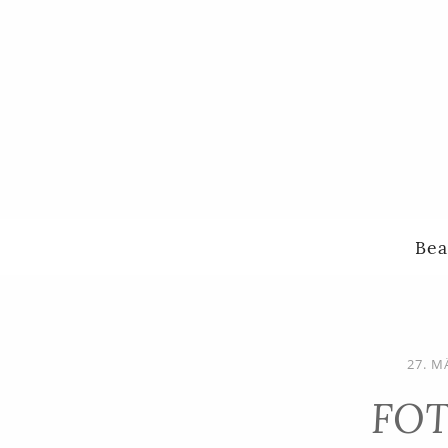
Bea
27. M
FOT