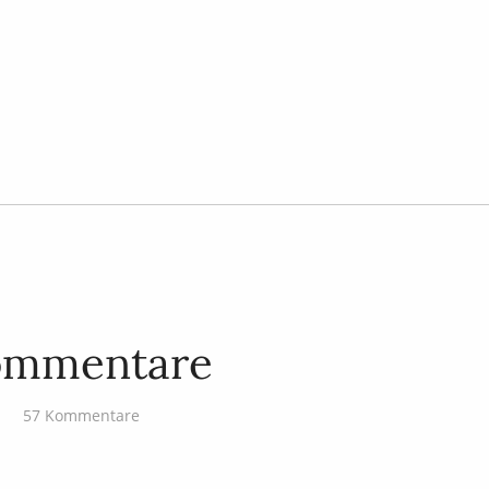
ommentare
57 Kommentare