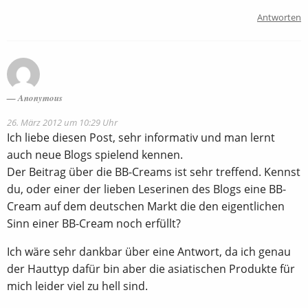
Antworten
Anonymous
26. März 2012 um 10:29 Uhr
Ich liebe diesen Post, sehr informativ und man lernt
auch neue Blogs spielend kennen.
Der Beitrag über die BB-Creams ist sehr treffend. Kennst
du, oder einer der lieben Leserinen des Blogs eine BB-
Cream auf dem deutschen Markt die den eigentlichen
Sinn einer BB-Cream noch erfüllt?
Ich wäre sehr dankbar über eine Antwort, da ich genau
der Hauttyp dafür bin aber die asiatischen Produkte für
mich leider viel zu hell sind.