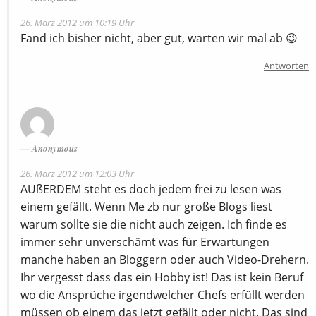
26. März 2012 um 10:19 Uhr
Fand ich bisher nicht, aber gut, warten wir mal ab 😉
Antworten
Anonymous
26. März 2012 um 12:03 Uhr
AUßERDEM steht es doch jedem frei zu lesen was
einem gefällt. Wenn Me zb nur große Blogs liest
warum sollte sie die nicht auch zeigen. Ich finde es
immer sehr unverschämt was für Erwartungen
manche haben an Bloggern oder auch Video-Drehern.
Ihr vergesst dass das ein Hobby ist! Das ist kein Beruf
wo die Ansprüche irgendwelcher Chefs erfüllt werden
müssen ob einem das jetzt gefällt oder nicht. Das sind