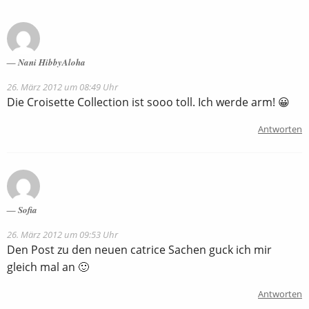
Nani HibbyAloha
26. März 2012 um 08:49 Uhr
Die Croisette Collection ist sooo toll. Ich werde arm! 😀
Antworten
Sofia
26. März 2012 um 09:53 Uhr
Den Post zu den neuen catrice Sachen guck ich mir
gleich mal an 🙂
Antworten