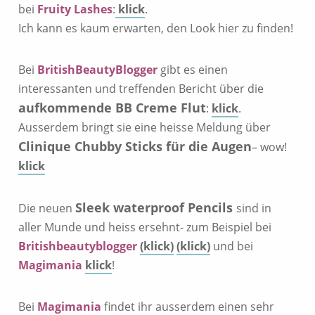
bei
Fruity Lashes
:
klick
.
Ich kann es kaum erwarten, den Look hier zu finden!
Bei
BritishBeautyBlogger
gibt es einen
interessanten und treffenden Bericht über die
aufkommende BB Creme Flut
:
klick
.
Ausserdem bringt sie eine heisse Meldung über
Clinique Chubby Sticks für die Augen
– wow!
klick
Sleek waterproof Pencils
Die neuen
sind in
aller Munde und heiss ersehnt- zum Beispiel bei
Britishbeautyblogger
(klick)
(klick)
und bei
Magimania
klick
!
Bei
Magimania
findet ihr ausserdem einen sehr