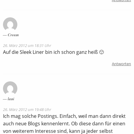
Cream
26. März 2012 um 18:31 Uhr
Auf die Sleek Liner bin ich schon ganz heiß 🙂
Antworten
lani
26. März 2012 um 19:48 Uhr
Ich mag solche Postings. Einfach, weil man dann direkt
auch neue Blogs kennenlernt. Ob diese dann für einen
von weiterem Interesse sind, kann ja jeder selbst