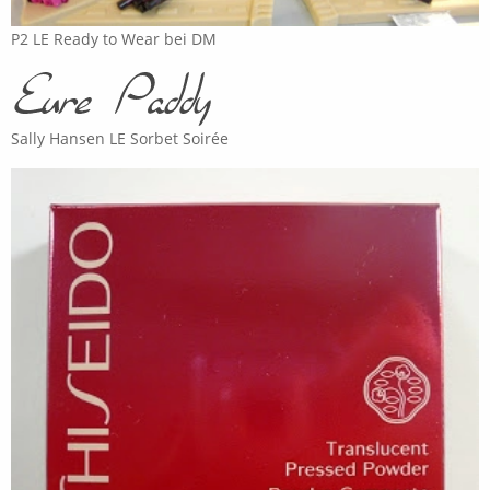
P2 LE Ready to Wear bei DM
Sally Hansen LE Sorbet Soirée