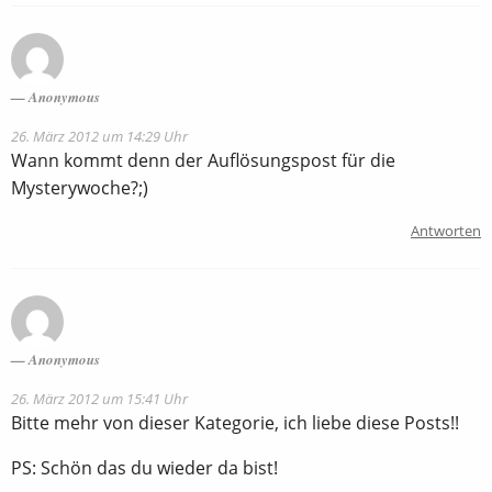
Anonymous
26. März 2012 um 14:29 Uhr
Wann kommt denn der Auflösungspost für die
Mysterywoche?;)
Antworten
Anonymous
26. März 2012 um 15:41 Uhr
Bitte mehr von dieser Kategorie, ich liebe diese Posts!!
PS: Schön das du wieder da bist!