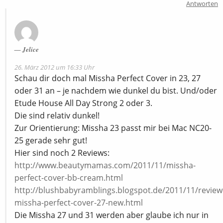
Antworten
Jelice
26. März 2012 um 16:33 Uhr
Schau dir doch mal Missha Perfect Cover in 23, 27
oder 31 an – je nachdem wie dunkel du bist. Und/oder
Etude House All Day Strong 2 oder 3.
Die sind relativ dunkel!
Zur Orientierung: Missha 23 passt mir bei Mac NC20-
25 gerade sehr gut!
Hier sind noch 2 Reviews:
http://www.beautymamas.com/2011/11/missha-
perfect-cover-bb-cream.html
http://blushbabyramblings.blogspot.de/2011/11/review
missha-perfect-cover-27-new.html
Die Missha 27 und 31 werden aber glaube ich nur in