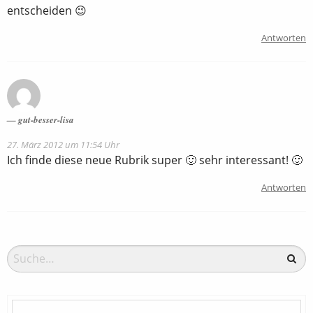
entscheiden 😉
Antworten
gut-besser-lisa
27. März 2012 um 11:54 Uhr
Ich finde diese neue Rubrik super 🙂 sehr interessant! 🙂
Antworten