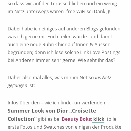
so dass wir auf der Terasse blieben und ein wenig
im Netz unterwegs waren- free WiFi sei Dank ;)!
Dabei habe ich einiges auf anderen Blogs gefunden,
was ich gerne mit Euch teilen würde- und damit
auch eine neue Rubrik hier auf Innen & Aussen
begründen; denn ich lese solche Link Love Postings
bei Anderen immer sehr gerne. Wie seht ihr das?
Daher also mal alles, was mir im Net so
ins Netz
gegangen
ist:
Infos über den – wie ich finde- umwerfenden
Summer Look von Dior „Croisette
Collection“
gibt es bei
Beauty Boks
:
klick
; tolle
erste Fotos und Swatches von einigen der Produkte