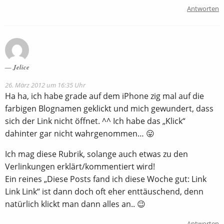
Antworten
Jelice
26. März 2012 um 16:35 Uhr
Ha ha, ich habe grade auf dem iPhone zig mal auf die
farbigen Blognamen geklickt und mich gewundert, dass
sich der Link nicht öffnet. ^^ Ich habe das „Klick“
dahinter gar nicht wahrgenommen… 😛
Ich mag diese Rubrik, solange auch etwas zu den
Verlinkungen erklärt/kommentiert wird!
Ein reines „Diese Posts fand ich diese Woche gut: Link
Link Link“ ist dann doch oft eher enttäuschend, denn
natürlich klickt man dann alles an.. 😉
Antworten