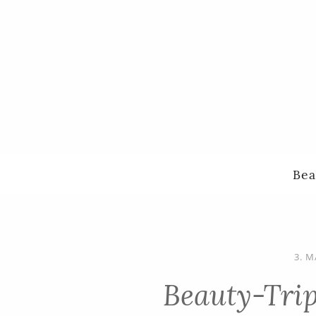
Bea
3. M
Beauty-Tri