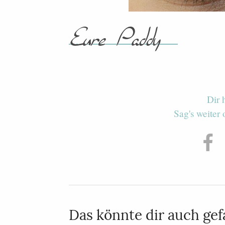
Dir 
Sag's weiter
Das könnte dir auch gefa