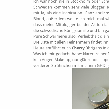
Ich war noch nie in Stockholm oder Sch
Schweden kommen sehr viele Blogger, i
mit IA, als eine Inspiration. Ganz ehrlic
Blond, außerdem wollte ich mich mal wi
dass meine Mitblogger bei der Aktion farb
die schwedische Königsfamilie und bin gan
Pure Schwärmerei also, Verliebtheit die m
Die Liste mit allen Teilnehmern findet ih
Heute entführt euch
Cherry
übrigens in d
Was ich mir gedacht habe: klarer, reiner 
kein Augen Make up, nur glänzende Lippe
vorderen Strähnchen mit meinem GHD gel