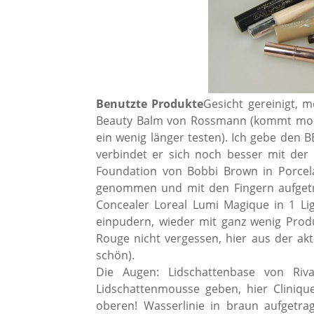
Benutzte Produkte
Gesicht gereinigt,
Beauty Balm von Rossmann (kommt morg
ein wenig länger testen). Ich gebe den B
verbindet er sich noch besser mit der 
Foundation von Bobbi Brown in Porcel
genommen und mit den Fingern aufgetra
Concealer Loreal Lumi Magique in 1 Li
einpudern, wieder mit ganz wenig Produ
Rouge nicht vergessen, hier aus der ak
schön).
Die Augen: Lidschattenbase von Riv
Lidschattenmousse geben, hier Cliniqu
oberen! Wasserlinie in braun aufgetr