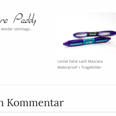
 wieder sonntags…
Loreal False Lash Mascara
Waterproof + Tragebilder
en Kommentar