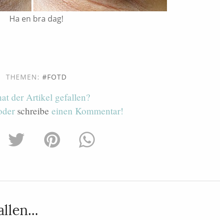
Ha en bra dag!
THEMEN:
FOTD
hat der Artikel gefallen?
 oder
schreibe
einen Kommentar!
llen...