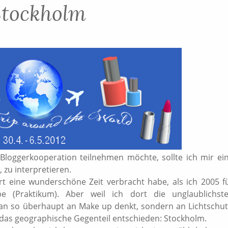
Stockholm
 Bloggerkooperation teilnehmen möchte, sollte ich mir ei
 zu interpretieren.
ort eine wunderschöne Zeit verbracht habe, als ich 2005 f
e (Praktikum). Aber weil ich dort die unglaublichst
an so überhaupt an Make up denkt, sondern an Lichtschut
r das geographische Gegenteil entschieden: Stockholm.