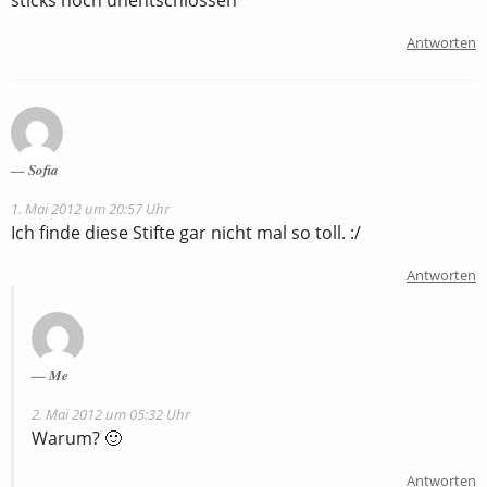
sticks noch unentschlossen
Antworten
Sofia
1. Mai 2012 um 20:57 Uhr
Ich finde diese Stifte gar nicht mal so toll. :/
Antworten
Me
2. Mai 2012 um 05:32 Uhr
Warum? 🙂
Antworten