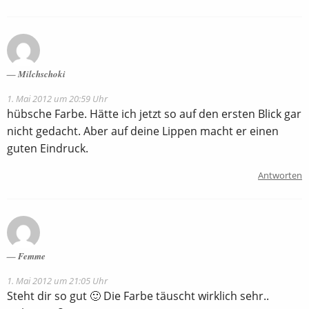
Milchschoki
1. Mai 2012 um 20:59 Uhr
hübsche Farbe. Hätte ich jetzt so auf den ersten Blick gar
nicht gedacht. Aber auf deine Lippen macht er einen
guten Eindruck.
Antworten
Femme
1. Mai 2012 um 21:05 Uhr
Steht dir so gut 🙂 Die Farbe täuscht wirklich sehr..