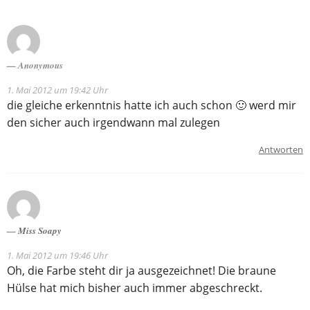
Anonymous
1. Mai 2012 um 19:42 Uhr
die gleiche erkenntnis hatte ich auch schon 🙂 werd mir
den sicher auch irgendwann mal zulegen
Antworten
Miss Soapy
1. Mai 2012 um 19:46 Uhr
Oh, die Farbe steht dir ja ausgezeichnet! Die braune
Hülse hat mich bisher auch immer abgeschreckt.