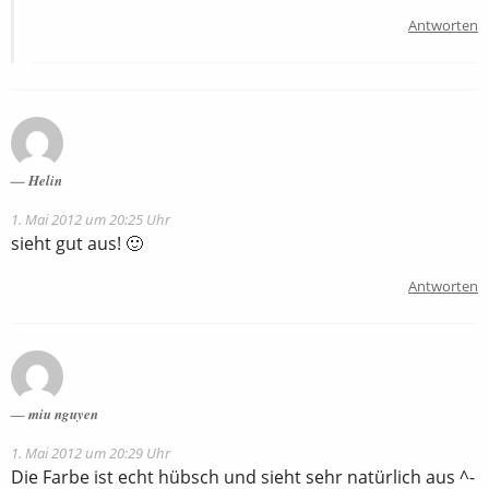
Antworten
Helin
1. Mai 2012 um 20:25 Uhr
sieht gut aus! 🙂
Antworten
miu nguyen
1. Mai 2012 um 20:29 Uhr
Die Farbe ist echt hübsch und sieht sehr natürlich aus ^-