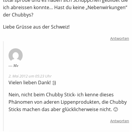
total spröde und es haben sich Schüppchen gebildet die
ich abreissen konnte… Hast du keine „Nebenwirkungen“
der Chubbys?
Liebe Grüsse aus der Schweiz!
Antworten
Me
2. Mai 2012 um 05:23 Uhr
Vielen lieben Dank! :))
Nein, nicht beim Chubby Stick- ich kenne dieses
Phänomen von aderen Lippenprodukten, die Chubby
Sticks machen das aber glücklicherweise nicht. 🙂
Antworten