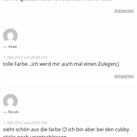
Antworten
Anna
1. Mai 2012 um 20:49 Uhr
tolle Farbe…ich werd mir auch mal einen Zulegen;)
Antworten
Nicole
1. Mai 2012 um 20:55 Uhr
sieht schön aus die farbe 🙂 ich bin aber bei den cubby