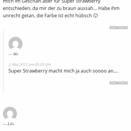
mich im Geschäft aber für Super Strawberry
entschieden, da mir der zu braun aussah… Habe ihm
unrecht getan, die Farbe ist echt hübsch 🙂
Antworten
Me
2. Mai 2012 um 05:29 Uhr
Super Strawberry macht mich ja auch soooo an….
Antworten
Lilo