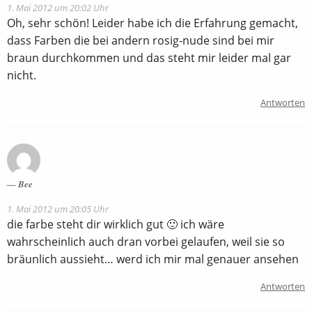
1. Mai 2012 um 20:02 Uhr
Oh, sehr schön! Leider habe ich die Erfahrung gemacht,
dass Farben die bei andern rosig-nude sind bei mir
braun durchkommen und das steht mir leider mal gar
nicht.
Antworten
Bee
1. Mai 2012 um 20:05 Uhr
die farbe steht dir wirklich gut 🙂 ich wäre
wahrscheinlich auch dran vorbei gelaufen, weil sie so
bräunlich aussieht… werd ich mir mal genauer ansehen
Antworten