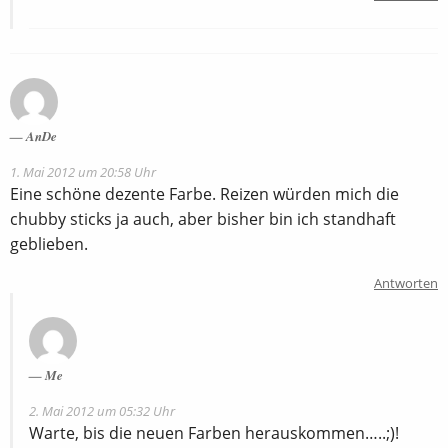
AnDe
1. Mai 2012 um 20:58 Uhr
Eine schöne dezente Farbe. Reizen würden mich die
chubby sticks ja auch, aber bisher bin ich standhaft
geblieben.
Antworten
Me
2. Mai 2012 um 05:32 Uhr
Warte, bis die neuen Farben herauskommen…..;)!