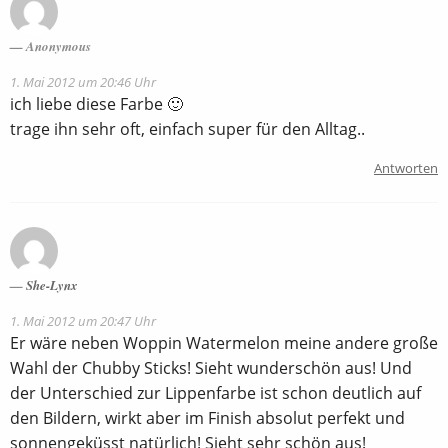
Anonymous
1. Mai 2012 um 20:46 Uhr
ich liebe diese Farbe 🙂
trage ihn sehr oft, einfach super für den Alltag..
Antworten
She-Lynx
1. Mai 2012 um 20:47 Uhr
Er wäre neben Woppin Watermelon meine andere große
Wahl der Chubby Sticks! Sieht wunderschön aus! Und
der Unterschied zur Lippenfarbe ist schon deutlich auf
den Bildern, wirkt aber im Finish absolut perfekt und
sonnengeküsst natürlich! Sieht sehr schön aus!