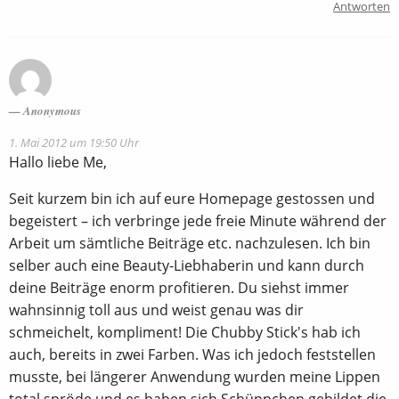
Antworten
Anonymous
1. Mai 2012 um 19:50 Uhr
Hallo liebe Me,
Seit kurzem bin ich auf eure Homepage gestossen und
begeistert – ich verbringe jede freie Minute während der
Arbeit um sämtliche Beiträge etc. nachzulesen. Ich bin
selber auch eine Beauty-Liebhaberin und kann durch
deine Beiträge enorm profitieren. Du siehst immer
wahnsinnig toll aus und weist genau was dir
schmeichelt, kompliment! Die Chubby Stick's hab ich
auch, bereits in zwei Farben. Was ich jedoch feststellen
musste, bei längerer Anwendung wurden meine Lippen