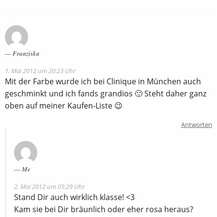
Franziska
1. Mai 2012 um 20:23 Uhr
Mit der Farbe wurde ich bei Clinique in München auch
geschminkt und ich fands grandios 🙂 Steht daher ganz
oben auf meiner Kaufen-Liste 😉
Antworten
Me
2. Mai 2012 um 05:29 Uhr
Stand Dir auch wirklich klasse! <3
Kam sie bei Dir bräunlich oder eher rosa heraus?