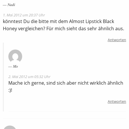
Nadi
1. Mai 2012 um 20:37 Uhr
könntest Du die bitte mit dem Almost Lipstick Black
Honey vergleichen? Für mich sieht das sehr ähnlich aus.
Antworten
Me
2. Mai 2012 um 05:32 Uhr
Mache ich gerne, sind sich aber nicht wirklich ähnlich
:)!
Antworten