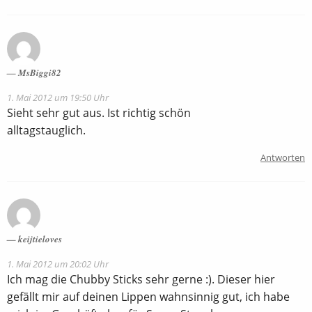
MsBiggi82
1. Mai 2012 um 19:50 Uhr
Sieht sehr gut aus. Ist richtig schön
alltagstauglich.
Antworten
keijtieloves
1. Mai 2012 um 20:02 Uhr
Ich mag die Chubby Sticks sehr gerne :). Dieser hier
gefällt mir auf deinen Lippen wahnsinnig gut, ich habe