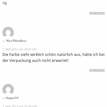
^b
Antworten
WaxWhiteRose
1. Mai 2012 um 20:31 Uhr
Die Farbe sieht wirklich schön natürlich aus, hätte ich bei
der Verpackung auch nicht erwartet!
Antworten
hoppel16
1. Mai 2012 um 20:34 Uhr