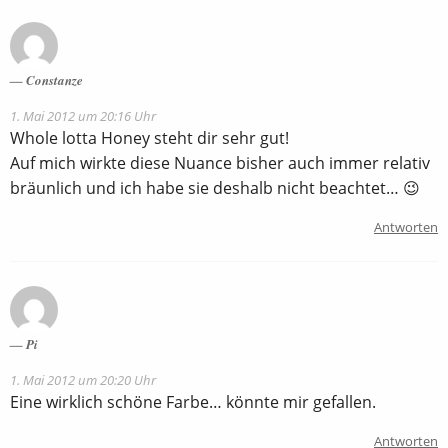
Constanze
1. Mai 2012 um 20:16 Uhr
Whole lotta Honey steht dir sehr gut!
Auf mich wirkte diese Nuance bisher auch immer relativ
bräunlich und ich habe sie deshalb nicht beachtet… 😉
Antworten
Pi
1. Mai 2012 um 20:20 Uhr
Eine wirklich schöne Farbe… könnte mir gefallen.
Antworten