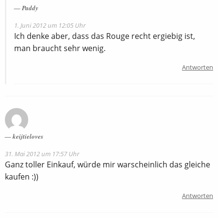
Paddy
1. Juni 2012 um 12:05 Uhr
Ich denke aber, dass das Rouge recht ergiebig ist,
man braucht sehr wenig.
Antworten
keijtieloves
31. Mai 2012 um 17:57 Uhr
Ganz toller Einkauf, würde mir warscheinlich das gleiche
kaufen :))
Antworten