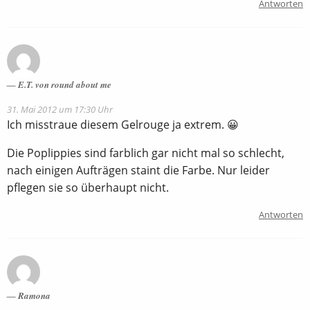
Antworten
E.T. von round about me
31. Mai 2012 um 17:30 Uhr
Ich misstraue diesem Gelrouge ja extrem. 😀
Die Poplippies sind farblich gar nicht mal so schlecht,
nach einigen Aufträgen staint die Farbe. Nur leider
pflegen sie so überhaupt nicht.
Antworten
Ramona