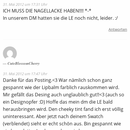
31. Mai 2012 um 17:31 Uhr
ICH MUSS DIE NAGELLACKE HABEN!!!! *-*
In unserem DM hatten sie die LE noch nicht, leider. :/
Antworten
CuteBlossomCherry
31. Mai 2012 um 17:47 Uhr
Danke für das Posting.<3 War nämlich schon ganz
gespannt wie der Lipbalm farblich rauskommen wird.
Mir gefällt das Desing auch unglaublich gut!!<3 (auch so
ein Designopfer :D) Hoffe das mein dm die LE bald
herausbringen wird. Den cheeky tint fand ich erst völlig
uninteressant. Aber jetzt nach deinem Swatch
(verblendet) sieht er echt schön aus. Bin gespannt wie