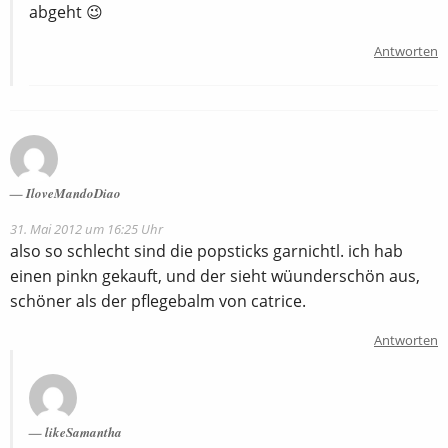
abgeht 😉
Antworten
IloveMandoDiao
31. Mai 2012 um 16:25 Uhr
also so schlecht sind die popsticks garnichtl. ich hab
einen pinkn gekauft, und der sieht wüunderschön aus,
schöner als der pflegebalm von catrice.
Antworten
likeSamantha