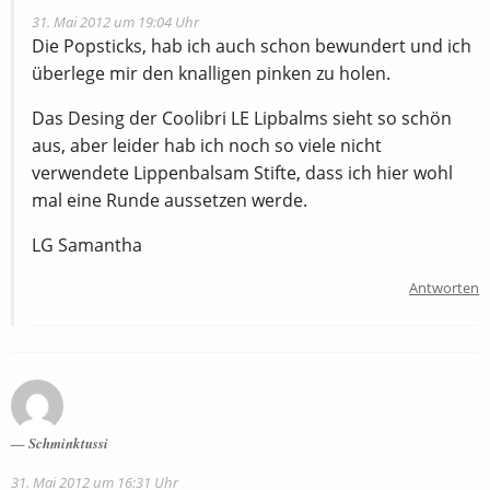
31. Mai 2012 um 19:04 Uhr
Die Popsticks, hab ich auch schon bewundert und ich
überlege mir den knalligen pinken zu holen.
Das Desing der Coolibri LE Lipbalms sieht so schön
aus, aber leider hab ich noch so viele nicht
verwendete Lippenbalsam Stifte, dass ich hier wohl
mal eine Runde aussetzen werde.
LG Samantha
Antworten
Schminktussi
31. Mai 2012 um 16:31 Uhr