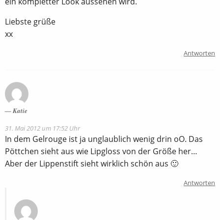
ein kompletter Look aussehen wird.
Liebste grüße
xx
Antworten
Katie
31. Mai 2012 um 17:52 Uhr
In dem Gelrouge ist ja unglaublich wenig drin oO. Das
Pöttchen sieht aus wie Lipgloss von der Größe her…
Aber der Lippenstift sieht wirklich schön aus 🙂
Antworten