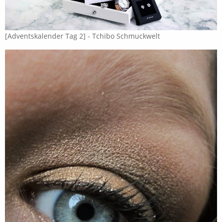
[Adventskalender Tag 2] - Tchibo Schmuckwelt