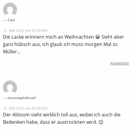
Cate
31. Mai 2012 um 16:58 Uhr
Die Lacke erinnern mich an Weihnachten 😀 Sieht aber
ganz hübsch aus, ich glaub ich muss morgen Mal zu
Müller…
Antworten
tooyoungtobesad
31. Mai 2012 um 16:58 Uhr
Der Abloom sieht wirklich toll aus, wobei ich auch die
Bedenken habe, dass er austrocknen wird. 😉