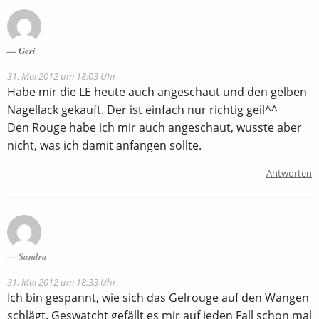
Geri
31. Mai 2012 um 18:03 Uhr
Habe mir die LE heute auch angeschaut und den gelben
Nagellack gekauft. Der ist einfach nur richtig geil^^
Den Rouge habe ich mir auch angeschaut, wusste aber
nicht, was ich damit anfangen sollte.
Antworten
Sandra
31. Mai 2012 um 18:33 Uhr
Ich bin gespannt, wie sich das Gelrouge auf den Wangen
schlägt. Geswatcht gefällt es mir auf jeden Fall schon mal