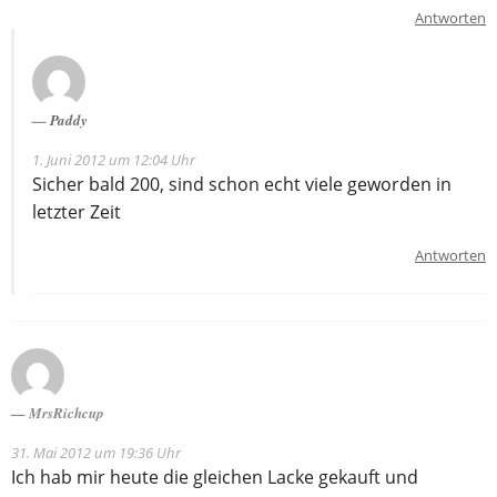
Antworten
Paddy
1. Juni 2012 um 12:04 Uhr
Sicher bald 200, sind schon echt viele geworden in
letzter Zeit
Antworten
MrsRichcup
31. Mai 2012 um 19:36 Uhr
Ich hab mir heute die gleichen Lacke gekauft und