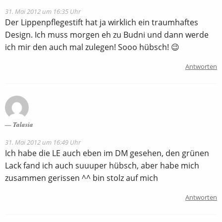
31. Mai 2012 um 16:35 Uhr
Der Lippenpflegestift hat ja wirklich ein traumhaftes
Design. Ich muss morgen eh zu Budni und dann werde
ich mir den auch mal zulegen! Sooo hübsch! 😉
Antworten
Talasia
31. Mai 2012 um 16:49 Uhr
Ich habe die LE auch eben im DM gesehen, den grünen
Lack fand ich auch suuuper hübsch, aber habe mich
zusammen gerissen ^^ bin stolz auf mich
Antworten