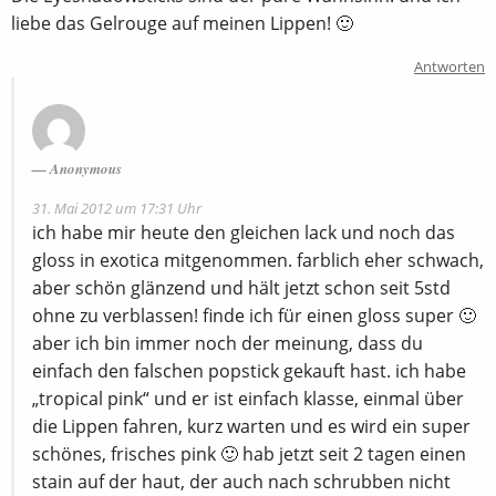
liebe das Gelrouge auf meinen Lippen! 🙂
Antworten
Anonymous
31. Mai 2012 um 17:31 Uhr
ich habe mir heute den gleichen lack und noch das
gloss in exotica mitgenommen. farblich eher schwach,
aber schön glänzend und hält jetzt schon seit 5std
ohne zu verblassen! finde ich für einen gloss super 🙂
aber ich bin immer noch der meinung, dass du
einfach den falschen popstick gekauft hast. ich habe
„tropical pink“ und er ist einfach klasse, einmal über
die Lippen fahren, kurz warten und es wird ein super
schönes, frisches pink 🙂 hab jetzt seit 2 tagen einen
stain auf der haut, der auch nach schrubben nicht