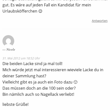
gut. Es wäre auf jeden Fall ein Kandidat für mein
Urlaubsköfferchen 😉
Antworten
Nicole
31. Mai 2012 um 18:52 Uhr
Die beiden Lacke sind ja mal toll!
Mich würde jetzt mal interessieren wieviele Lacke du in
deiner Sammlung hast?
Vielleicht gibt es ja auch ein Foto dazu 🙂
Das müssen doch an die 100 sein oder?
Bin nämlich auch so Nagellack verliebt!
liebste Grüße!