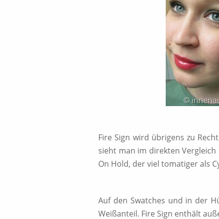
Fire Sign wird übrigens zu Rech
sieht man im direkten Vergleich 
On Hold, der viel tomatiger als Cy
Auf den Swatches und in der Hü
Weißanteil. Fire Sign enthält a