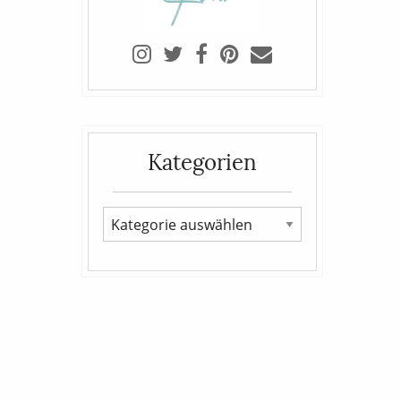
Kategorien