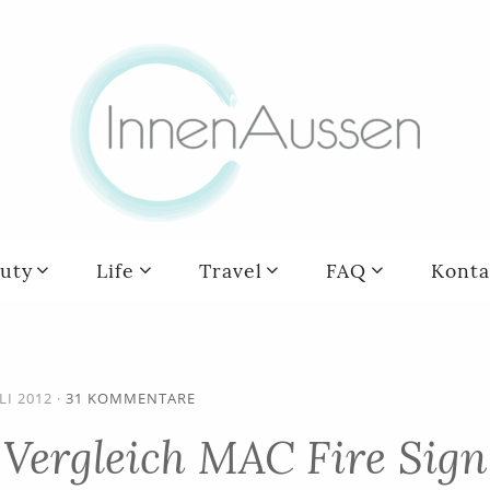
uty
Life
Travel
FAQ
Konta
ULI 2012
·
31 KOMMENTARE
 Vergleich MAC Fire Sign