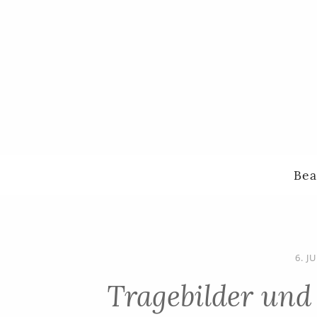
Bea
6. J
Tragebilder und