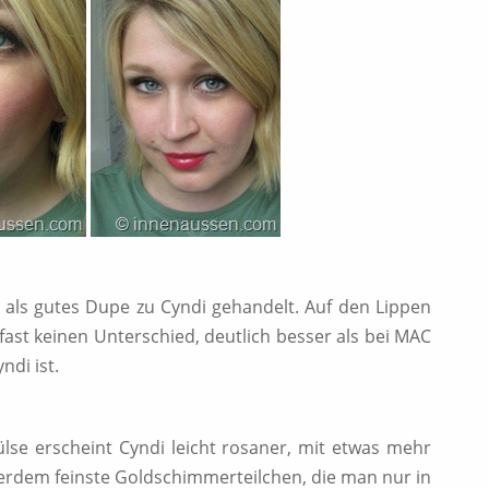
t als gutes Dupe zu Cyndi gehandelt. Auf den Lippen
fast keinen Unterschied, deutlich besser als bei MAC
ndi ist.
lse erscheint Cyndi leicht rosaner, mit etwas mehr
ußerdem feinste Goldschimmerteilchen, die man nur in