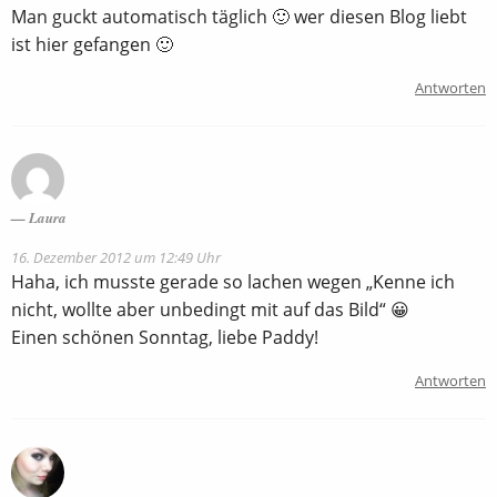
Man guckt automatisch täglich 🙂 wer diesen Blog liebt
ist hier gefangen 🙂
Antworten
Laura
16. Dezember 2012 um 12:49 Uhr
Haha, ich musste gerade so lachen wegen „Kenne ich
nicht, wollte aber unbedingt mit auf das Bild“ 😀
Einen schönen Sonntag, liebe Paddy!
Antworten