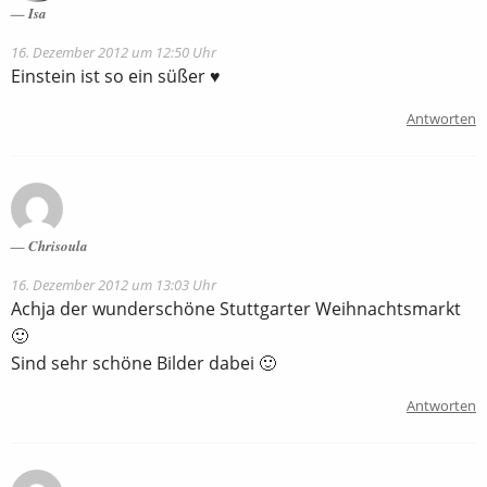
Isa
16. Dezember 2012 um 12:50 Uhr
Einstein ist so ein süßer ♥
Antworten
Chrisoula
16. Dezember 2012 um 13:03 Uhr
Achja der wunderschöne Stuttgarter Weihnachtsmarkt
🙂
Sind sehr schöne Bilder dabei 🙂
Antworten