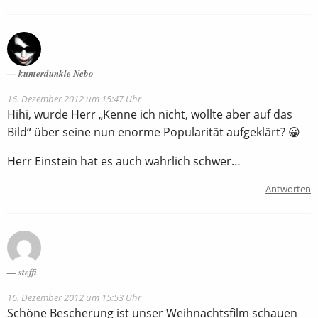
kunterdunkle Nebo
16. Dezember 2012 um 15:47 Uhr
Hihi, wurde Herr „Kenne ich nicht, wollte aber auf das
Bild“ über seine nun enorme Popularität aufgeklärt? 😀
Herr Einstein hat es auch wahrlich schwer…
Antworten
steffi
16. Dezember 2012 um 15:53 Uhr
Schöne Bescherung ist unser Weihnachtsfilm schauen