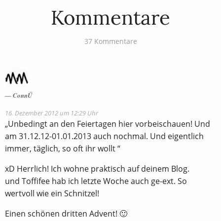
Kommentare
37 Kommentare
ConnÜ
16. Dezember 2012 um 12:29 Uhr
„Unbedingt an den Feiertagen hier vorbeischauen! Und
am 31.12.12-01.01.2013 auch nochmal. Und eigentlich
immer, täglich, so oft ihr wollt “
xD Herrlich! Ich wohne praktisch auf deinem Blog.
und Toffifee hab ich letzte Woche auch ge-ext. So
wertvoll wie ein Schnitzel!
Einen schönen dritten Advent! 🙂