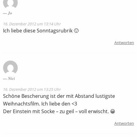
Jo
16. Dezember 2012 um 13:14 Uhr
Ich liebe diese Sonntagsrubrik 🙂
Antworten
Nici
16. Dezember 2012 um 13:25 Uhr
Schöne Bescherung ist der mit Abstand lustigste
Weihnachtsfilm. Ich liebe den <3
Der Einstein mit Socke – zu geil – voll erwischt. 😀
Antworten