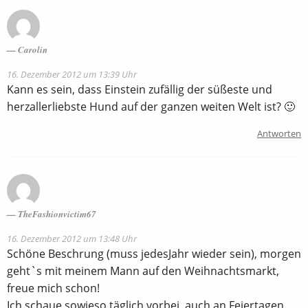
Carolin
16. Dezember 2012 um 13:39 Uhr
Kann es sein, dass Einstein zufällig der süßeste und
herzallerliebste Hund auf der ganzen weiten Welt ist? 🙂
Antworten
TheFashionvictim67
16. Dezember 2012 um 13:48 Uhr
Schöne Beschrung (muss jedesJahr wieder sein), morgen
geht`s mit meinem Mann auf den Weihnachtsmarkt,
freue mich schon!
Ich schaue sowieso täglich vorbei, auch an Feiertagen