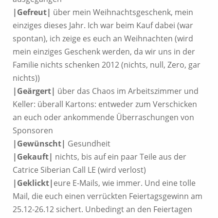
|Gefreut|
über mein Weihnachtsgeschenk, mein
einziges dieses Jahr. Ich war beim Kauf dabei (war
spontan), ich zeige es euch an Weihnachten (wird
mein einziges Geschenk werden, da wir uns in der
Familie nichts schenken 2012 (nichts, null, Zero, gar
nichts))
|Geärgert|
über das Chaos im Arbeitszimmer und
Keller: überall Kartons: entweder zum Verschicken
an euch oder ankommende Überraschungen von
Sponsoren
|Gewünscht|
Gesundheit
|Gekauft|
nichts, bis auf ein paar Teile aus der
Catrice Siberian Call LE (wird verlost)
|Geklickt|
eure E-Mails, wie immer. Und eine tolle
Mail, die euch einen verrückten Feiertagsgewinn am
25.12-26.12 sichert. Unbedingt an den Feiertagen