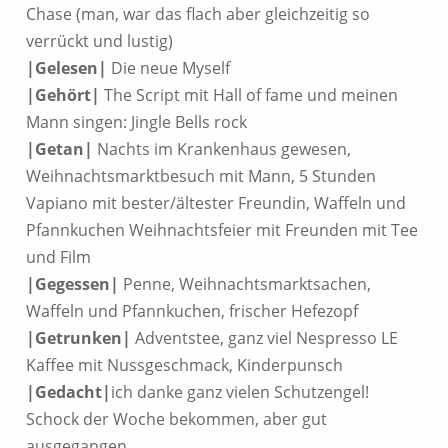
Chase (man, war das flach aber gleichzeitig so
verrückt und lustig)
|Gelesen|
Die neue Myself
|Gehört|
The Script mit Hall of fame und meinen
Mann singen: Jingle Bells rock
|Getan|
Nachts im Krankenhaus gewesen,
Weihnachtsmarktbesuch mit Mann, 5 Stunden
Vapiano mit bester/ältester Freundin, Waffeln und
Pfannkuchen Weihnachtsfeier mit Freunden mit Tee
und Film
|Gegessen|
Penne, Weihnachtsmarktsachen,
Waffeln und Pfannkuchen, frischer Hefezopf
|Getrunken|
Adventstee, ganz viel Nespresso LE
Kaffee mit Nussgeschmack, Kinderpunsch
|Gedacht|
ich danke ganz vielen Schutzengel!
Schock der Woche bekommen, aber gut
ausgegangen