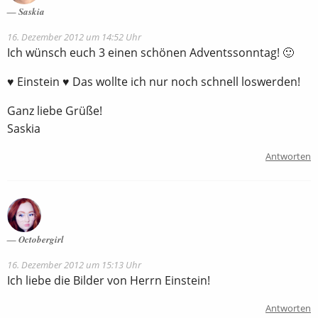
Saskia
16. Dezember 2012 um 14:52 Uhr
Ich wünsch euch 3 einen schönen Adventssonntag! 🙂
♥ Einstein ♥ Das wollte ich nur noch schnell loswerden!
Ganz liebe Grüße!
Saskia
Antworten
Octobergirl
16. Dezember 2012 um 15:13 Uhr
Ich liebe die Bilder von Herrn Einstein!
Antworten