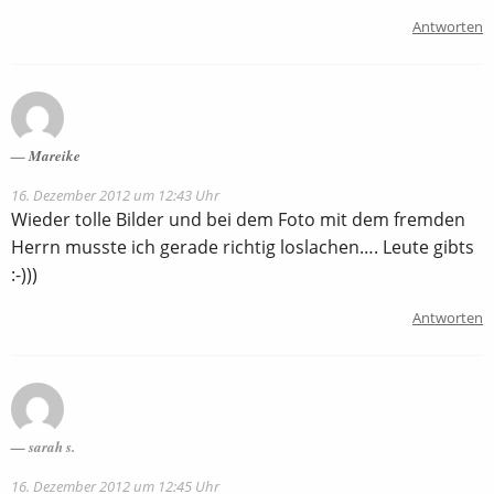
Antworten
Mareike
16. Dezember 2012 um 12:43 Uhr
Wieder tolle Bilder und bei dem Foto mit dem fremden
Herrn musste ich gerade richtig loslachen…. Leute gibts
:-)))
Antworten
sarah s.
16. Dezember 2012 um 12:45 Uhr