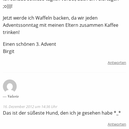
;o)))!
Jetzt werde ich Waffeln backen, da wir jeden
Adventssonntag mit meinen Eltern zusammen Kaffee
trinken!
Einen schönen 3. Advent
Birgit
Antworten
Valerie
16. Dezember 2012 um 14:36 Uhr
Das ist der süßeste Hund, den ich je gesehen habe *_*
Antworten