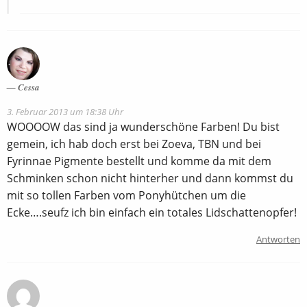
Cessa
3. Februar 2013 um 18:38 Uhr
WOOOOW das sind ja wunderschöne Farben! Du bist
gemein, ich hab doch erst bei Zoeva, TBN und bei
Fyrinnae Pigmente bestellt und komme da mit dem
Schminken schon nicht hinterher und dann kommst du
mit so tollen Farben vom Ponyhütchen um die
Ecke….seufz ich bin einfach ein totales Lidschattenopfer!
Antworten