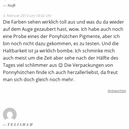
Steffi
3. Februar 2013 um 18:42 Uhr
Die Farben sehen wirklich toll aus und was du da wieder
auf dem Auge gezaubert hast, wow. Ich habe auch noch
eine Probe eines der Ponyhütchen Pigmente, aber ich
bin noch nicht dazu gekommen, es zu testen. Und die
Haltbarkeit ist ja wirklich bombe. Ich schminke mich
auch meist um die Zeit aber sehe nach der Hälfte des
Tages viel schlimmer aus 😉 Die Verpackungen von
Ponnyhütchen finde ich auch herzallerliebst, da freut
man sich doch gleich noch mehr.
Antworten
T E L I S H A H