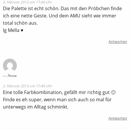
3. Februar 2013 um 17:40 Uhr
Die Palette ist echt schön. Das mit den Pröbchen finde
ich eine nette Geste. Und dein AMU sieht wie immer
total schön aus.
lg Mella ♥
Antworten
Nessa
3. Februar 2013 um 17:46 Uhr
Eine tolle Farbkombination, gefällt mir richtig gut 🙂
Finde es eh super, wenn man sich auch so mal für
unterwegs im Alltag schminkt.
Antworten