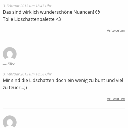
3. Februar 2013 um 18:47 Uhr
Das sind wirklich wunderschöne Nuancen! 🙂
Tolle Lidschattenpalette <3
Antworten
Elke
3. Februar 2013 um 18:58 Uhr
Mir sind die Lidschatten doch ein wenig zu bunt und viel
zu teuer…;)
Antworten