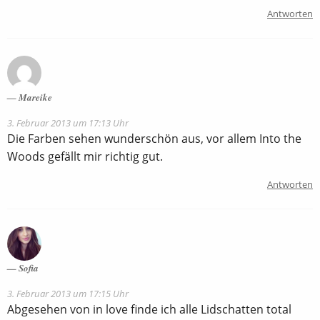
Antworten
Mareike
3. Februar 2013 um 17:13 Uhr
Die Farben sehen wunderschön aus, vor allem Into the
Woods gefällt mir richtig gut.
Antworten
Sofia
3. Februar 2013 um 17:15 Uhr
Abgesehen von in love finde ich alle Lidschatten total