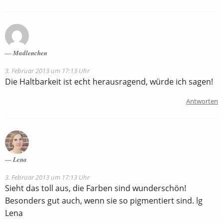
Madlenchen
3. Februar 2013 um 17:13 Uhr
Die Haltbarkeit ist echt herausragend, würde ich sagen!
Antworten
Lena
3. Februar 2013 um 17:13 Uhr
Sieht das toll aus, die Farben sind wunderschön!
Besonders gut auch, wenn sie so pigmentiert sind. lg
Lena