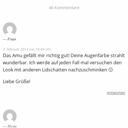
46 Kommentare
Finja
3. Februar 2013 um 16:49 Uhr
Das Amu gefällt mir richtig gut! Deine Augenfarbe strahlt
wunderbar. Ich werde auf jeden Fall mal versuchen den
Look mit anderen Lidschatten nachzuschminken 🙂
Liebe Grüße!
Antworten
Mona