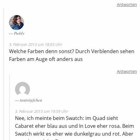
Antworten
Paddy
3. Februar 2013 um 18:03 Uhr
Welche Farben denn sonst? Durch Verblenden sehen
Farben am Auge oft anders aus
Antworten
tautröpfchen
3. Februar 2013 um 19:59 Uhr
Nee, ich meinte beim Swatch: im Quad sieht
Cabaret eher blau aus und In Love eher rosa. Beim
Swatch wirkt es eher wie dunkelgrau und rot. Aber