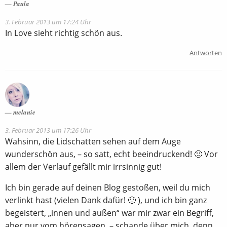
Paula
3. Februar 2013 um 17:24 Uhr
In Love sieht richtig schön aus.
Antworten
melanie
3. Februar 2013 um 17:26 Uhr
Wahsinn, die Lidschatten sehen auf dem Auge
wunderschön aus, – so satt, echt beeindruckend! 🙂 Vor
allem der Verlauf gefällt mir irrsinnig gut!
Ich bin gerade auf deinen Blog gestoßen, weil du mich
verlinkt hast (vielen Dank dafür! 🙂 ), und ich bin ganz
begeistert, „innen und außen“ war mir zwar ein Begriff,
aber nur vom hörensagen, – schande über mich, denn