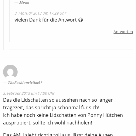
Mona
3. Februar 2013 um 17:29 Uhr
vielen Dank für die Antwort 😉
Antworten
TheFashionvictim67
3. Februar 2013 um 17:00 Uhr
Das die Lidschatten so aussehen nach so langer
tragezeit, das spricht ja schonmal für sich!
Ich habe noch keine Lidschatten von Ponny Hütchen
ausprobiert, sollte ich wohl nachholen!
Das AMU sieht richtig toll aus, lässt deine Augen