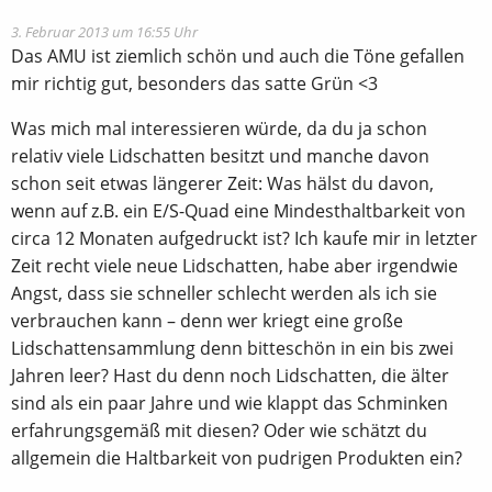
3. Februar 2013 um 16:55 Uhr
Das AMU ist ziemlich schön und auch die Töne gefallen
mir richtig gut, besonders das satte Grün <3
Was mich mal interessieren würde, da du ja schon
relativ viele Lidschatten besitzt und manche davon
schon seit etwas längerer Zeit: Was hälst du davon,
wenn auf z.B. ein E/S-Quad eine Mindesthaltbarkeit von
circa 12 Monaten aufgedruckt ist? Ich kaufe mir in letzter
Zeit recht viele neue Lidschatten, habe aber irgendwie
Angst, dass sie schneller schlecht werden als ich sie
verbrauchen kann – denn wer kriegt eine große
Lidschattensammlung denn bitteschön in ein bis zwei
Jahren leer? Hast du denn noch Lidschatten, die älter
sind als ein paar Jahre und wie klappt das Schminken
erfahrungsgemäß mit diesen? Oder wie schätzt du
allgemein die Haltbarkeit von pudrigen Produkten ein?