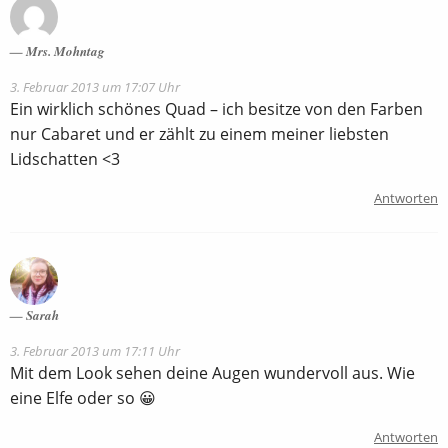
Mrs. Mohntag
3. Februar 2013 um 17:07 Uhr
Ein wirklich schönes Quad – ich besitze von den Farben
nur Cabaret und er zählt zu einem meiner liebsten
Lidschatten <3
Antworten
Sarah
3. Februar 2013 um 17:11 Uhr
Mit dem Look sehen deine Augen wundervoll aus. Wie
eine Elfe oder so 😀
Antworten