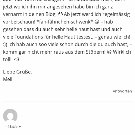
jetzt wo ich ihn mir angesehen habe bin ich ganz
vernarrt in deinen Blog! 🙂 Ab jetzt werd ich regelmässig
vorbeischaun! *fan-fähnchen-schwenk* 😀 – hab
gesehen dass du auch sehr helle haut hast und auch
viele Foundations für helle Haut testest, – genau wie ich!
:)) Ich hab auch soo viele schon durch die du auch hast, –
komm gar nicht mehr raus aus dem Stöbern! 😀 Wirklich
toll!! <3
Liebe Grüße,
Melli
Antworten
Mella ♥