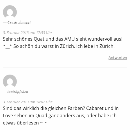
Crazischnuggi
3. Februar 2013 um 17:53 Uhr
Sehr schönes Quat und das AMU sieht wundervoll aus!
*__* So schön du warst in Zürich. Ich lebe in Zürich.
Antworten
tautröpfchen
3. Februar 2013 um 18:02 Uhr
Sind das wirklich die gleichen Farben? Cabaret und In
Love sehen im Quad ganz anders aus, oder habe ich
etwas überlesen ~_~