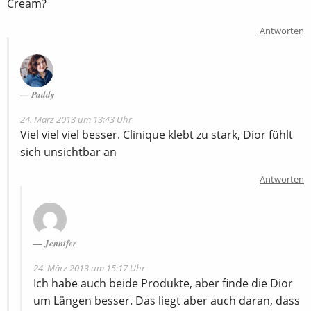
Cream?
Antworten
Paddy
24. März 2013 um 13:43 Uhr
Viel viel viel besser. Clinique klebt zu stark, Dior fühlt
sich unsichtbar an
Antworten
Jennifer
24. März 2013 um 15:17 Uhr
Ich habe auch beide Produkte, aber finde die Dior
um Längen besser. Das liegt aber auch daran, dass