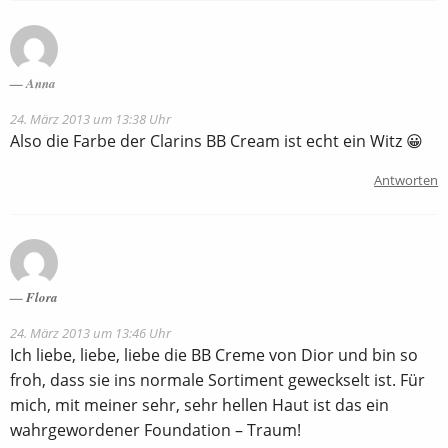
Anna
24. März 2013 um 13:38 Uhr
Also die Farbe der Clarins BB Cream ist echt ein Witz 😀
Antworten
Flora
24. März 2013 um 13:46 Uhr
Ich liebe, liebe, liebe die BB Creme von Dior und bin so
froh, dass sie ins normale Sortiment geweckselt ist. Für
mich, mit meiner sehr, sehr hellen Haut ist das ein
wahrgewordener Foundation – Traum!