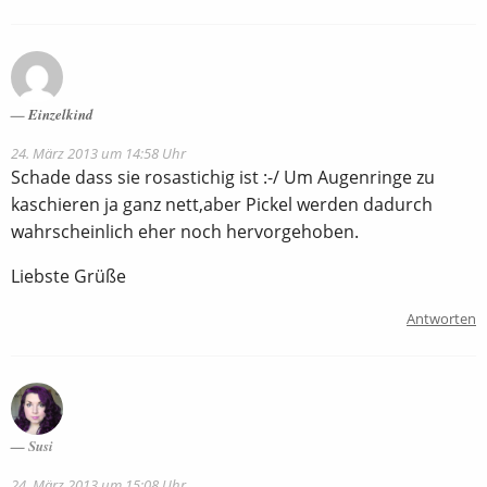
Einzelkind
24. März 2013 um 14:58 Uhr
Schade dass sie rosastichig ist :-/ Um Augenringe zu
kaschieren ja ganz nett,aber Pickel werden dadurch
wahrscheinlich eher noch hervorgehoben.
Liebste Grüße
Antworten
Susi
24. März 2013 um 15:08 Uhr