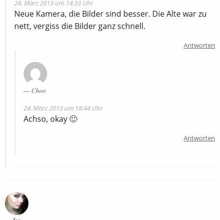
24. März 2013 um 14:33 Uhr
Neue Kamera, die Bilder sind besser. Die Alte war zu
nett, vergiss die Bilder ganz schnell.
Antworten
Choo
24. März 2013 um 18:44 Uhr
Achso, okay 🙂
Antworten