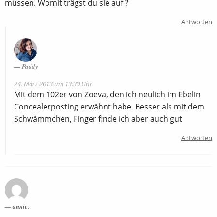
müssen. Womit trägst du sie auf ?
Antworten
Paddy
24. März 2013 um 13:30 Uhr
Mit dem 102er von Zoeva, den ich neulich im Ebelin
Concealerposting erwähnt habe. Besser als mit dem
Schwämmchen, Finger finde ich aber auch gut
Antworten
annie.