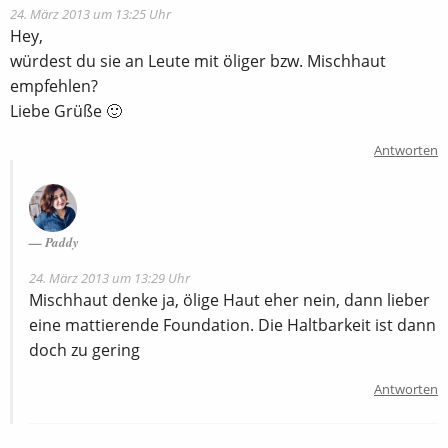
24. März 2013 um 13:25 Uhr
Hey,
würdest du sie an Leute mit öliger bzw. Mischhaut
empfehlen?
Liebe Grüße 🙂
Antworten
Paddy
24. März 2013 um 13:29 Uhr
Mischhaut denke ja, ölige Haut eher nein, dann lieber
eine mattierende Foundation. Die Haltbarkeit ist dann
doch zu gering
Antworten