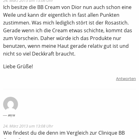
24. März 2013 um 13:06 Uhr
Ich besitze die BB Cream von Dior nun auch schon eine
Weile und kann dir eigentlich in fast allen Punkten
zustimmen. Was mich lediglich stört ist der Rosastich.
Gerade wenn ich die Cream etwas schichte, kommt das
zum Vorschein. Daher würde ich das Produkte nur
benutzen, wenn meine Haut gerade relativ gut ist und
nicht so viel Deckkraft braucht.
Liebe Grüße!
Antworten
myu
24. März 2013 um 13:08 Uhr
Wie findest du die denn im Vergleich zur Clinique BB