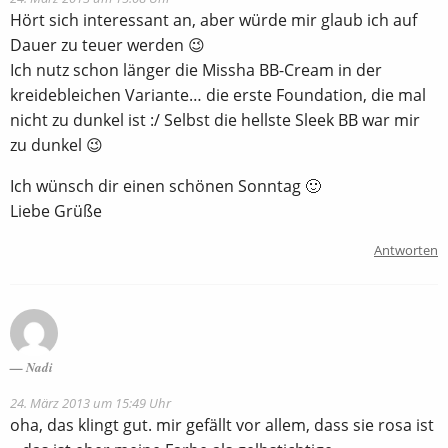
Hört sich interessant an, aber würde mir glaub ich auf
Dauer zu teuer werden 😉
Ich nutz schon länger die Missha BB-Cream in der
kreidebleichen Variante… die erste Foundation, die mal
nicht zu dunkel ist :/ Selbst die hellste Sleek BB war mir
zu dunkel 😉
Ich wünsch dir einen schönen Sonntag 🙂
Liebe Grüße
Antworten
Nadi
24. März 2013 um 15:49 Uhr
oha, das klingt gut. mir gefällt vor allem, dass sie rosa ist