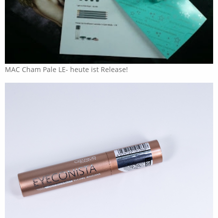
MAC Cham Pale LE- heute ist Release!