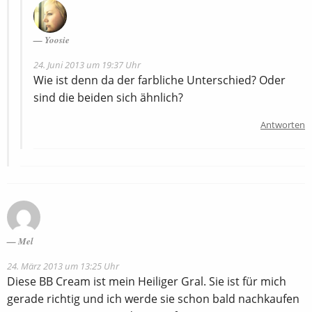
Yoosie
24. Juni 2013 um 19:37 Uhr
Wie ist denn da der farbliche Unterschied? Oder
sind die beiden sich ähnlich?
Antworten
Mel
24. März 2013 um 13:25 Uhr
Diese BB Cream ist mein Heiliger Gral. Sie ist für mich
gerade richtig und ich werde sie schon bald nachkaufen