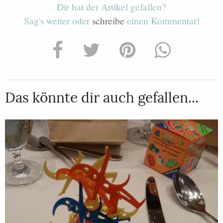
Dir hat der Artikel gefallen?
Sag's weiter oder
schreibe
einen Kommentar!
Das könnte dir auch gefallen...