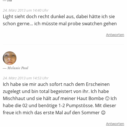
Isa
24. März 2013 um 14:40 Uhr
Light sieht doch recht dunkel aus, dabei hätte ich sie
schon gerne… ich müsste mal probe swatchen gehen
Antworten
Melanie Paul
24. März 2013 um 14:53 Uhr
Ich habe sie mir auch sofort nach dem Erscheinen
zugelegt und bin total begeistert von ihr. Ich habe
Mischhaut und sie hält auf meiner Haut Bombe 🙂 Ich
habe die 02 und benötige 1-2 Pumpstösse. Mit dieser
freue ich mich das erste Mal auf den Sommer 😉
Antworten