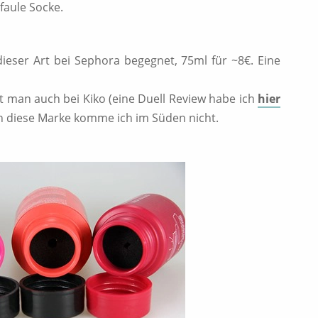
faule Socke.
 dieser Art bei Sephora begegnet, 75ml für ~8€. Eine
et man auch bei Kiko (eine Duell Review habe ich
hier
n diese Marke komme ich im Süden nicht.