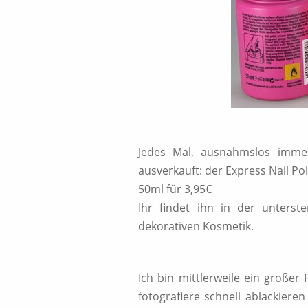
Jedes Mal, ausnahmslos immer
ausverkauft: der Express Nail P
50ml für 3,95€
Ihr findet ihn in der unterst
dekorativen Kosmetik.
Ich bin mittlerweile ein großer
fotografiere schnell ablackier