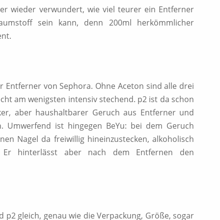
mer wieder verwundert, wie viel teurer ein Entferner
aumstoff sein kann, denn 200ml herkömmlicher
nt.
er Entferner von Sephora. Ohne Aceton sind alle drei
echt am wenigsten intensiv stechend. p2 ist da schon
arker, aber haushaltbarer Geruch aus Entferner und
n. Umwerfend ist hingegen BeYu: bei dem Geruch
nen Nagel da freiwillig hineinzustecken, alkoholisch
 Er hinterlässt aber nach dem Entfernen den
d p2 gleich, genau wie die Verpackung, Größe, sogar