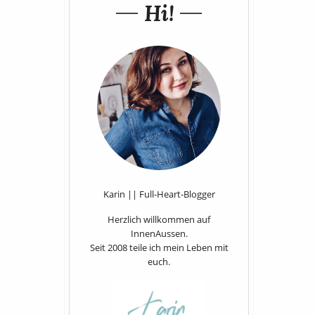
Hi!
Karin || Full-Heart-Blogger
Herzlich willkommen auf
InnenAussen.
Seit 2008 teile ich mein Leben mit
euch.