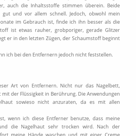
r, auch die Inhaltsstoffe stimmen überein. Beide
hr gut und vor allem schnell. Jedoch, obwohl mein
nate im Gebrauch ist, finde ich ihn besser als die
ff ist etwas rauher, grobporiger, gerade Glitzer
iegt er in den letzten Zügen, der Schaumstoff beginnt
 ich bei den Entfernern jedoch nicht feststellen.
ser Art von Entfernern. Nicht nur das Nagelbett,
 mit der Flüssigkeit in Berührung. Die Anwendungen
elhaut sowieso nicht anzuraten, da es mit allen
fest, wenn ich diese Entferner benutze, dass meine
n und die Nagelhaut sehr trocken wird. Nach der
fort meine Hände waschen und mit einer Creme