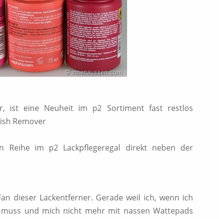
, ist eine Neuheit im p2 Sortiment fast restlos
olish Remover
en Reihe im p2 Lackpflegeregal direkt neben der
 Fan dieser Lackentferner. Gerade weil ich, wenn ich
en muss und mich nicht mehr mit nassen Wattepads