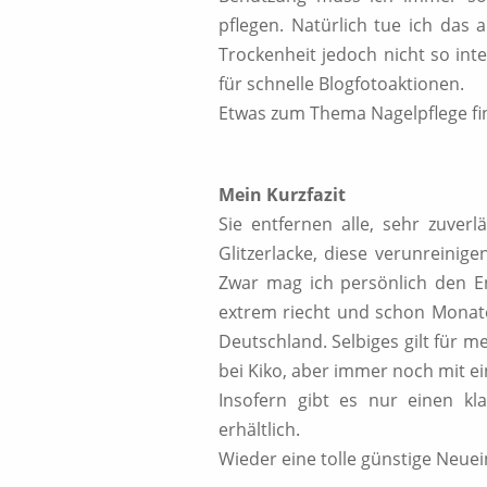
pflegen. Natürlich tue ich das
Trockenheit jedoch nicht so int
für schnelle Blogfotoaktionen.
Etwas zum Thema Nagelpflege fin
Mein Kurzfazit
Sie entfernen alle, sehr zuver
Glitzerlacke, diese verunreini
Zwar mag ich persönlich den En
extrem riecht und schon Monate 
Deutschland. Selbiges gilt für me
bei Kiko, aber immer noch mit 
Insofern gibt es nur einen kla
erhältlich.
Wieder eine tolle günstige Neue