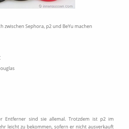
ich zwischen Sephora, p2 und BeYu machen
€
Douglas
r Entferner sind sie allemal. Trotzdem ist p2 im
ehr leicht zu bekommen, sofern er nicht ausverkauft