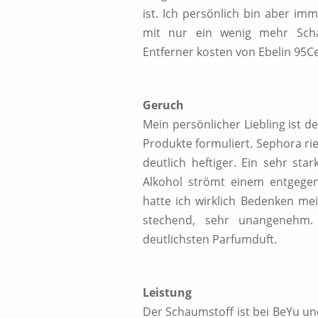
ist. Ich persönlich bin aber im
mit nur ein wenig mehr Sch
Entferner kosten von Ebelin 95Ce
Geruch
Mein persönlicher Liebling ist d
Produkte formuliert. Sephora ri
deutlich heftiger. Ein sehr st
Alkohol strömt einem entgege
hatte ich wirklich Bedenken mei
stechend, sehr unangenehm.
deutlichsten Parfumduft.
Leistung
Der Schaumstoff ist bei BeYu un