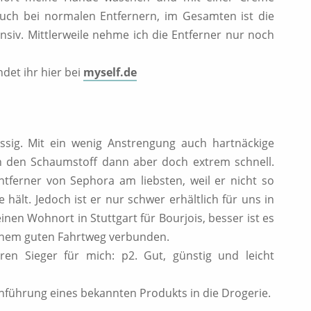
 auch bei normalen Entfernern, im Gesamten ist die
ensiv. Mittlerweile nehme ich die Entferner nur noch
det ihr hier bei
myself.de
lässig. Mit ein wenig Anstrengung auch hartnäckige
gen den Schaumstoff dann aber doch extrem schnell.
tferner von Sephora am liebsten, weil er nicht so
hält. Jedoch ist er nur schwer erhältlich für uns in
inen Wohnort in Stuttgart für Bourjois, besser ist es
einem guten Fahrtweg verbunden.
ren Sieger für mich: p2. Gut, günstig und leicht
inführung eines bekannten Produkts in die Drogerie.