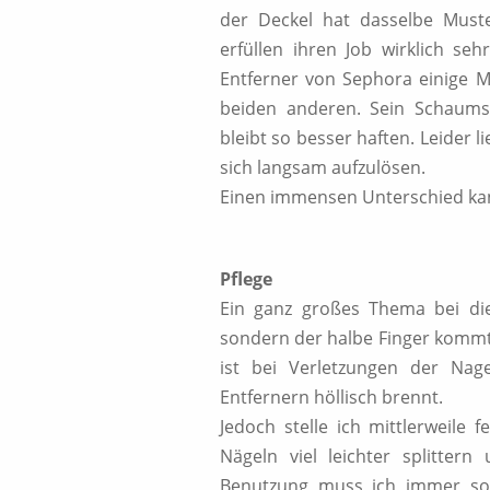
der Deckel hat dasselbe Muste
erfüllen ihren Job wirklich se
Entferner von Sephora einige Mo
beiden anderen. Sein Schaumsto
bleibt so besser haften. Leider l
sich langsam aufzulösen.
Einen immensen Unterschied kann
Pflege
Ein ganz großes Thema bei die
sondern der halbe Finger kommt
ist bei Verletzungen der Nag
Entfernern höllisch brennt.
Jedoch stelle ich mittlerweile 
Nägeln viel leichter splitter
Benutzung muss ich immer so