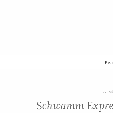
Bea
27. M
Schwamm Expres