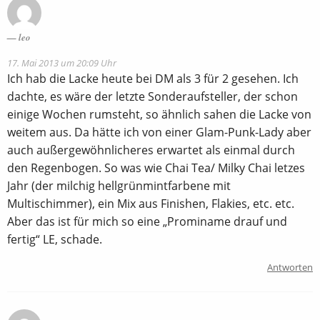
leo
17. Mai 2013 um 20:09 Uhr
Ich hab die Lacke heute bei DM als 3 für 2 gesehen. Ich
dachte, es wäre der letzte Sonderaufsteller, der schon
einige Wochen rumsteht, so ähnlich sahen die Lacke von
weitem aus. Da hätte ich von einer Glam-Punk-Lady aber
auch außergewöhnlicheres erwartet als einmal durch
den Regenbogen. So was wie Chai Tea/ Milky Chai letzes
Jahr (der milchig hellgrünmintfarbene mit
Multischimmer), ein Mix aus Finishen, Flakies, etc. etc.
Aber das ist für mich so eine „Prominame drauf und
fertig“ LE, schade.
Antworten