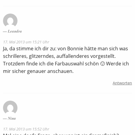
Leandra
17. Mai 2013 um 15:21 Uhr
Ja, da stimme ich dir zu: von Bonnie hätte man sich was
schrilleres, glitzerndes, auffallenderes vorgestellt.
Trotzdem finde ich die Farbauswahl schön 🙂 Werde ich
mir sicher genauer anschauen.
Antworten
Nina
17. Mai 2013 um 15:52 Uhr