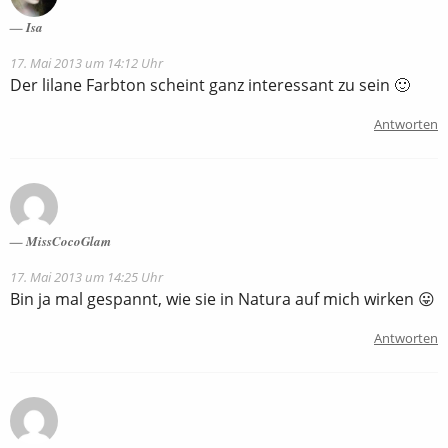
Isa
17. Mai 2013 um 14:12 Uhr
Der lilane Farbton scheint ganz interessant zu sein 🙂
Antworten
MissCocoGlam
17. Mai 2013 um 14:25 Uhr
Bin ja mal gespannt, wie sie in Natura auf mich wirken 😛
Antworten