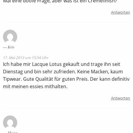
Mal eine doofe Frage, aber was ist ein Cremefinish?
Antworten
Kris
17. Mai 2013 um 15:54 Uhr
Ich habe mir Lacque Lotus gekauft und trage ihn seit
Dienstag und bin sehr zufrieden. Keine Macken, kaum
Tipwear. Gute Qualität für guten Preis. Der kann definitiv
mit meinen essies mithalten.
Antworten
Mona