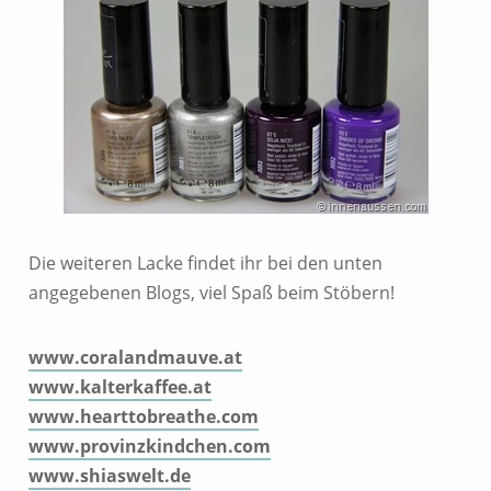
Die weiteren Lacke findet ihr bei den unten
angegebenen Blogs, viel Spaß beim Stöbern!
www.coralandmauve.at
www.kalterkaffee.at
www.hearttobreathe.com
www.provinzkindchen.com
www.shiaswelt.de