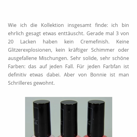
Wie ich die Kollektion insgesamt finde: ich bin
ehrlich gesagt etwas enttäuscht. Gerade mal 3 von
20 Lacken haben kein Cremefinish. Keine
Glitzerexplosionen, kein kräftiger Schimmer oder
ausgefallene Mischungen. Sehr solide, sehr schöne
Farben: das auf jeden Fall. Für jeden Farbfan ist
definitiv etwas dabei. Aber von Bonnie ist man
Schrilleres gewohnt.