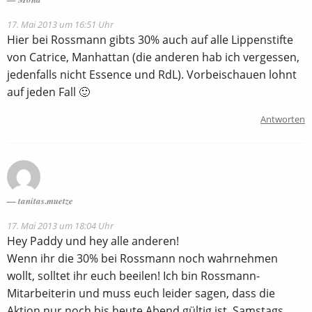
17. Mai 2013 um 16:51 Uhr
Hier bei Rossmann gibts 30% auch auf alle Lippenstifte
von Catrice, Manhattan (die anderen hab ich vergessen,
jedenfalls nicht Essence und RdL). Vorbeischauen lohnt
auf jeden Fall 🙂
Antworten
tanitas.muetze
17. Mai 2013 um 18:04 Uhr
Hey Paddy und hey alle anderen!
Wenn ihr die 30% bei Rossmann noch wahrnehmen
wollt, solltet ihr euch beeilen! Ich bin Rossmann-
Mitarbeiterin und muss euch leider sagen, dass die
Aktion nur noch bis heute Abend gültig ist. Samstags