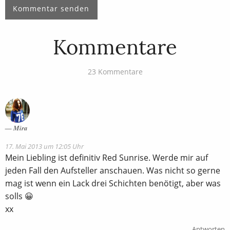
Kommentare
23 Kommentare
Mira
17. Mai 2013 um 12:05 Uhr
Mein Liebling ist definitiv Red Sunrise. Werde mir auf
jeden Fall den Aufsteller anschauen. Was nicht so gerne
mag ist wenn ein Lack drei Schichten benötigt, aber was
solls 😀
xx
Antworten