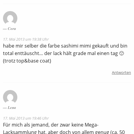
Cora
17. Mai 2013 um 19:38 Uhr
habe mir selber die farbe sashimi mimi gekauft und bin
total enttäuscht… der lack hält grade mal einen tag 🙁
(trotz top&base coat)
Antworten
Lena
17. Mai 2013 um 19:46 Uhr
Für mich als jemand, der zwar keine Mega-
Lacksammlung hat, aber doch von allem genug (ca. 50