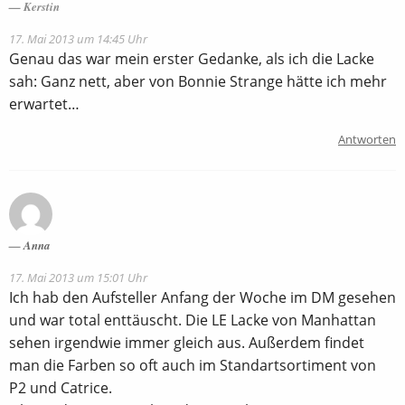
Kerstin
17. Mai 2013 um 14:45 Uhr
Genau das war mein erster Gedanke, als ich die Lacke
sah: Ganz nett, aber von Bonnie Strange hätte ich mehr
erwartet…
Antworten
Anna
17. Mai 2013 um 15:01 Uhr
Ich hab den Aufsteller Anfang der Woche im DM gesehen
und war total enttäuscht. Die LE Lacke von Manhattan
sehen irgendwie immer gleich aus. Außerdem findet
man die Farben so oft auch im Standartsortiment von
P2 und Catrice.