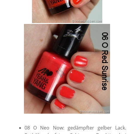
08 O Neo Now: gedämpfter gelber Lack.