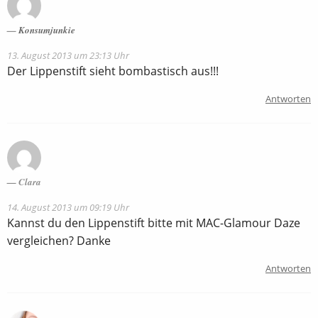
Konsumjunkie
13. August 2013 um 23:13 Uhr
Der Lippenstift sieht bombastisch aus!!!
Antworten
Clara
14. August 2013 um 09:19 Uhr
Kannst du den Lippenstift bitte mit MAC-Glamour Daze
vergleichen? Danke
Antworten