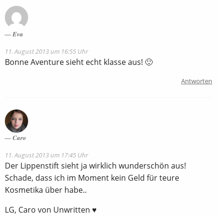
Eva
11. August 2013 um 16:55 Uhr
Bonne Aventure sieht echt klasse aus! 🙂
Antworten
Caro
11. August 2013 um 17:45 Uhr
Der Lippenstift sieht ja wirklich wunderschön aus!
Schade, dass ich im Moment kein Geld für teure
Kosmetika über habe..
LG, Caro von Unwritten ♥