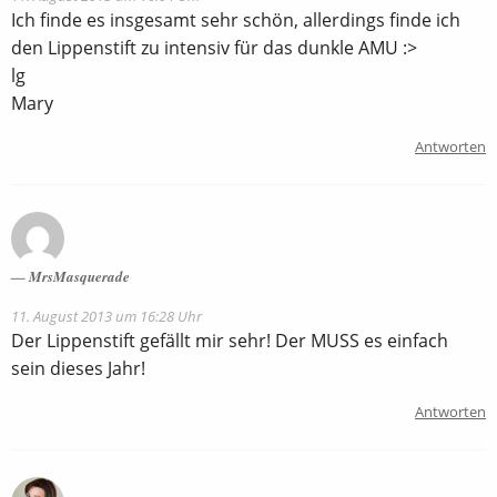
Ich finde es insgesamt sehr schön, allerdings finde ich
den Lippenstift zu intensiv für das dunkle AMU :>
lg
Mary
Antworten
MrsMasquerade
11. August 2013 um 16:28 Uhr
Der Lippenstift gefällt mir sehr! Der MUSS es einfach
sein dieses Jahr!
Antworten