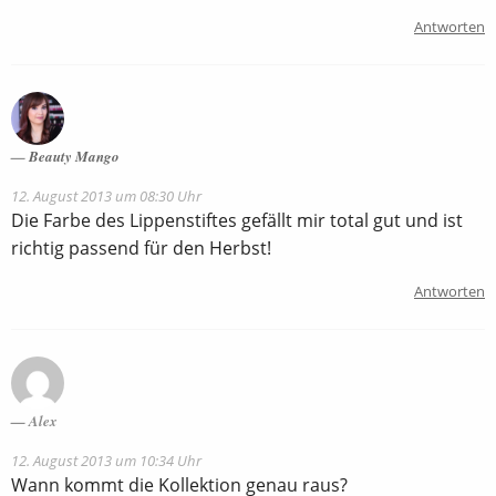
Antworten
Beauty Mango
12. August 2013 um 08:30 Uhr
Die Farbe des Lippenstiftes gefällt mir total gut und ist
richtig passend für den Herbst!
Antworten
Alex
12. August 2013 um 10:34 Uhr
Wann kommt die Kollektion genau raus?