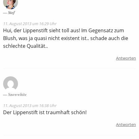
Stef
11. August 2013 um 16:29 Uhr
Hui, der Lippenstift sieht toll aus! Im Gegensatz zum
Blush, was ja quasi nicht existent ist.. schade auch die
schlechte Qualität..
Antworten
Snowwhite
11. August 2013 um 16:38 Uhr
Der Lippenstift ist traumhaft schön!
Antworten