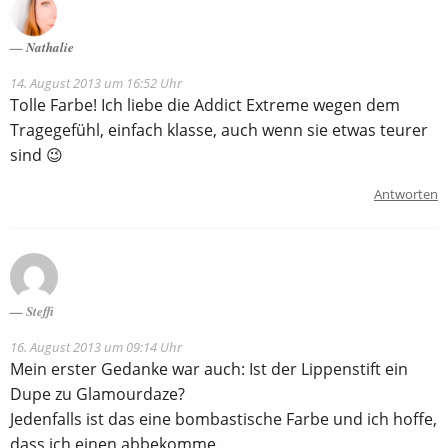
Nathalie
14. August 2013 um 16:52 Uhr
Tolle Farbe! Ich liebe die Addict Extreme wegen dem
Tragegefühl, einfach klasse, auch wenn sie etwas teurer
sind 😉
Antworten
Steffi
16. August 2013 um 09:14 Uhr
Mein erster Gedanke war auch: Ist der Lippenstift ein
Dupe zu Glamourdaze?
Jedenfalls ist das eine bombastische Farbe und ich hoffe,
dass ich einen abbekomme.