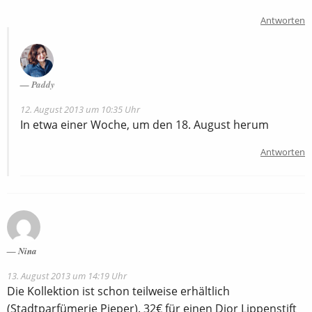
Antworten
Paddy
12. August 2013 um 10:35 Uhr
In etwa einer Woche, um den 18. August herum
Antworten
Nina
13. August 2013 um 14:19 Uhr
Die Kollektion ist schon teilweise erhältlich
(Stadtparfümerie Pieper). 32€ für einen Dior Lippenstift