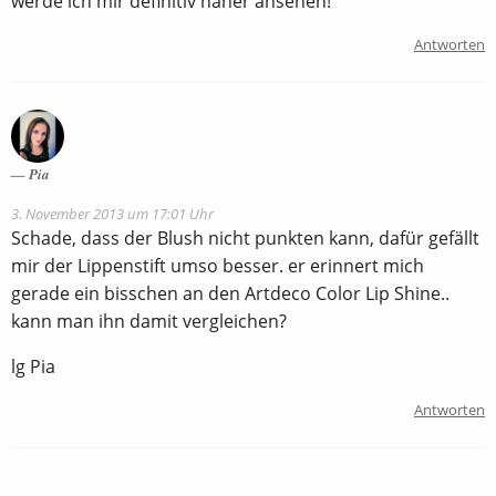
werde ich mir definitiv näher ansehen!
Antworten
Pia
3. November 2013 um 17:01 Uhr
Schade, dass der Blush nicht punkten kann, dafür gefällt
mir der Lippenstift umso besser. er erinnert mich
gerade ein bisschen an den Artdeco Color Lip Shine..
kann man ihn damit vergleichen?
lg Pia
Antworten