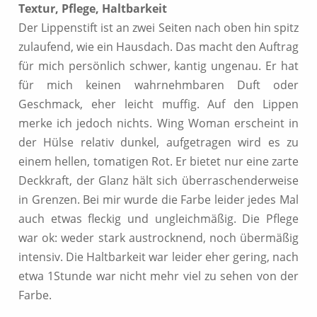
Textur, Pflege, Haltbarkeit
Der Lippenstift ist an zwei Seiten nach oben hin spitz
zulaufend, wie ein Hausdach. Das macht den Auftrag
für mich persönlich schwer, kantig ungenau. Er hat
für mich keinen wahrnehmbaren Duft oder
Geschmack, eher leicht muffig. Auf den Lippen
merke ich jedoch nichts. Wing Woman erscheint in
der Hülse relativ dunkel, aufgetragen wird es zu
einem hellen, tomatigen Rot. Er bietet nur eine zarte
Deckkraft, der Glanz hält sich überraschenderweise
in Grenzen. Bei mir wurde die Farbe leider jedes Mal
auch etwas fleckig und ungleichmäßig. Die Pflege
war ok: weder stark austrocknend, noch übermäßig
intensiv. Die Haltbarkeit war leider eher gering, nach
etwa 1Stunde war nicht mehr viel zu sehen von der
Farbe.