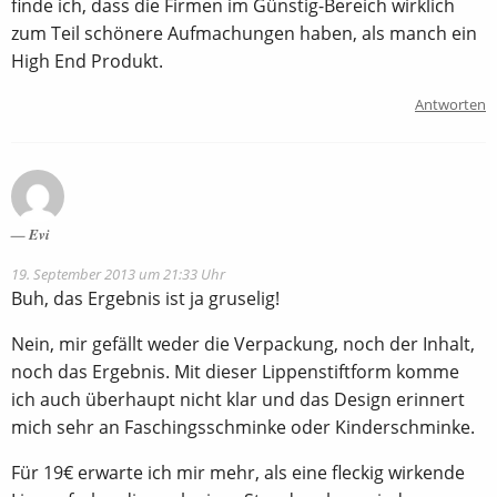
finde ich, dass die Firmen im Günstig-Bereich wirklich
zum Teil schönere Aufmachungen haben, als manch ein
High End Produkt.
Antworten
Evi
19. September 2013 um 21:33 Uhr
Buh, das Ergebnis ist ja gruselig!
Nein, mir gefällt weder die Verpackung, noch der Inhalt,
noch das Ergebnis. Mit dieser Lippenstiftform komme
ich auch überhaupt nicht klar und das Design erinnert
mich sehr an Faschingsschminke oder Kinderschminke.
Für 19€ erwarte ich mir mehr, als eine fleckig wirkende