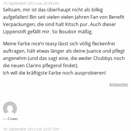
19. September 2013 um 22:39 Uhr
Seltsam, mir ist das überhaupt nicht als bilkig
aufgefallen! Bin seit vielen vielen Jahren Fan von Benefit
Verpackungen, die sind halt Kitsch pur. Auch dieser
Lippenstift gefällt mir. So Boudoir mäßig.
Meine Farbe nice’n teasy lässt sich völlig fleckenfrei
auftragen, hält etwas länger als deine Juance und pflegt
angenehm (und das sagt eine, die weder Chubbys noch
die neuen Clarins pflegend findet).
Ich will die kräftigste Farbe noch ausprobieren!
Antworten
Conny
19. September 2013 um 23:57 Uhr