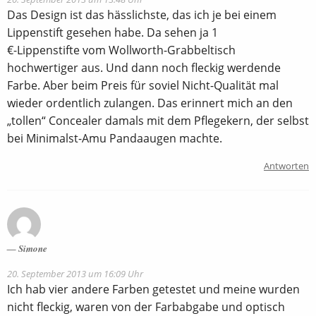
Das Design ist das hässlichste, das ich je bei einem
Lippenstift gesehen habe. Da sehen ja 1
€-Lippenstifte vom Wollworth-Grabbeltisch
hochwertiger aus. Und dann noch fleckig werdende
Farbe. Aber beim Preis für soviel Nicht-Qualität mal
wieder ordentlich zulangen. Das erinnert mich an den
„tollen“ Concealer damals mit dem Pflegekern, der selbst
bei Minimalst-Amu Pandaaugen machte.
Antworten
Simone
20. September 2013 um 16:09 Uhr
Ich hab vier andere Farben getestet und meine wurden
nicht fleckig, waren von der Farbabgabe und optisch