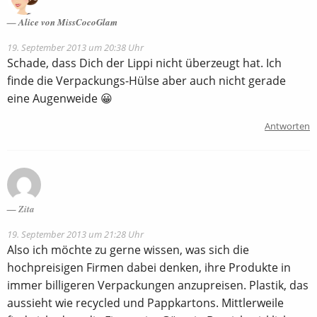
Alice von MissCocoGlam
19. September 2013 um 20:38 Uhr
Schade, dass Dich der Lippi nicht überzeugt hat. Ich
finde die Verpackungs-Hülse aber auch nicht gerade
eine Augenweide 😀
Antworten
Zita
19. September 2013 um 21:28 Uhr
Also ich möchte zu gerne wissen, was sich die
hochpreisigen Firmen dabei denken, ihre Produkte in
immer billigeren Verpackungen anzupreisen. Plastik, das
aussieht wie recycled und Pappkartons. Mittlerweile