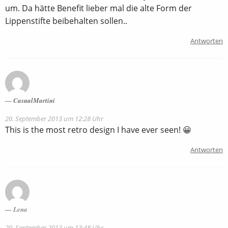
um. Da hätte Benefit lieber mal die alte Form der
Lippenstifte beibehalten sollen..
Antworten
CasualMartini
20. September 2013 um 12:28 Uhr
This is the most retro design I have ever seen! 😀
Antworten
Lena
20. September 2013 um 13:48 Uhr