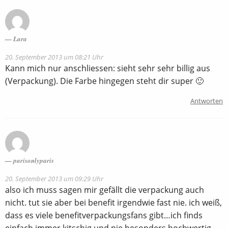
Lara
20. September 2013 um 08:21 Uhr
Kann mich nur anschliessen: sieht sehr sehr billig aus
(Verpackung). Die Farbe hingegen steht dir super 🙂
Antworten
parisonlyparis
20. September 2013 um 09:29 Uhr
also ich muss sagen mir gefällt die verpackung auch
nicht. tut sie aber bei benefit irgendwie fast nie. ich weiß,
dass es viele benefitverpackungsfans gibt…ich finds
einfach immer kitschig und nie besonders hochwertig.