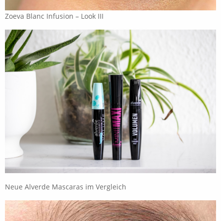
Zoeva Blanc Infusion – Look III
Neue Alverde Mascaras im Vergleich