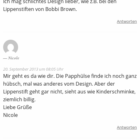
Ich mag schlichtes Design lieber, wie z.B. bei den
Lippenstiften von Bobbi Brown.
Antworten
Nicole
20. September 2013 um 08:05 Uhr
Mir geht es da wie dir. Die Papphülse finde ich noch ganz
hübsch, mal was anderes vom Design. Aber der
Lippenstift geht gar nicht, sieht aus wie Kinderschminke,
ziemlich billig.
Liebe Grüße
Nicole
Antworten