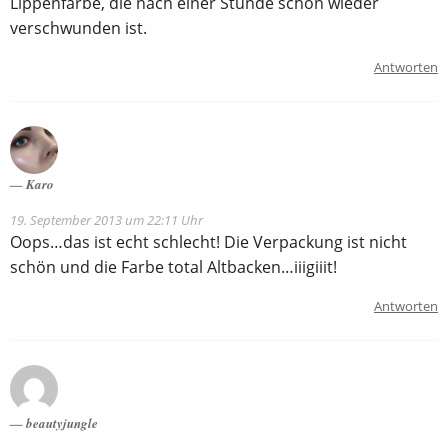
Lippenfarbe, die nach einer Stunde schon wieder
verschwunden ist.
Antworten
Karo
19. September 2013 um 22:11 Uhr
Oops…das ist echt schlecht! Die Verpackung ist nicht
schön und die Farbe total Altbacken…iiigiiit!
Antworten
beautyjungle