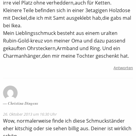
irre viel Platz ohne verheddern,auch für Ketten.
Kleinere Teile befinden sich in einer 3etagigen Holzdose
mit Deckel,die ich mit Samt ausgeklebt hab,die gabs mal
bei Ikea.
Mein Lieblingsschmuck besteht aus einem uralten
Rubin-Gold-kreuz von meiner Oma und dazu passend
gekauften Ohrsteckern,Armband und Ring. Und ein
Charmanhänger,den mir meine Tochter geschenkt hat.
Antworten
Christina Dingens
26. Oktober 2013 um 16:30 Uhr
Wow, normalerweise finde ich diese Schmuckständer
eher kitschig oder sie sehen billig aus. Deiner ist wirklich