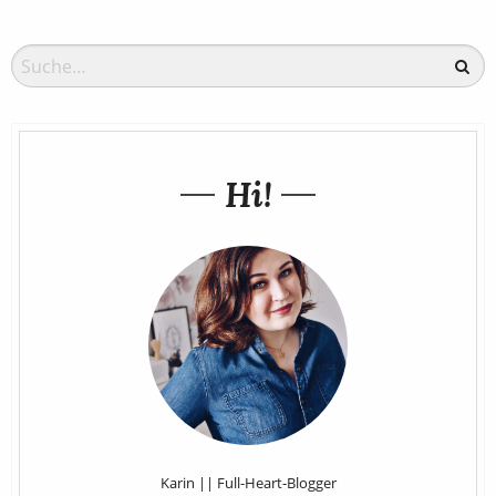
Hi!
Karin || Full-Heart-Blogger