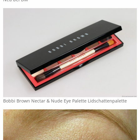
Bobbi Brown Nectar & Nude Eye Palette Lidschattenpalette