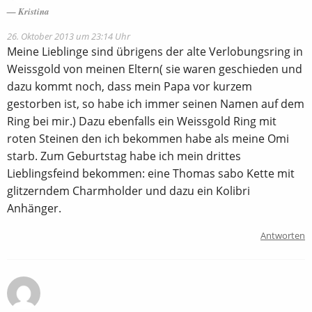
Kristina
26. Oktober 2013 um 23:14 Uhr
Meine Lieblinge sind übrigens der alte Verlobungsring in
Weissgold von meinen Eltern( sie waren geschieden und
dazu kommt noch, dass mein Papa vor kurzem
gestorben ist, so habe ich immer seinen Namen auf dem
Ring bei mir.) Dazu ebenfalls ein Weissgold Ring mit
roten Steinen den ich bekommen habe als meine Omi
starb. Zum Geburtstag habe ich mein drittes
Lieblingsfeind bekommen: eine Thomas sabo Kette mit
glitzerndem Charmholder und dazu ein Kolibri
Anhänger.
Antworten