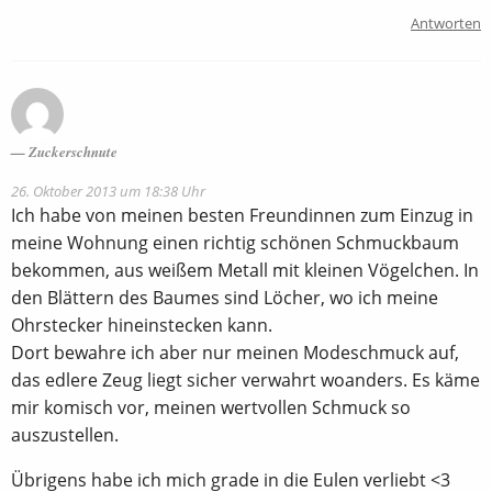
Antworten
Zuckerschnute
26. Oktober 2013 um 18:38 Uhr
Ich habe von meinen besten Freundinnen zum Einzug in
meine Wohnung einen richtig schönen Schmuckbaum
bekommen, aus weißem Metall mit kleinen Vögelchen. In
den Blättern des Baumes sind Löcher, wo ich meine
Ohrstecker hineinstecken kann.
Dort bewahre ich aber nur meinen Modeschmuck auf,
das edlere Zeug liegt sicher verwahrt woanders. Es käme
mir komisch vor, meinen wertvollen Schmuck so
auszustellen.
Übrigens habe ich mich grade in die Eulen verliebt <3