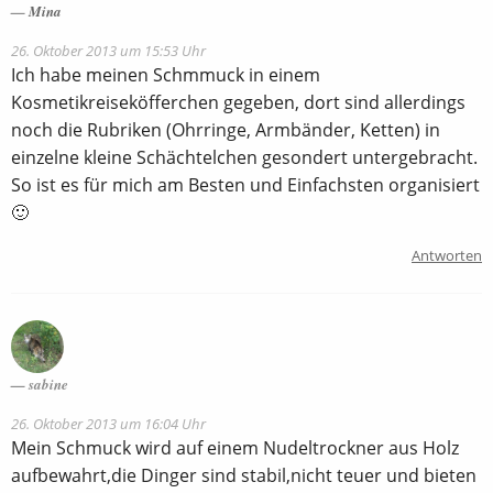
Mina
26. Oktober 2013 um 15:53 Uhr
Ich habe meinen Schmmuck in einem
Kosmetikreiseköfferchen gegeben, dort sind allerdings
noch die Rubriken (Ohrringe, Armbänder, Ketten) in
einzelne kleine Schächtelchen gesondert untergebracht.
So ist es für mich am Besten und Einfachsten organisiert
🙂
Antworten
sabine
26. Oktober 2013 um 16:04 Uhr
Mein Schmuck wird auf einem Nudeltrockner aus Holz
aufbewahrt,die Dinger sind stabil,nicht teuer und bieten