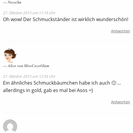
Neyschn
27. Oktober 2013 um 11:19 Uhr
Oh wow! Der Schmuckständer ist wirklich wunderschön!
Antworten
Alice von MissCocoGlam
27. Oktober 2013 um 12:56 Uhr
Ein ähnliches Schmuckbäumchen habe ich auch 🙂 …
allerdings in gold, gab es mal bei Asos =)
Antworten