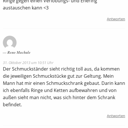
Ringe gegen einen Verlobungs- und Ehering
austauschen kann <3
Antworten
Reno Machule
31. Oktober 2013 um 10:51 Uhr
Der Schmuckständer sieht richtig toll aus, da kommen
die jeweiligen Schmuckstücke gut zur Geltung. Mein
Mann hat mir einen Schmuckschrank gebaut. Darin kann
ich ebenfalls Ringe und Ketten aufbewahren und von
außen sieht man nicht, was sich hinter dem Schrank
befindet.
Antworten