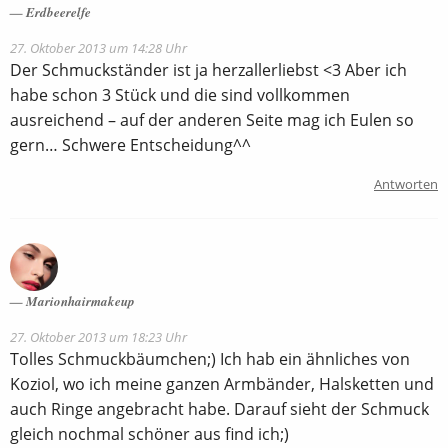
Erdbeerelfe
27. Oktober 2013 um 14:28 Uhr
Der Schmuckständer ist ja herzallerliebst <3 Aber ich
habe schon 3 Stück und die sind vollkommen
ausreichend – auf der anderen Seite mag ich Eulen so
gern… Schwere Entscheidung^^
Antworten
Marionhairmakeup
27. Oktober 2013 um 18:23 Uhr
Tolles Schmuckbäumchen;) Ich hab ein ähnliches von
Koziol, wo ich meine ganzen Armbänder, Halsketten und
auch Ringe angebracht habe. Darauf sieht der Schmuck
gleich nochmal schöner aus find ich;)