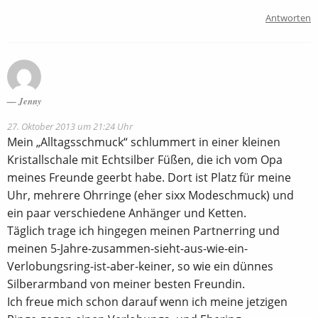
Antworten
Jenny
27. Oktober 2013 um 21:24 Uhr
Mein „Alltagsschmuck“ schlummert in einer kleinen
Kristallschale mit Echtsilber Füßen, die ich vom Opa
meines Freunde geerbt habe. Dort ist Platz für meine
Uhr, mehrere Ohrringe (eher sixx Modeschmuck) und
ein paar verschiedene Anhänger und Ketten.
Täglich trage ich hingegen meinen Partnerring und
meinen 5-Jahre-zusammen-sieht-aus-wie-ein-
Verlobungsring-ist-aber-keiner, so wie ein dünnes
Silberarmband von meiner besten Freundin.
Ich freue mich schon darauf wenn ich meine jetzigen