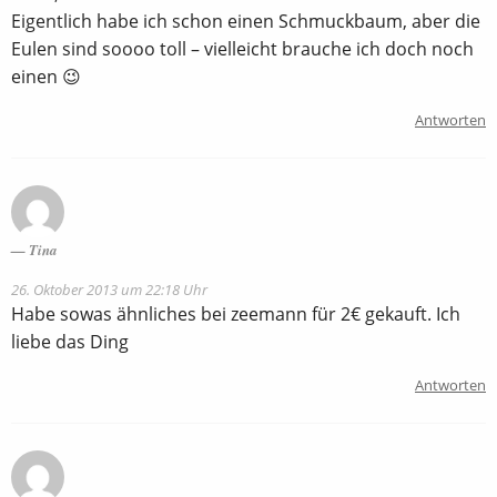
Eigentlich habe ich schon einen Schmuckbaum, aber die
Eulen sind soooo toll – vielleicht brauche ich doch noch
einen 😉
Antworten
Tina
26. Oktober 2013 um 22:18 Uhr
Habe sowas ähnliches bei zeemann für 2€ gekauft. Ich
liebe das Ding
Antworten