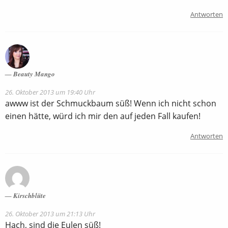
Antworten
Beauty Mango
26. Oktober 2013 um 19:40 Uhr
awww ist der Schmuckbaum süß! Wenn ich nicht schon
einen hätte, würd ich mir den auf jeden Fall kaufen!
Antworten
Kirschblüte
26. Oktober 2013 um 21:13 Uhr
Hach, sind die Eulen süß!