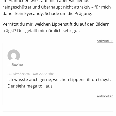
im Pfännchen wirkt auf mich aber wie lieblos
reingeschüttet und überhaupt nicht attraktiv – für mich
daher kein Eyecandy. Schade um die Prägung.
Verrätst du mir, welchen Lippenstift du auf den Bildern
trägst? Der gefällt mir nämlich sehr gut.
Antworten
Patricia
30. Oktober 2013 um 22:22 Uhr
Ich wüsste auch gerne, welchen Lippenstift du trägst.
Der sieht mega toll aus!
Antworten