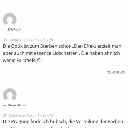
Michelle
30. Oktober 2013 um 17:19 Uhr
Die Optik ist zum Sterben schön..Den Effekt erzielt man
aber auch mit essence Lidschatten . Die haben ähnlich
wenig Farbtiefe 🙂
Antworten
Hana Mond
30. Oktober 2013 um 17:43 Uhr
Die Prägung finde ich hübsch, die Verteilung der Farben