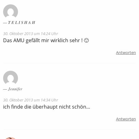
T E L I S H A H
30. Oktober 2013 um 14:24 Uhr
Das AMU gefällt mir wirklich sehr ! 🙂
Antworten
Jennifer
30. Oktober 2013 um 14:34 Uhr
ich finde die überhaupt nicht schön…
Antworten