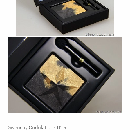
Givenchy Ondulations D’Or