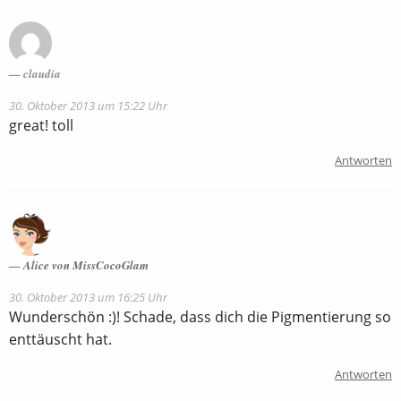
claudia
30. Oktober 2013 um 15:22 Uhr
great! toll
Antworten
Alice von MissCocoGlam
30. Oktober 2013 um 16:25 Uhr
Wunderschön :)! Schade, dass dich die Pigmentierung so
enttäuscht hat.
Antworten