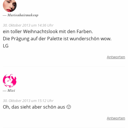
Marionhairmakeup
30. Oktober 2013 um 14:36 Uhr
ein toller Weihnachtslook mit den Farben.
Die Prägung auf der Palette ist wunderschön wow.
LG
Antworten
Mixi
30. Oktober 2013 um 15:12 Uhr
Oh, das sieht aber schön aus 🙂
Antworten