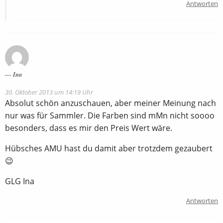
Antworten
Ina
30. Oktober 2013 um 14:19 Uhr
Absolut schön anzuschauen, aber meiner Meinung nach
nur was für Sammler. Die Farben sind mMn nicht soooo
besonders, dass es mir den Preis Wert wäre.
Hübsches AMU hast du damit aber trotzdem gezaubert
😉
GLG Ina
Antworten