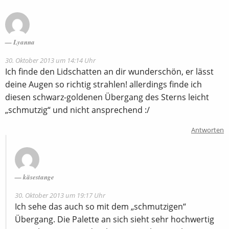
Lyanna
30. Oktober 2013 um 14:14 Uhr
Ich finde den Lidschatten an dir wunderschön, er lässt
deine Augen so richtig strahlen! allerdings finde ich
diesen schwarz-goldenen Übergang des Sterns leicht
„schmutzig“ und nicht ansprechend :/
Antworten
käsestange
30. Oktober 2013 um 19:17 Uhr
Ich sehe das auch so mit dem „schmutzigen“
Übergang. Die Palette an sich sieht sehr hochwertig