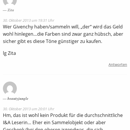
Zita
30. Oktober 2013 um 19:31 Uhr
Wer Givenchy haben/sammeln will, „der“ wird das Geld
wohl hinlegen…die Farben sind zwar ganz hübsch, aber
sicher gibt es diese Töne günstiger zu kaufen.
lg Zita
Antworten
beautyjungle
30. Oktober 2013 um 20:01 Uhr
Hm, das ist wohl kein Produkt für die durchschnittliche
I&A Leserin… Eher ein Sammelobjekt oder aber
Geschenk (bei den oberen irgendwas, die sich