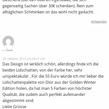
gegenseitig Sachen über 30€ schenken). Rein zum
alltäglichen Schminken ist das wohl nicht gedacht.
Antworten
Lara
30. Oktober 2013 um 20:21 Uhr
Das Design ist wirklich schön, allerdings finde ich die
beiden Lidschatten, von der Farbe her, sehr
unspektakulär . Für die 55 Euro würde ich mir lieber die
Lidschattenpalette von Dior aus der Golden Winter
Edition holen, da hat man 5 Farben von höchster
Qualität, die zudem auch perfekt aufeinander
abgestimmt sind.
Liebe Grüsse