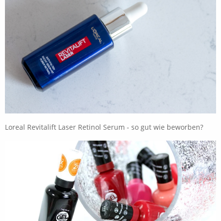
Loreal Revitalift Laser Retinol Serum - so gut wie beworben?