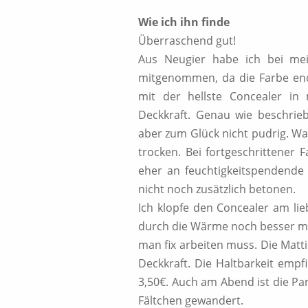
Wie ich ihn finde
Überraschend gut!
Aus Neugier habe ich bei me
mitgenommen, da die Farbe endli
mit der hellste Concealer in
Deckkraft. Genau wie beschrie
aber zum Glück nicht pudrig. Wa
trocken. Bei fortgeschrittener 
eher an feuchtigkeitspendende l
nicht noch zusätzlich betonen.
Ich klopfe den Concealer am lie
durch die Wärme noch besser mit
man fix arbeiten muss. Die Matt
Deckkraft. Die Haltbarkeit empf
3,50€. Auch am Abend ist die Parti
Fältchen gewandert.