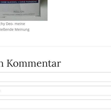
chy Deo- meine
ließende Meinung
en Kommentar