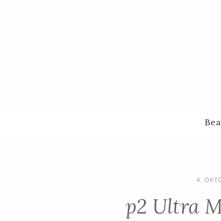
Bea
4. OKT
p2 Ultra M