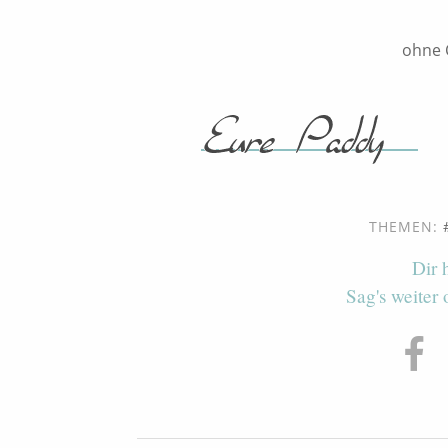
ohne 
THEMEN:
Dir 
Sag's weiter