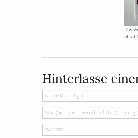
Das Vi
absch
Hinterlasse ein