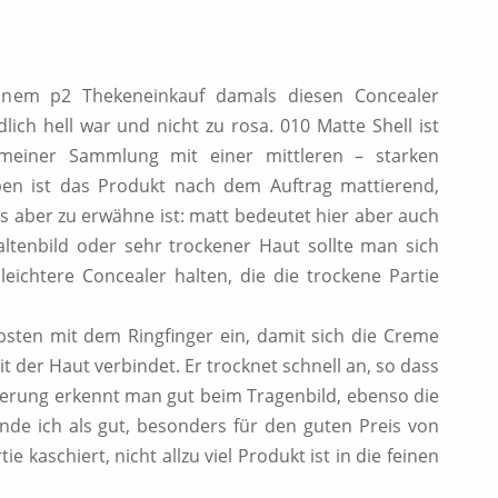
inem p2 Thekeneinkauf damals diesen Concealer
ch hell war und nicht zu rosa. 010 Matte Shell ist
 meiner Sammlung mit einer mittleren – starken
ben ist das Produkt nach dem Auftrag mattierend,
s aber zu erwähne ist: matt bedeutet hier aber auch
Faltenbild oder sehr trockener Haut sollte man sich
eichtere Concealer halten, die die trockene Partie
bsten mit dem Ringfinger ein, damit sich die Creme
 der Haut verbindet. Er trocknet schnell an, so dass
ierung erkennt man gut beim Tragenbild, ebenso die
inde ich als gut, besonders für den guten Preis von
e kaschiert, nicht allzu viel Produkt ist in die feinen