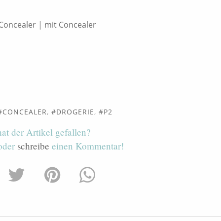
Concealer | mit Concealer
CONCEALER
,
DROGERIE
,
P2
hat der Artikel gefallen?
 oder
schreibe
einen Kommentar!