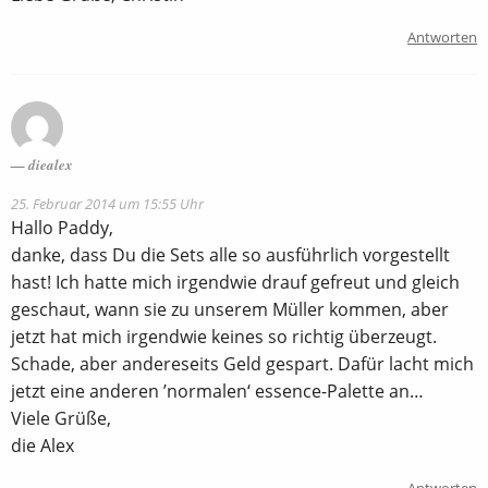
Antworten
diealex
25. Februar 2014 um 15:55 Uhr
Hallo Paddy,
danke, dass Du die Sets alle so ausführlich vorgestellt
hast! Ich hatte mich irgendwie drauf gefreut und gleich
geschaut, wann sie zu unserem Müller kommen, aber
jetzt hat mich irgendwie keines so richtig überzeugt.
Schade, aber andereseits Geld gespart. Dafür lacht mich
jetzt eine anderen ’normalen‘ essence-Palette an…
Viele Grüße,
die Alex
Antworten