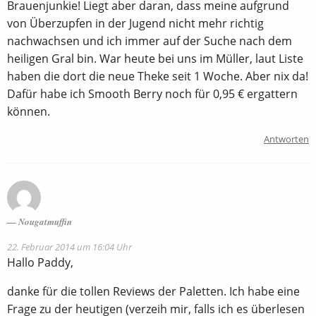
Brauenjunkie! Liegt aber daran, dass meine aufgrund
von Überzupfen in der Jugend nicht mehr richtig
nachwachsen und ich immer auf der Suche nach dem
heiligen Gral bin. War heute bei uns im Müller, laut Liste
haben die dort die neue Theke seit 1 Woche. Aber nix da!
Dafür habe ich Smooth Berry noch für 0,95 € ergattern
können.
Antworten
Nougatmuffin
22. Februar 2014 um 16:04 Uhr
Hallo Paddy,
danke für die tollen Reviews der Paletten. Ich habe eine
Frage zu der heutigen (verzeih mir, falls ich es überlesen