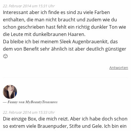
22. Februar 2014 um 15:31 Uhr
Interessant aber ich finde es sind zu viele Farben
enthalten, die man nicht braucht und zudem wie du
schon geschrieben hast fehlt ein richtig dunkler Ton wie
die Leute mit dunkelbraunen Haaren.
Da bleibe ich bei meinem Sleek Augenbrauenkit, das
dem von Benefit sehr ähnlich ist aber deutlich günstiger
🙂
Antworten
Fanny von MyBeautyTreasures
22. Februar 2014 um 15:33 Uhr
Die einzige Box, die mich reizt. Aber ich habe doch schon
so extrem viele Brauenpuder, Stifte und Gele. Ich bin ein