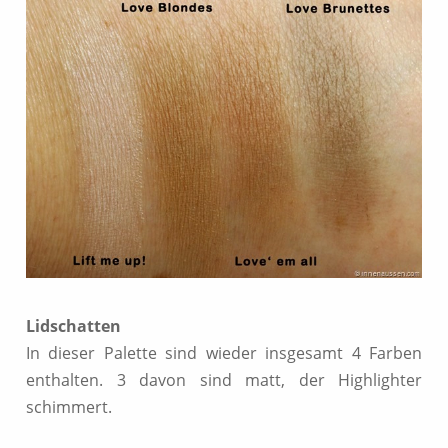
Lidschatten
In dieser Palette sind wieder insgesamt 4 Farben
enthalten. 3 davon sind matt, der Highlighter
schimmert.