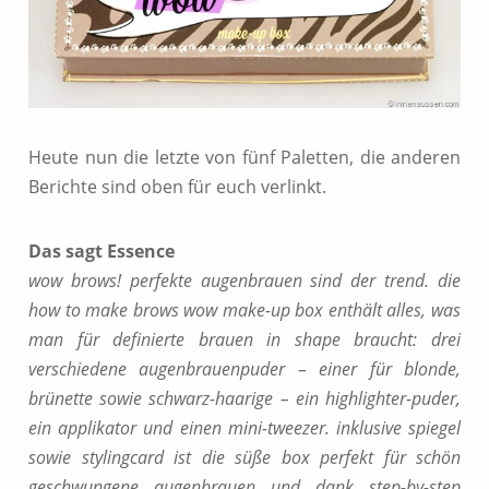
Heute nun die letzte von fünf Paletten, die anderen
Berichte sind oben für euch verlinkt.
Das sagt Essence
wow brows! perfekte augenbrauen sind der trend. die
how to make brows wow make-up box enthält alles, was
man für definierte brauen in shape braucht: drei
verschiedene augenbrauenpuder – einer für blonde,
brünette sowie schwarz-haarige – ein highlighter-puder,
ein applikator und einen mini-tweezer. inklusive spiegel
sowie stylingcard ist die süße box perfekt für schön
geschwungene augenbrauen und dank step-by-step