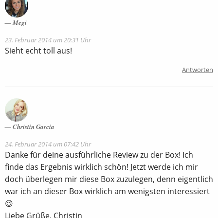
Megi
23. Februar 2014 um 20:31 Uhr
Sieht echt toll aus!
Antworten
Christin Garcia
24. Februar 2014 um 07:42 Uhr
Danke für deine ausführliche Review zu der Box! Ich
finde das Ergebnis wirklich schön! Jetzt werde ich mir
doch überlegen mir diese Box zuzulegen, denn eigentlich
war ich an dieser Box wirklich am wenigsten interessiert
😉
Liebe Grüße, Christin