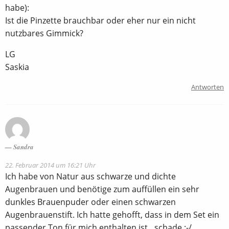
habe):
Ist die Pinzette brauchbar oder eher nur ein nicht
nutzbares Gimmick?
LG
Saskia
Antworten
Sandra
22. Februar 2014 um 16:21 Uhr
Ich habe von Natur aus schwarze und dichte
Augenbrauen und benötige zum auffüllen ein sehr
dunkles Brauenpuder oder einen schwarzen
Augenbrauenstift. Ich hatte gehofft, dass in dem Set ein
passender Ton für mich enthalten ist…schade :-/