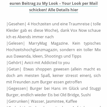
euren Beitrag zu My Look – Your Look per Mail
schicken! Alle Details hier
|Gesehen| 4 Hochzeiten und eine Traumreise ( tolle
Kleider gab es diese Woche), dank Vox Now schaue
ich es Abends immer nach
|Gelesen| MarryMag Magazine. Kein typisches
Hochzeitshochglanzmagazin, sondern ein toller Mix
aus Dawanda, Ideen, Shootings und Tipps
|Gehört| Avicii mit Addicted to you
|Getan| Etwas shoppen gewesen (allein macht es
doch am meisten Spaß, keiner stresst einen), sich
mit Freunden zum Burger essen getroffen
|Gegessen| Burger bei Hans im Glück und Stuggi
Burger, endlich wieder Eis bei Old Bridge, Sushi
|Getrunken| Wasser, Jasmintee, Kaffee