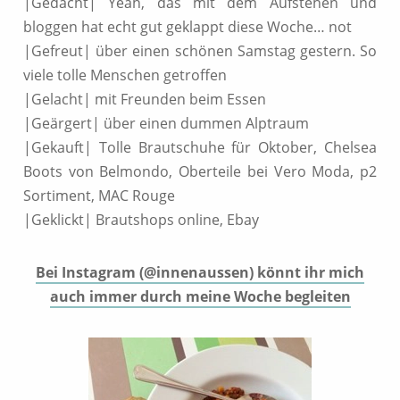
|Gedacht| Yeah, das mit dem Aufstehen und
bloggen hat echt gut geklappt diese Woche… not
|Gefreut| über einen schönen Samstag gestern. So
viele tolle Menschen getroffen
|Gelacht| mit Freunden beim Essen
|Geärgert| über einen dummen Alptraum
|Gekauft| Tolle Brautschuhe für Oktober, Chelsea
Boots von Belmondo, Oberteile bei Vero Moda, p2
Sortiment, MAC Rouge
|Geklickt| Brautshops online, Ebay
Bei Instagram (@innenaussen) könnt ihr mich
auch immer durch meine Woche begleiten