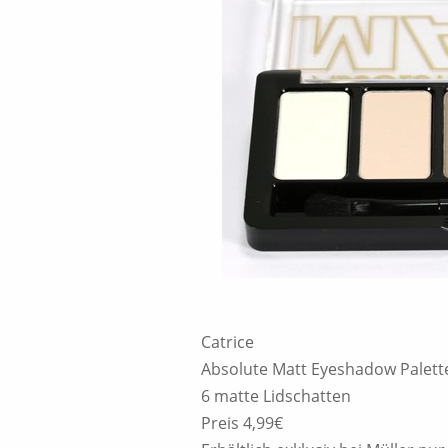
Catrice
Absolute Matt Eyeshadow Palett
6 matte Lidschatten
Preis 4,99€