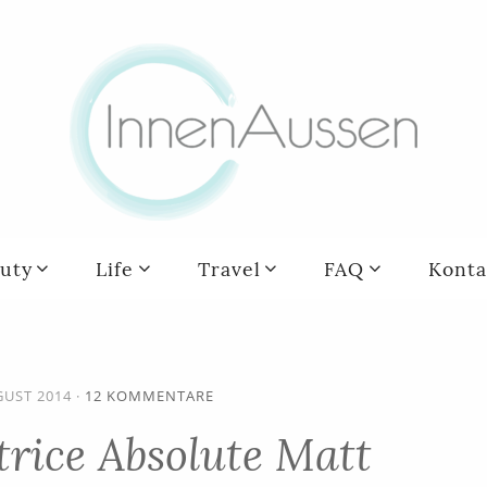
uty
Life
Travel
FAQ
Konta
GUST 2014
·
12 KOMMENTARE
rice Absolute Matt