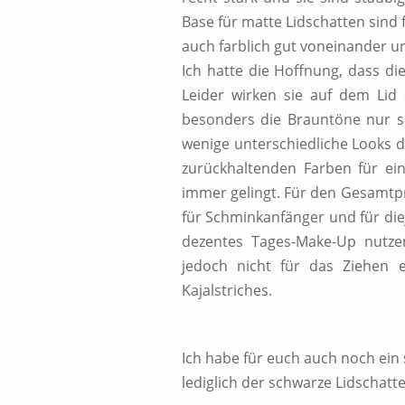
Base für matte Lidschatten sind 
auch farblich gut voneinander u
Ich hatte die Hoffnung, dass d
Leider wirken sie auf dem Li
besonders die Brauntöne nur sc
wenige unterschiedliche Looks d
zurückhaltenden Farben für ein
immer gelingt. Für den Gesamtpr
für Schminkanfänger und für die
dezentes Tages-Make-Up nutze
jedoch nicht für das Ziehen 
Kajalstriches.
Ich habe für euch auch noch ein 
lediglich der schwarze Lidschatt