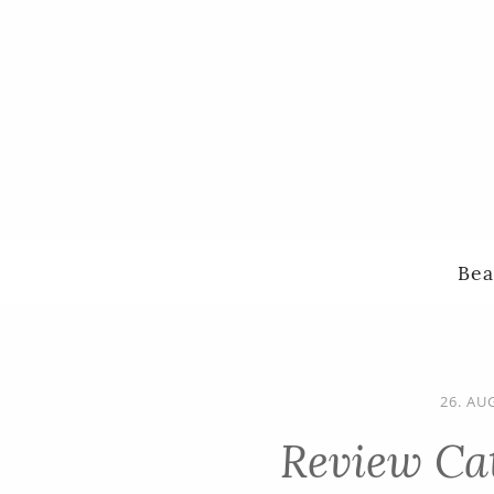
Bea
26. AU
Review Cat