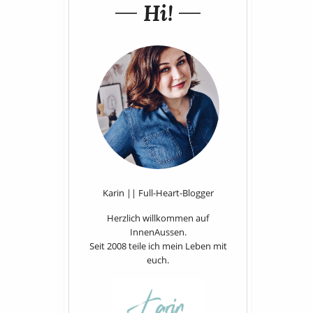
Hi!
Karin || Full-Heart-Blogger
Herzlich willkommen auf
InnenAussen.
Seit 2008 teile ich mein Leben mit
euch.