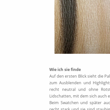
Wie ich sie finde
Auf den ersten Blick sieht die P
zum Ausblenden und Highlight
recht neutral und ohne Rots
Lidschatten, mit dem sich auch ei
Beim Swatchen und später auc
recht stark und sie sind staub