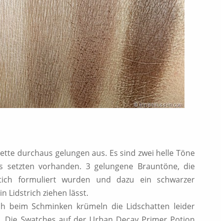
alette durchaus gelungen aus. Es sind zwei helle Töne
s setzten vorhanden. 3 gelungene Brauntöne, die
tich formuliert wurden und dazu ein schwarzer
n Lidstrich ziehen lässt.
h beim Schminken krümeln die Lidschatten leider
ig. Die Swatches auf der Urban Decay Primer Potion