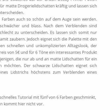
für matte Drogerielidschatten kräftig und lassen sich
nterscheiden.
ie Farben auch so schön auf dem Auge sein werden.
d schwächer und blass. Nach dem Verblenden sind
hlecht zu unterscheiden. Es lassen sich somit nur
amit zaubern. Jedoch eignet sich die Palette mit den
en schnellen und unkomplizierten Alltagslook, der
eis von 5€ und für 6 Töne ein interessantes Produkt
jenigen, die nur ab und an matte Lidschatten für ein
n möchten. Der schwarze Lidschatten eignet sich
eines Lidstrichs höchstens zum Verblenden eines
schnelles Tutorial mit fünf von 6 Farben geschminkt,
en kommt hier nicht vor.