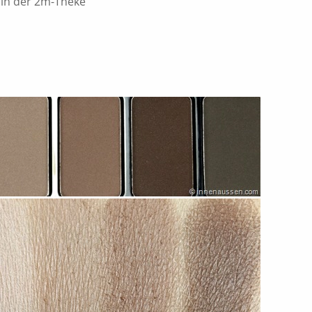
r in der 2m-Theke