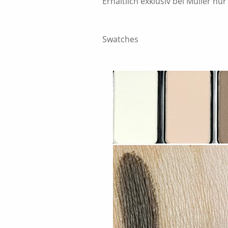
Erhältlich exklusiv bei Müller nu
Swatches