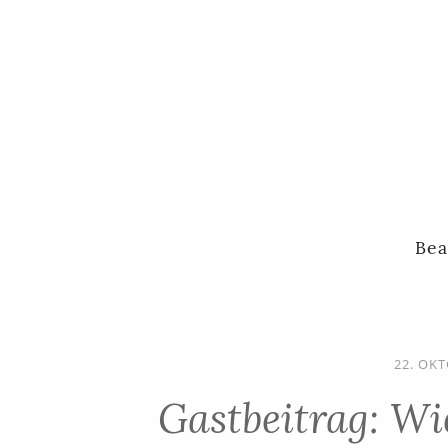
Bea
22. OK
Gastbeitrag: Wi