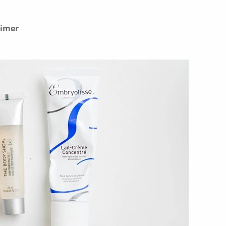
rimer