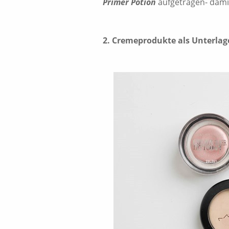
Primer Potion
aufgetragen- damit
2.
Cremeprodukte als Unterlag