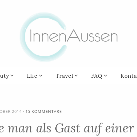
uty
Life
Travel
FAQ
Konta
TOBER 2014
·
15 KOMMENTARE
e man als Gast auf einer