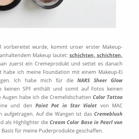
 vorbereitet wurde, kommt unser erster Makeup-
nganhaltendem Makeup lautet:
schichten, schichten,
n zuerst ein Cremeprodukt und settet es danach
t habe ich meine Foundation mit einem Makeup-Ei
ragen. Ich habe mich für die
NARS Sheer Glow
e keinen SPF enthält und somit auf Fotos keinen
ie Augen habe ich die Cremelidschatten
Color Tattoo
line und den
Paint Pot in Star Violet
von MAC
 aufgetragen. Auf die Wangen ist das
Cremeblush
als Highlighter die
Cream Color Base in Pearl von
te Basis für meine Puderprodukte geschaffen.