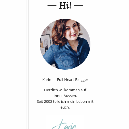
Hi!
Karin || Full-Heart-Blogger
Herzlich willkommen auf
InnenAussen.
Seit 2008 teile ich mein Leben mit
euch.