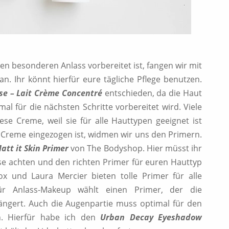
den besonderen Anlass vorbereitet ist, fangen wir mit
an. Ihr könnt hierfür eure tägliche Pflege benutzen.
se – Lait Crème Concentré
entschieden, da die Haut
mal für die nächsten Schritte vorbereitet wird. Viele
se Creme, weil sie für alle Hauttypen geeignet ist
e Creme eingezogen ist, widmen wir uns den Primern.
att it Skin Primer
von The Bodyshop. Hier müsst ihr
sse achten und den richten Primer für euren Hauttyp
 und Laura Mercier bieten tolle Primer für alle
ür Anlass-Makeup wählt einen Primer, der die
längert. Auch die Augenpartie muss optimal für den
en. Hierfür habe ich den
Urban Decay Eyeshadow