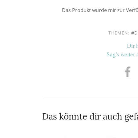
Das Produkt wurde mir zur Verfü
THEMEN:
D
Dir 
Sag's weiter
Das könnte dir auch gefa