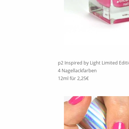
p2 Inspired by Light Limited Edit
4 Nagellackfarben
12ml für 2,25€