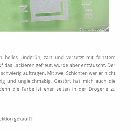
n helles Lindgrün, zart und versetzt mit feinstem
f das Lackieren gefreut, wurde aber enttäuscht. Der
ch schwierig auftragen. Mit zwei Schichten war er nicht
kig und ungleichmäßig. Gestört hat mich auch die
denn die Farbe ist eher selten in der Drogerie zu
ektion gekauft?