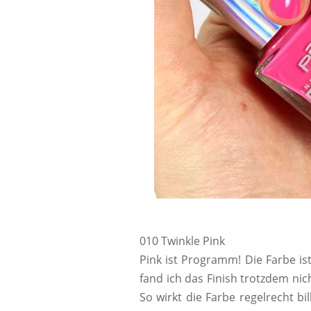
010 Twinkle Pink
Pink ist Programm! Die Farbe is
fand ich das Finish trotzdem nich
So wirkt die Farbe regelrecht bi