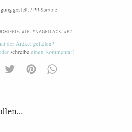
gung gestellt / PR-Sample
ROGERIE
,
LE
,
NAGELLACK
,
P2
hat der Artikel gefallen?
 oder
schreibe
einen Kommentar!
llen...