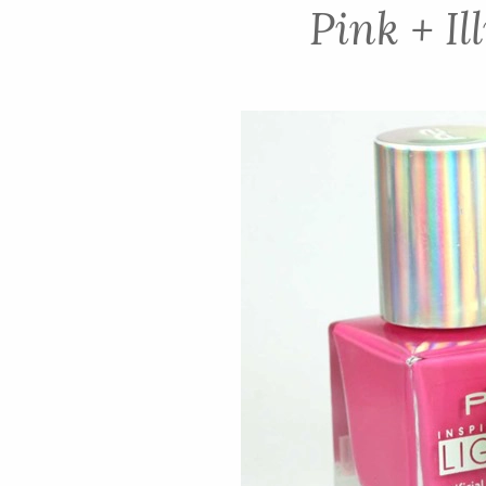
Pink + I