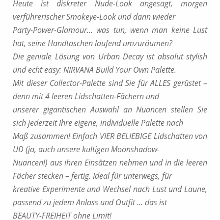
Heute ist diskreter Nude-Look angesagt, morgen
verführerischer Smokeye-Look und dann wieder
Party-Power-Glamour… was tun, wenn man keine Lust
hat, seine Handtaschen laufend umzuräumen?
Die geniale Lösung von Urban Decay ist absolut stylish
und echt easy: NIRVANA Build Your Own Palette.
Mit dieser Collector-Palette sind Sie für ALLES gerüstet –
denn mit 4 leeren Lidschatten-Fächern und
unserer gigantischen Auswahl an Nuancen stellen Sie
sich jederzeit Ihre eigene, individuelle Palette nach
Maß zusammen! Einfach VIER BELIEBIGE Lidschatten von
UD (ja, auch unsere kultigen Moonshadow-
Nuancen!) aus ihren Einsätzen nehmen und in die leeren
Fächer stecken – fertig. Ideal für unterwegs, für
kreative Experimente und Wechsel nach Lust und Laune,
passend zu jedem Anlass und Outfit … das ist
BEAUTY-FREIHEIT ohne Limit!