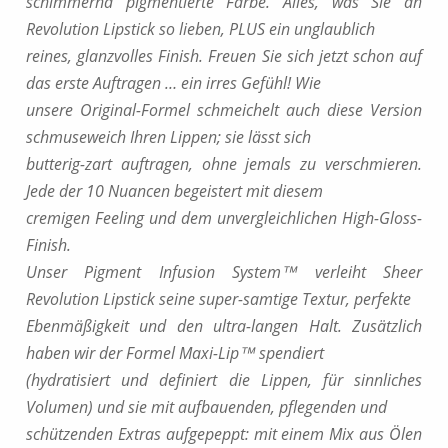
schimmernd pigmentierte Farbe. Alles, was Sie an
Revolution Lipstick so lieben, PLUS ein unglaublich
reines, glanzvolles Finish. Freuen Sie sich jetzt schon auf
das erste Auftragen … ein irres Gefühl! Wie
unsere Original-Formel schmeichelt auch diese Version
schmuseweich Ihren Lippen; sie lässt sich
butterig-zart auftragen, ohne jemals zu verschmieren.
Jede der 10 Nuancen begeistert mit diesem
cremigen Feeling und dem unvergleichlichen High-Gloss-
Finish.
Unser Pigment Infusion System™ verleiht Sheer
Revolution Lipstick seine super-samtige Textur, perfekte
Ebenmäßigkeit und den ultra-langen Halt. Zusätzlich
haben wir der Formel Maxi-Lip™ spendiert
(hydratisiert und definiert die Lippen, für sinnliches
Volumen) und sie mit aufbauenden, pflegenden und
schützenden Extras aufgepeppt: mit einem Mix aus Ölen