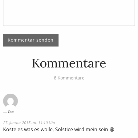
Kommentare
8 Kommentare
Ina
27. Januar 2015 um 11:10 Uhr
Koste es was es wolle, Solstice wird mein sein 😀