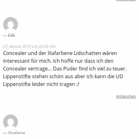
Lila
27. Januar 2015 um 22:35 Uhr
Concealer und der lilafarbene Lidschatten wären
interessant für mich. Ich hoffe nur dass ich den
Concealer vertrage… Das Puder find ich viel zu teuer.
Lippenstifte stehen schön aus aber ich kann die UD
Lippenstifte leider nicht tragen :/
Antworten
Nordstern