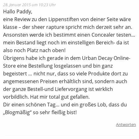
28. Januar 2015 um 10:23 Uhr
Hallo Paddy,
eine Review zu den Lippenstiften von deiner Seite wäre
klasse – der sheer rapture spricht mich derzeit sehr an.
Ansonsten werde ich bestimmt einen Concealer testen…
mein Bestand liegt noch im einstelligen Bereich- da ist
also noch Platz nach oben!
Übrigens habe ich gerade in dem Urban Decay Online-
Store eine Bestellung losgelassen und bin ganz
begeistert … nicht nur, dass so viele Produkte dort zu
angemessenen Preisen erhältlich sind, sondern auch
der ganze Bestell-und Liefervorgang ist wirklich
vorbildlich. Hat mir total gut gefallen.
Dir einen schönen Tag… und ein großes Lob, dass du
„Blogmäßig“ so sehr fleißig bist!
Antworten