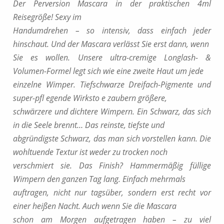
Der Perversion Mascara in der praktischen 4ml
Reisegröße! Sexy im
Handumdrehen – so intensiv, dass einfach jeder
hinschaut. Und der Mascara verlässt Sie erst dann, wenn
Sie es wollen. Unsere ultra-cremige Longlash- &
Volumen-Formel legt sich wie eine zweite Haut um jede
einzelne Wimper. Tiefschwarze Dreifach-Pigmente und
super-pfl egende Wirksto e zaubern größere,
schwärzere und dichtere Wimpern. Ein Schwarz, das sich
in die Seele brennt… Das reinste, tiefste und
abgründigste Schwarz, das man sich vorstellen kann. Die
wohltuende Textur ist weder zu trocken noch
verschmiert sie. Das Finish? Hammermäßig füllige
Wimpern den ganzen Tag lang. Einfach mehrmals
auftragen, nicht nur tagsüber, sondern erst recht vor
einer heißen Nacht. Auch wenn Sie die Mascara
schon am Morgen aufgetragen haben – zu viel