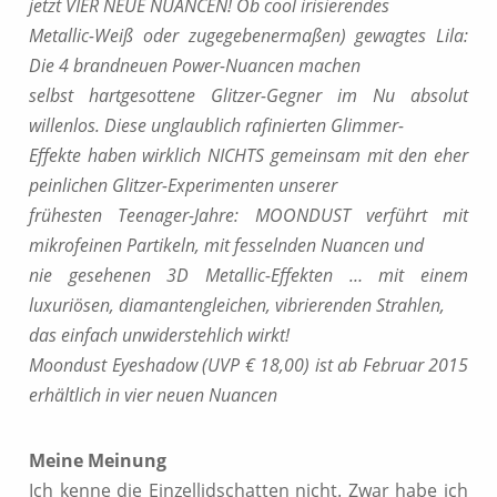
jetzt VIER NEUE NUANCEN! Ob cool irisierendes
Metallic-Weiß oder zugegebenermaßen) gewagtes Lila:
Die 4 brandneuen Power-Nuancen machen
selbst hartgesottene Glitzer-Gegner im Nu absolut
willenlos. Diese unglaublich rafinierten Glimmer-
Effekte haben wirklich NICHTS gemeinsam mit den eher
peinlichen Glitzer-Experimenten unserer
frühesten Teenager-Jahre: MOONDUST verführt mit
mikrofeinen Partikeln, mit fesselnden Nuancen und
nie gesehenen 3D Metallic-Effekten … mit einem
luxuriösen, diamantengleichen, vibrierenden Strahlen,
das einfach unwiderstehlich wirkt!
Moondust Eyeshadow (UVP € 18,00) ist ab Februar 2015
erhältlich in vier neuen Nuancen
Meine Meinung
Ich kenne die Einzellidschatten nicht. Zwar habe ich