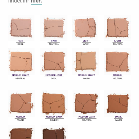
findet ihr
hier.