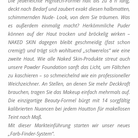
Die federleichte Hightech-Formel hält bis zu 8 h lang,
deckt nach Bedarf und zaubert exakt diesen halbmatten,
schimmernden Nude- Look, von dem Sie träumen. Was
es außerdem einmalig macht? Herkömmliche Puder
können auf der Haut trocken und bröckelig wirken –
NAKED SKIN dagegen bleibt geschmeidig (fast schon
cremig!) und trägt sich wohltuend „schwerelos“ wie eine
zweite Haut. Wie alle Naked Skin-Produkte streut auch
unsere Powder Foundation sanft das Licht, um Fältchen
zu kaschieren – so schmeichelnd wie ein professioneller
Weichzeichner. An Stellen, an denen Sie mehr Deckkraft
brauchen, tragen Sie das Makeup einfach mehrmals auf.
Die einzigartige Beauty-Formel bürgt mit 14 sorgfältig
kalibrierten Nuancen bei jedem Hautton für makellosen
Teint nach Maß.
Mit dieser Markteinführung starten wir unser neues
„Farb-Finder-System“.