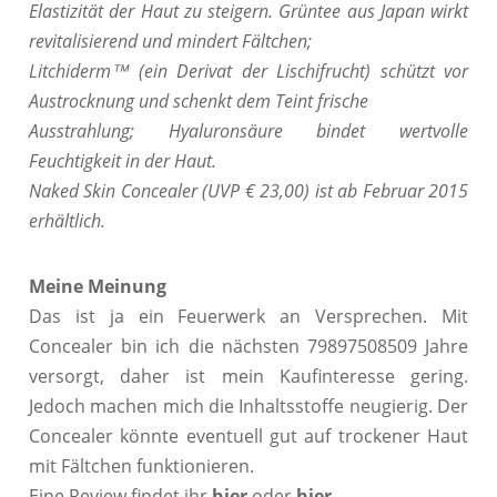
Elastizität der Haut zu steigern. Grüntee aus Japan wirkt
revitalisierend und mindert Fältchen;
Litchiderm™ (ein Derivat der Lischifrucht) schützt vor
Austrocknung und schenkt dem Teint frische
Ausstrahlung; Hyaluronsäure bindet wertvolle
Feuchtigkeit in der Haut.
Naked Skin Concealer (UVP € 23,00) ist ab Februar 2015
erhältlich.
Meine Meinung
Das ist ja ein Feuerwerk an Versprechen. Mit
Concealer bin ich die nächsten 79897508509 Jahre
versorgt, daher ist mein Kaufinteresse gering.
Jedoch machen mich die Inhaltsstoffe neugierig. Der
Concealer könnte eventuell gut auf trockener Haut
mit Fältchen funktionieren.
Eine Review findet ihr
hier
oder
hier
.