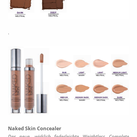
.
Naked Skin Concealer
Der neue, wirklich federleichte Weightless Complete