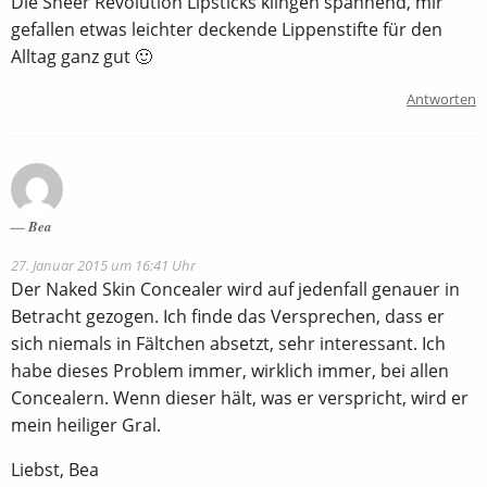
Die Sheer Revolution Lipsticks klingen spannend, mir
gefallen etwas leichter deckende Lippenstifte für den
Alltag ganz gut 🙂
Antworten
Bea
27. Januar 2015 um 16:41 Uhr
Der Naked Skin Concealer wird auf jedenfall genauer in
Betracht gezogen. Ich finde das Versprechen, dass er
sich niemals in Fältchen absetzt, sehr interessant. Ich
habe dieses Problem immer, wirklich immer, bei allen
Concealern. Wenn dieser hält, was er verspricht, wird er
mein heiliger Gral.
Liebst, Bea