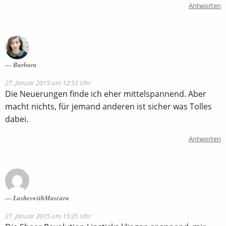
Antworten
Barbara
27. Januar 2015 um 12:53 Uhr
Die Neuerungen finde ich eher mittelspannend. Aber
macht nichts, für jemand anderen ist sicher was Tolles
dabei.
Antworten
LasheswithMascara
27. Januar 2015 um 15:35 Uhr