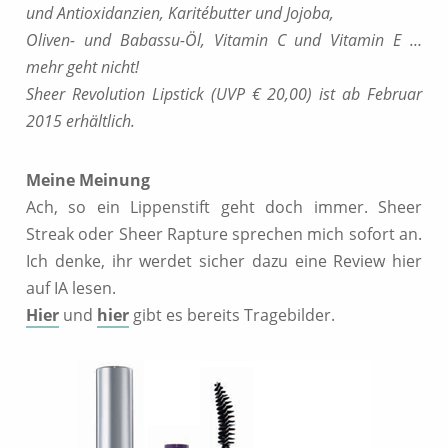
und Antioxidanzien, Karitébutter und Jojoba,
Oliven- und Babassu-Öl, Vitamin C und Vitamin E …
mehr geht nicht!
Sheer Revolution Lipstick (UVP € 20,00) ist ab Februar
2015 erhältlich.
Meine Meinung
Ach, so ein Lippenstift geht doch immer. Sheer
Streak oder Sheer Rapture sprechen mich sofort an.
Ich denke, ihr werdet sicher dazu eine Review hier
auf IA lesen.
Hier
und
hier
gibt es bereits Tragebilder.