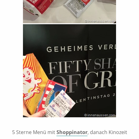
5 Sterne Menü mit
Shoppinator
, danach Kinozeit