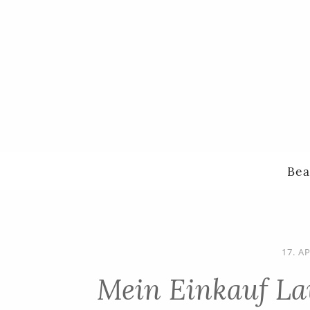
Bea
17. A
Mein Einkauf La