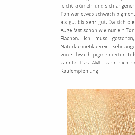
leicht krümeln und sich angeneh
Ton war etwas schwach pigmenti
als gut bis sehr gut. Da sich d
Auge fast schon wie nur ein Ton
Flächen. Ich muss gestehe
Naturkosmetikbereich sehr anget
von schwach pigmentierten Lids
kannte. Das AMU kann sich se
Kaufempfehlung.