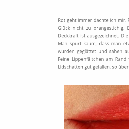
Rot geht immer dachte ich mir. 
Glück nicht zu orangestichig. E
Deckkraft ist ausgezeichnet. Di
Man spürt kaum, dass man etw
wurden geglättet und sahen au
Feine Lippenfältchen am Rand 
Lidschatten gut gefallen, so übe