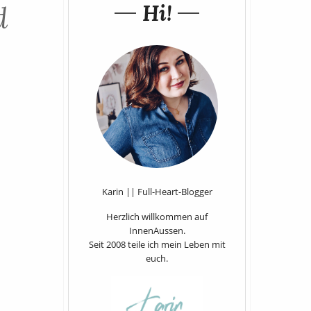
Hi!
d
Karin || Full-Heart-Blogger
Herzlich willkommen auf
InnenAussen.
Seit 2008 teile ich mein Leben mit
euch.