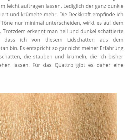
m leicht auftragen lassen. Lediglich der ganz dunkle
ert und krümelte mehr. Die Deckkraft empfinde ich
ie Töne nur minimal unterscheiden, wirkt es auf dem
. Trotzdem erkennt man hell und dunkel schattierte
n, dass ich von diesem Lidschatten aus dem
an bin. Es entspricht so gar nicht meiner Erfahrung
chatten, die stauben und krümeln, die ich bisher
hen lassen. Für das Quattro gibt es daher eine