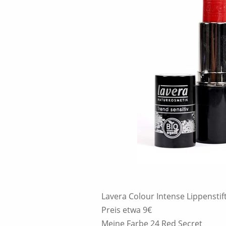
Lavera Colour Intense Lippenstif
Preis etwa 9€
Meine Farbe 24 Red Secret