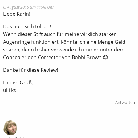
6. August 2015 um 11:48 Uhr
Liebe Karin!
Das hört sich toll an!
Wenn dieser Stift auch für meine wirklich starken
Augenringe funktioniert, könnte ich eine Menge Geld
sparen, denn bisher verwende ich immer unter dem
Concealer den Corrector von Bobbi Brown 😉
Danke für diese Review!
Lieben Gruß,
ulli ks
Antworten