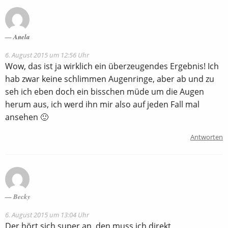
Anela
6. August 2015 um 12:56 Uhr
Wow, das ist ja wirklich ein überzeugendes Ergebnis! Ich
hab zwar keine schlimmen Augenringe, aber ab und zu
seh ich eben doch ein bisschen müde um die Augen
herum aus, ich werd ihn mir also auf jeden Fall mal
ansehen 🙂
Antworten
Becky
6. August 2015 um 13:04 Uhr
Der hört sich super an, den muss ich direkt