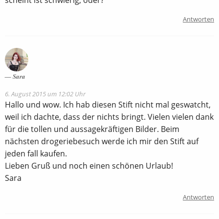
scheint ist schwierig, oder?
Antworten
Sara
6. August 2015 um 12:02 Uhr
Hallo und wow. Ich hab diesen Stift nicht mal geswatcht,
weil ich dachte, dass der nichts bringt. Vielen vielen dank
für die tollen und aussagekräftigen Bilder. Beim
nächsten drogeriebesuch werde ich mir den Stift auf
jeden fall kaufen.
Lieben Gruß und noch einen schönen Urlaub!
Sara
Antworten