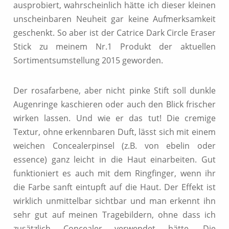
ausprobiert, wahrscheinlich hätte ich dieser kleinen
unscheinbaren Neuheit gar keine Aufmerksamkeit
geschenkt. So aber ist der Catrice Dark Circle Eraser
Stick zu meinem Nr.1 Produkt der aktuellen
Sortimentsumstellung 2015 geworden.
Der rosafarbene, aber nicht pinke Stift soll dunkle
Augenringe kaschieren oder auch den Blick frischer
wirken lassen. Und wie er das tut! Die cremige
Textur, ohne erkennbaren Duft, lässt sich mit einem
weichen Concealerpinsel (z.B. von ebelin oder
essence) ganz leicht in die Haut einarbeiten. Gut
funktioniert es auch mit dem Ringfinger, wenn ihr
die Farbe sanft eintupft auf die Haut. Der Effekt ist
wirklich unmittelbar sichtbar und man erkennt ihn
sehr gut auf meinen Tragebildern, ohne dass ich
zusätzlich Concealer verwendet hätte. Die