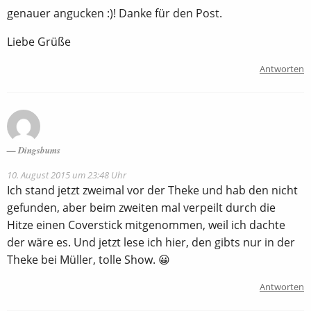
genauer angucken :)! Danke für den Post.
Liebe Grüße
Antworten
Dingsbums
10. August 2015 um 23:48 Uhr
Ich stand jetzt zweimal vor der Theke und hab den nicht
gefunden, aber beim zweiten mal verpeilt durch die
Hitze einen Coverstick mitgenommen, weil ich dachte
der wäre es. Und jetzt lese ich hier, den gibts nur in der
Theke bei Müller, tolle Show. 😀
Antworten