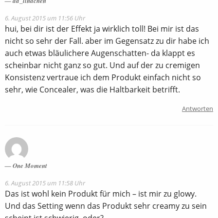
da_lindchen
6. August 2015 um 11:56 Uhr
hui, bei dir ist der Effekt ja wirklich toll! Bei mir ist das
nicht so sehr der Fall. aber im Gegensatz zu dir habe ich
auch etwas bläulichere Augenschatten- da klappt es
scheinbar nicht ganz so gut. Und auf der zu cremigen
Konsistenz vertraue ich dem Produkt einfach nicht so
sehr, wie Concealer, was die Haltbarkeit betrifft.
Antworten
One Moment
6. August 2015 um 11:58 Uhr
Das ist wohl kein Produkt für mich – ist mir zu glowy.
Und das Setting wenn das Produkt sehr creamy zu sein