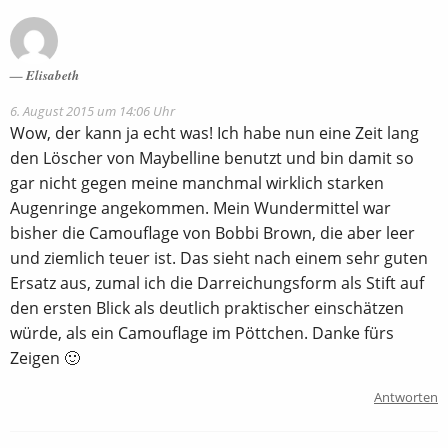
Elisabeth
6. August 2015 um 14:06 Uhr
Wow, der kann ja echt was! Ich habe nun eine Zeit lang
den Löscher von Maybelline benutzt und bin damit so
gar nicht gegen meine manchmal wirklich starken
Augenringe angekommen. Mein Wundermittel war
bisher die Camouflage von Bobbi Brown, die aber leer
und ziemlich teuer ist. Das sieht nach einem sehr guten
Ersatz aus, zumal ich die Darreichungsform als Stift auf
den ersten Blick als deutlich praktischer einschätzen
würde, als ein Camouflage im Pöttchen. Danke fürs
Zeigen 🙂
Antworten