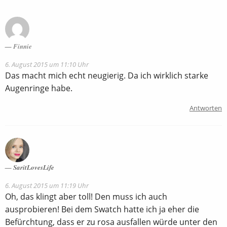
Finnie
6. August 2015 um 11:10 Uhr
Das macht mich echt neugierig. Da ich wirklich starke
Augenringe habe.
Antworten
SaritLovesLife
6. August 2015 um 11:19 Uhr
Oh, das klingt aber toll! Den muss ich auch
ausprobieren! Bei dem Swatch hatte ich ja eher die
Befürchtung, dass er zu rosa ausfallen würde unter den