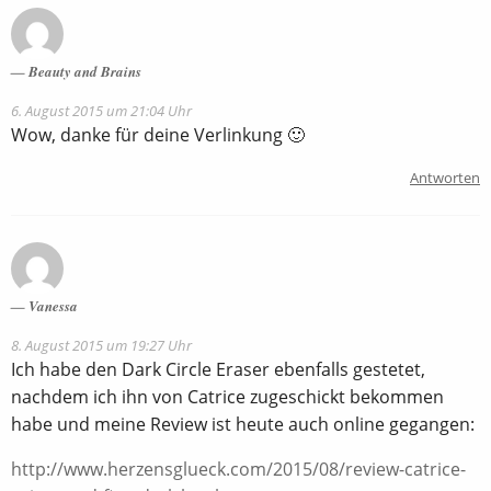
Beauty and Brains
6. August 2015 um 21:04 Uhr
Wow, danke für deine Verlinkung 🙂
Antworten
Vanessa
8. August 2015 um 19:27 Uhr
Ich habe den Dark Circle Eraser ebenfalls gestetet,
nachdem ich ihn von Catrice zugeschickt bekommen
habe und meine Review ist heute auch online gegangen:
http://www.herzensglueck.com/2015/08/review-catrice-