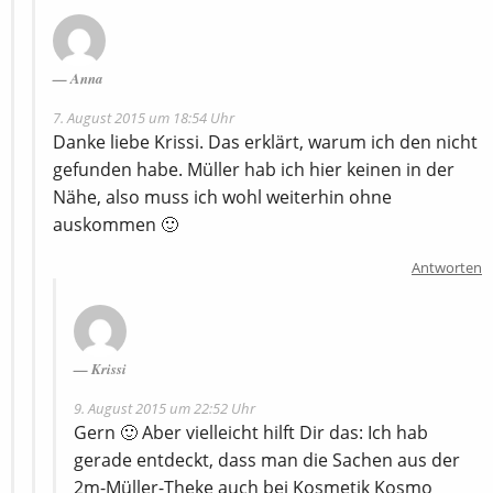
Anna
7. August 2015 um 18:54 Uhr
Danke liebe Krissi. Das erklärt, warum ich den nicht
gefunden habe. Müller hab ich hier keinen in der
Nähe, also muss ich wohl weiterhin ohne
auskommen 🙂
Antworten
Krissi
9. August 2015 um 22:52 Uhr
Gern 🙂 Aber vielleicht hilft Dir das: Ich hab
gerade entdeckt, dass man die Sachen aus der
2m-Müller-Theke auch bei Kosmetik Kosmo