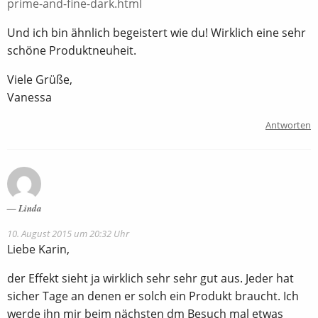
prime-and-fine-dark.html
Und ich bin ähnlich begeistert wie du! Wirklich eine sehr
schöne Produktneuheit.
Viele Grüße,
Vanessa
Antworten
Linda
10. August 2015 um 20:32 Uhr
Liebe Karin,
der Effekt sieht ja wirklich sehr sehr gut aus. Jeder hat
sicher Tage an denen er solch ein Produkt braucht. Ich
werde ihn mir beim nächsten dm Besuch mal etwas