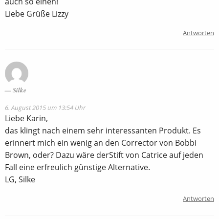
auch so einen!
Liebe Grüße Lizzy
Antworten
Silke
6. August 2015 um 13:54 Uhr
Liebe Karin,
das klingt nach einem sehr interessanten Produkt. Es
erinnert mich ein wenig an den Corrector von Bobbi
Brown, oder? Dazu wäre derStift von Catrice auf jeden
Fall eine erfreulich günstige Alternative.
LG, Silke
Antworten