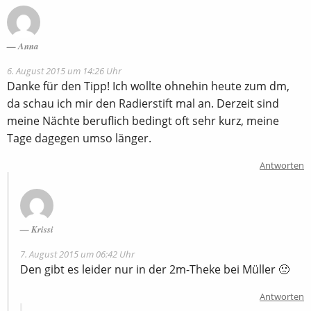
Anna
6. August 2015 um 14:26 Uhr
Danke für den Tipp! Ich wollte ohnehin heute zum dm,
da schau ich mir den Radierstift mal an. Derzeit sind
meine Nächte beruflich bedingt oft sehr kurz, meine
Tage dagegen umso länger.
Antworten
Krissi
7. August 2015 um 06:42 Uhr
Den gibt es leider nur in der 2m-Theke bei Müller 🙁
Antworten