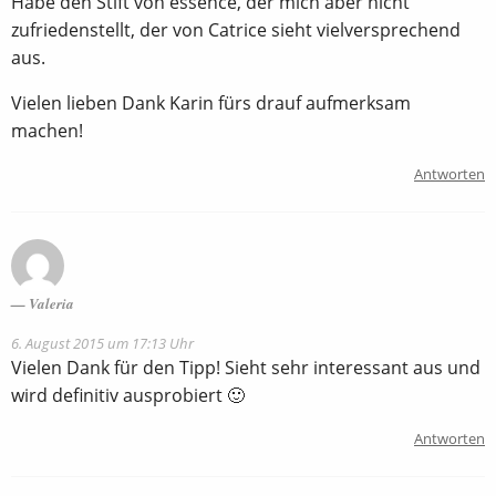
Habe den Stift von essence, der mich aber nicht
zufriedenstellt, der von Catrice sieht vielversprechend
aus.
Vielen lieben Dank Karin fürs drauf aufmerksam
machen!
Antworten
Valeria
6. August 2015 um 17:13 Uhr
Vielen Dank für den Tipp! Sieht sehr interessant aus und
wird definitiv ausprobiert 🙂
Antworten