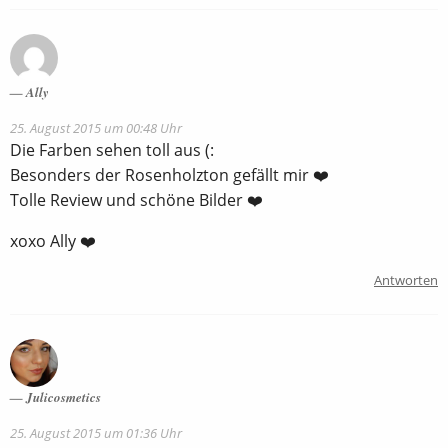
Ally
25. August 2015 um 00:48 Uhr
Die Farben sehen toll aus (:
Besonders der Rosenholzton gefällt mir ❤️
Tolle Review und schöne Bilder ❤️
xoxo Ally ❤️
Antworten
Julicosmetics
25. August 2015 um 01:36 Uhr