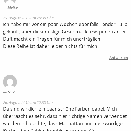
Meike
25. August 2015 um 20:30 Uhr
Ich habe mir vor ein paar Wochen ebenfalls Tender Tulip
gekauft, aber dieser eklige Geschmack bzw. penetranter
Duft macht ein Tragen für mich unerträglich.
Diese Reihe ist daher leider nichts für mich!
Antworten
H. V
26. August 2015 um 12:30 Uhr
Da sind wirklich ein paar schöne Farben dabei. Mich
überrascht es sehr, dass hier richtige Namen verwendet
wurden, ich dachte, dass Manhattan nur merkwürdige
Buchstaben-Zahlen Kombis verwendet 😀