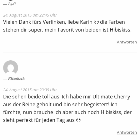
Lydi
24. August 2015 um 22:45 Uhr
Vielen Dank fürs Verlinken, liebe Karin 🙂 die Farben
stehen dir super, mein Favorit von beiden ist Hibiskiss.
Antworten
Elisabeth
24. August 2015 um 23:39 Uhr
Die sehen beide toll aus! Ich habe mir Ultimate Cherry
aus der Reihe geholt und bin sehr begeistert! Ich
fürchte, nun brauche ich aber auch noch Hibiskiss, der
sieht perfekt für jeden Tag aus 🙂
Antworten