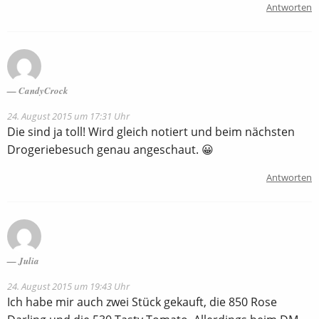
Antworten
CandyCrock
24. August 2015 um 17:31 Uhr
Die sind ja toll! Wird gleich notiert und beim nächsten
Drogeriebesuch genau angeschaut. 😀
Antworten
Julia
24. August 2015 um 19:43 Uhr
Ich habe mir auch zwei Stück gekauft, die 850 Rose