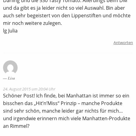
Darling und die 530 Tasty Tomato. Allerdings beim DM
und da gibt es ja leider nicht so viel Auswahl. Bin aber
auch sehr begeistert von den Lippenstiften und möchte
mir noch weitere zulegen.
lg Julia
Antworten
Lisa
24. August 2015 um 20:04 Uhr
Schöner Post! Ich finde, bei Manhattan ist immer so ein
bisschen das „Hit’n’Miss“ Prinzip – manche Produkte
sind sehr schön, manche leider gar nichts für mich…
und irgendwie erinnern mich viele Manhatten-Produkte
an Rimmel?