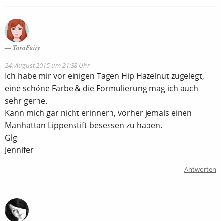
TaraFairy
24. August 2015 um 21:38 Uhr
Ich habe mir vor einigen Tagen Hip Hazelnut zugelegt,
eine schöne Farbe & die Formulierung mag ich auch
sehr gerne.
Kann mich gar nicht erinnern, vorher jemals einen
Manhattan Lippenstift besessen zu haben.
Glg
Jennifer
Antworten