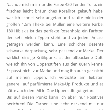
Nachdem ich mir nur die Farbe 420 Tender Tulip, ein
frisches leicht bräunliches Korallrot gekauft habe,
war ich schnell sehr angetan und kaufte mir in der
großen 1,5m Theke bei Müller eine weitere Farbe.
180 Hibiskis ist das perfekte Rosenholz, ein Farbton
der sehr vielen Typen steht und zu jedem Anlass
getragen werden kann. Eine schlichte dezente
schwarze Verpackung, sehr passend zur Marke. Der
wirklich einzige Kritikpunkt ist der altbackene Duft,
wie ich ihn von Lippenstiften aus den 80ern kenne.
Er passt nicht zur Marke und mag ihn auch gar nicht
auf meinen Lippen. Ich verzichte am liebsten
generell auf parfümierte Make-Up Produkte und es
hätte auch dem All in One Lippenstift gut getan.
Bis auf diesen Punkt kann ich aber nur Positives
berichten! Die Farben sind sehr deckend mit nur