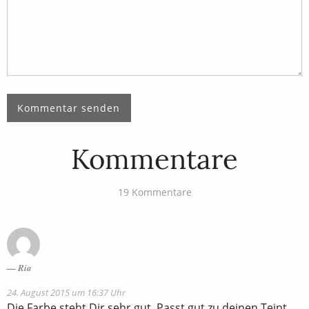
Kommentare
19 Kommentare
Ria
24. August 2015 um 16:37 Uhr
Die Farbe steht Dir sehr gut. Passt gut zu deinen Teint