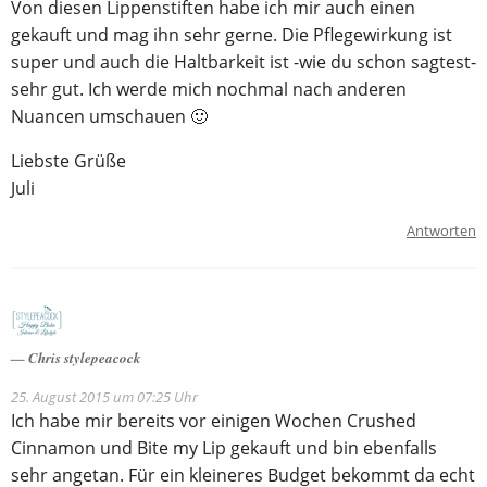
Von diesen Lippenstiften habe ich mir auch einen
gekauft und mag ihn sehr gerne. Die Pflegewirkung ist
super und auch die Haltbarkeit ist -wie du schon sagtest-
sehr gut. Ich werde mich nochmal nach anderen
Nuancen umschauen 🙂
Liebste Grüße
Juli
Antworten
Chris stylepeacock
25. August 2015 um 07:25 Uhr
Ich habe mir bereits vor einigen Wochen Crushed
Cinnamon und Bite my Lip gekauft und bin ebenfalls
sehr angetan. Für ein kleineres Budget bekommt da echt