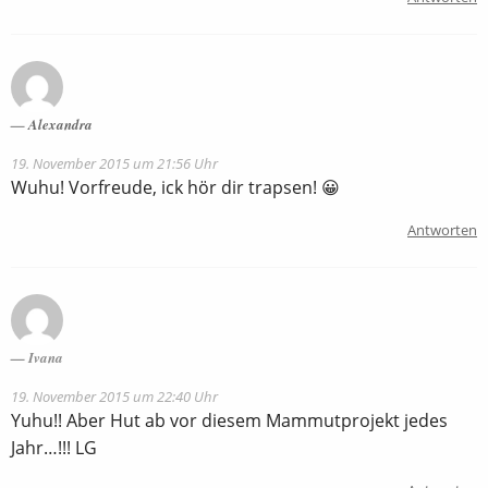
Alexandra
19. November 2015 um 21:56 Uhr
Wuhu! Vorfreude, ick hör dir trapsen! 😀
Antworten
Ivana
19. November 2015 um 22:40 Uhr
Yuhu!! Aber Hut ab vor diesem Mammutprojekt jedes
Jahr…!!! LG