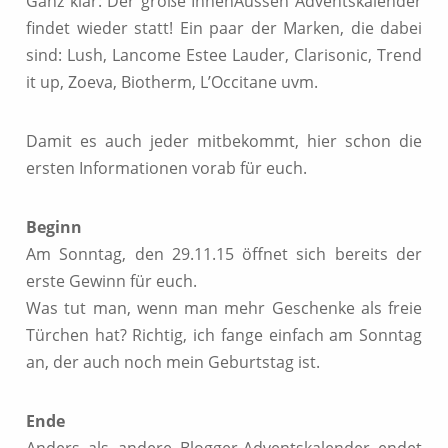
Ganz klar: Der große InnenAussen Adventskalender
findet wieder statt! Ein paar der Marken, die dabei
sind: Lush, Lancome Estee Lauder, Clarisonic, Trend
it up, Zoeva, Biotherm, L’Occitane uvm.
Damit es auch jeder mitbekommt, hier schon die
ersten Informationen vorab für euch.
Beginn
Am Sonntag, den 29.11.15 öffnet sich bereits der
erste Gewinn für euch.
Was tut man, wenn man mehr Geschenke als freie
Türchen hat? Richtig, ich fange einfach am Sonntag
an, der auch noch mein Geburtstag ist.
Ende