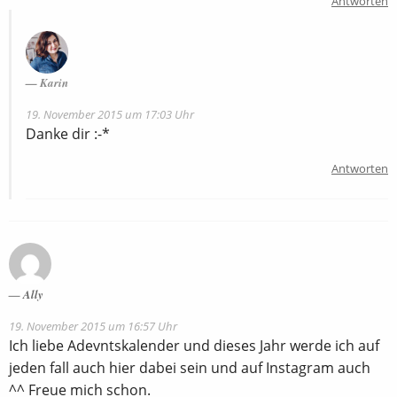
Antworten
Karin
19. November 2015 um 17:03 Uhr
Danke dir :-*
Antworten
Ally
19. November 2015 um 16:57 Uhr
Ich liebe Adevntskalender und dieses Jahr werde ich auf
jeden fall auch hier dabei sein und auf Instagram auch
^^ Freue mich schon.