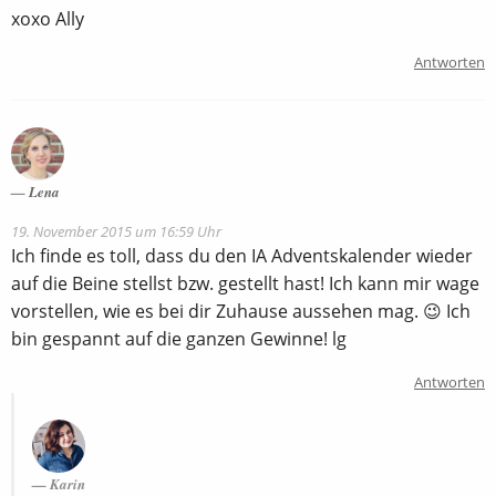
xoxo Ally
Antworten
Lena
19. November 2015 um 16:59 Uhr
Ich finde es toll, dass du den IA Adventskalender wieder
auf die Beine stellst bzw. gestellt hast! Ich kann mir wage
vorstellen, wie es bei dir Zuhause aussehen mag. 😉 Ich
bin gespannt auf die ganzen Gewinne! lg
Antworten
Karin