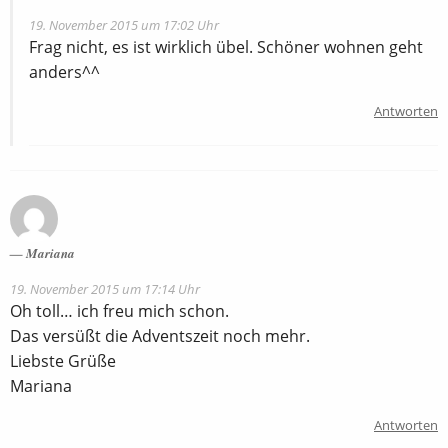
19. November 2015 um 17:02 Uhr
Frag nicht, es ist wirklich übel. Schöner wohnen geht
anders^^
Antworten
Mariana
19. November 2015 um 17:14 Uhr
Oh toll… ich freu mich schon.
Das versüßt die Adventszeit noch mehr.
Liebste Grüße
Mariana
Antworten