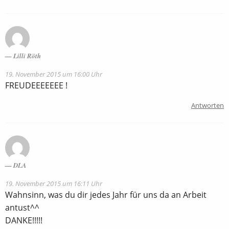
Lilli Röth
19. November 2015 um 16:00 Uhr
FREUDEEEEEEE !
Antworten
DLA
19. November 2015 um 16:11 Uhr
Wahnsinn, was du dir jedes Jahr für uns da an Arbeit
antust^^
DANKE!!!!!