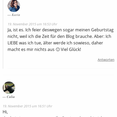
Karin
19. November 2015 um 16:53 Uhr
Ja, ist es. Ich feier deswegen sogar meinen Geburtstag
nicht, weil ich die Zeit für den Blog brauche. Aber: Ich
LIEBE was ich tue, älter werde ich sowieso, daher
macht es mir nichts aus 🙂 Viel Glück!
Antworten
Calia
19. November 2015 um 16:51 Uhr
Hi,