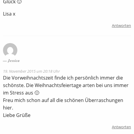
Glück 🙂
Lisa x
Antworten
Jessica
19. November 2015 um 20:18 Uhr
Die Vorweihnachtszeit finde ich persönlich immer die
schönste. Die Weihnachtsfeiertage arten bei uns immer
im Stress aus 🙂
Freu mich schon auf all die schönen Überraschungen
hier.
Liebe Grüße
Antworten