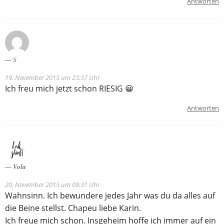
Antworten
S
19. November 2015 um 23:37 Uhr
Ich freu mich jetzt schon RIESIG 😀
Antworten
Vola
20. November 2015 um 09:31 Uhr
Wahnsinn. Ich bewundere jedes Jahr was du da alles auf
die Beine stellst. Chapeu liebe Karin.
Ich freue mich schon. Insgeheim hoffe ich immer auf ein