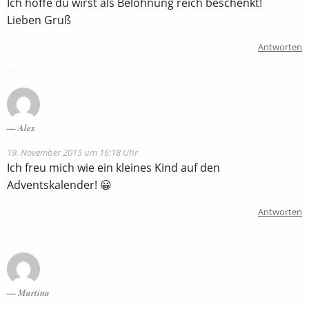
Ich hoffe du wirst als Belohnung reich beschenkt!
Lieben Gruß
Antworten
Alex
19. November 2015 um 16:18 Uhr
Ich freu mich wie ein kleines Kind auf den
Adventskalender! 😀
Antworten
Martina