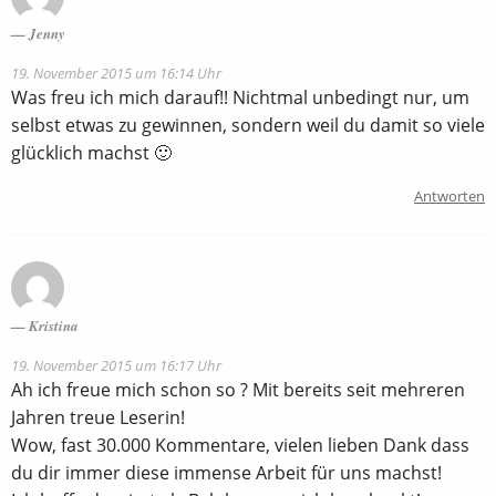
Jenny
19. November 2015 um 16:14 Uhr
Was freu ich mich darauf!! Nichtmal unbedingt nur, um
selbst etwas zu gewinnen, sondern weil du damit so viele
glücklich machst 🙂
Antworten
Kristina
19. November 2015 um 16:17 Uhr
Ah ich freue mich schon so ? Mit bereits seit mehreren
Jahren treue Leserin!
Wow, fast 30.000 Kommentare, vielen lieben Dank dass
du dir immer diese immense Arbeit für uns machst!