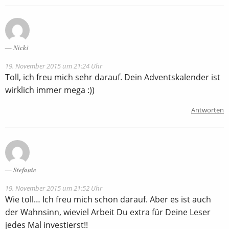
Nicki
19. November 2015 um 21:24 Uhr
Toll, ich freu mich sehr darauf. Dein Adventskalender ist
wirklich immer mega :))
Antworten
Stefanie
19. November 2015 um 21:52 Uhr
Wie toll… Ich freu mich schon darauf. Aber es ist auch
der Wahnsinn, wieviel Arbeit Du extra für Deine Leser
jedes Mal investierst!!