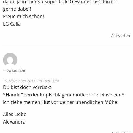
da du ja immer so super tolle Gewinne hast, bin ich
gerne dabei!
Freue mich schon!
LG Calia
Antworten
Alexandra
19. November 2015 um 16:51 Uhr
Du bist doch verrückt
*HändeüberdenKopfschlagenemoticonhiereinsetzen*
Ich ziehe meinen Hut vor deiner unendlichen Mühe!
Alles Liebe
Alexandra