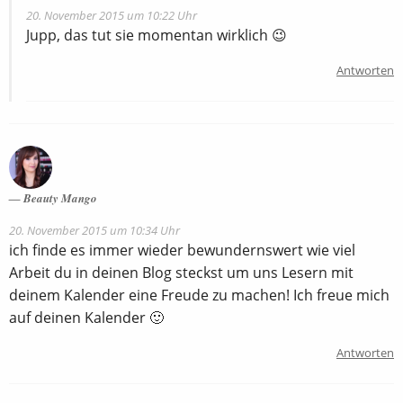
20. November 2015 um 10:22 Uhr
Jupp, das tut sie momentan wirklich 😉
Antworten
Beauty Mango
20. November 2015 um 10:34 Uhr
ich finde es immer wieder bewundernswert wie viel
Arbeit du in deinen Blog steckst um uns Lesern mit
deinem Kalender eine Freude zu machen! Ich freue mich
auf deinen Kalender 🙂
Antworten