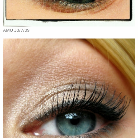
AMU 30/7/09