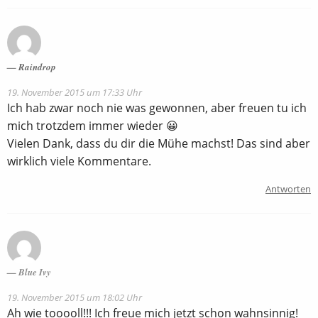
Raindrop
19. November 2015 um 17:33 Uhr
Ich hab zwar noch nie was gewonnen, aber freuen tu ich
mich trotzdem immer wieder 😀
Vielen Dank, dass du dir die Mühe machst! Das sind aber
wirklich viele Kommentare.
Antworten
Blue Ivy
19. November 2015 um 18:02 Uhr
Ah wie tooooll!!! Ich freue mich jetzt schon wahnsinnig!