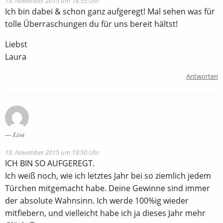
19. November 2015 um 18:55 Uhr
Ich bin dabei & schon ganz aufgeregt! Mal sehen was für
tolle Überraschungen du für uns bereit hältst!
Liebst
Laura
Antworten
Lisa
19. November 2015 um 19:50 Uhr
ICH BIN SO AUFGEREGT.
Ich weiß noch, wie ich letztes Jahr bei so ziemlich jedem
Türchen mitgemacht habe. Deine Gewinne sind immer
der absolute Wahnsinn. Ich werde 100%ig wieder
mitfiebern, und vielleicht habe ich ja dieses Jahr mehr