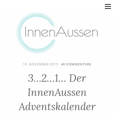
19. NOVEMBER 2015
·
40 KOMMENTARE
3…2…1… Der
InnenAussen
Adventskalender