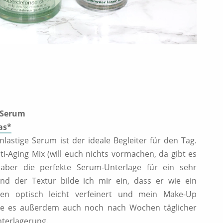
 Serum
as*
nlastige Serum ist der ideale Begleiter für den Tag.
ti-Aging Mix (will euch nichts vormachen, da gibt es
, aber die perfekte Serum-Unterlage für ein sehr
nd der Textur bilde ich mir ein, dass er wie ein
oren optisch leicht verfeinert und mein Make-Up
rage es außerdem auch noch nach Wochen täglicher
terlagerung.