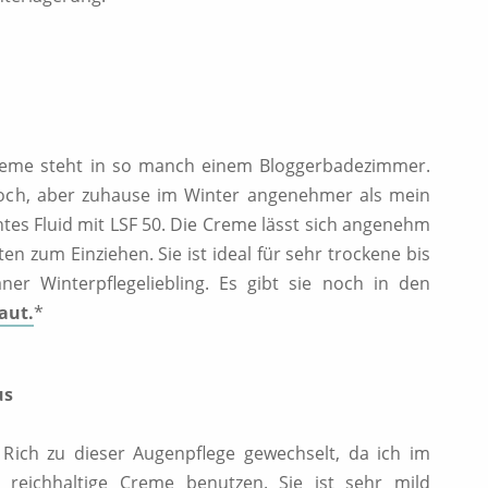
Creme steht in so manch einem Bloggerbadezimmer.
 hoch, aber zuhause im Winter angenehmer als mein
chtes Fluid mit LSF 50. Die Creme lässt sich angenehm
en zum Einziehen. Sie ist ideal für sehr trockene bis
r Winterpflegeliebling. Es gibt sie noch in den
aut.
*
us
 Rich zu dieser Augenpflege gewechselt, da ich im
 reichhaltige Creme benutzen. Sie ist sehr mild