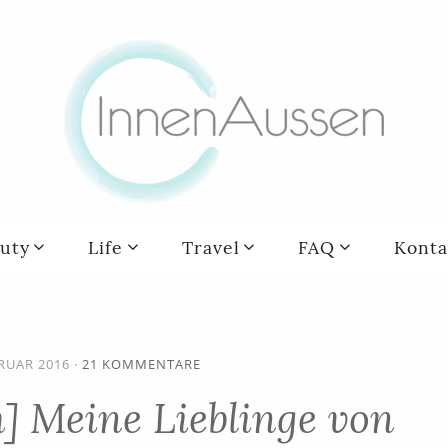
uty
Life
Travel
FAQ
Konta
BRUAR 2016
·
21 KOMMENTARE
] Meine Lieblinge von