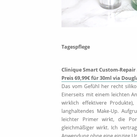
Tagespflege
Clinique Smart Custom-Repair
Preis 69,99€ für 30ml via Dougl
Das vom Gefühl her recht siliko
Einerseits mit einem leichten An
wirklich effektivere Produkte)
langhaltendes Make-Up. Aufgru
leichter Primer wirkt, die P
gleichmäßiger wirkt. Ich vert
Anwendung ohne eine einzige Un