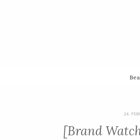
Bea
24. FE
[Brand Watch