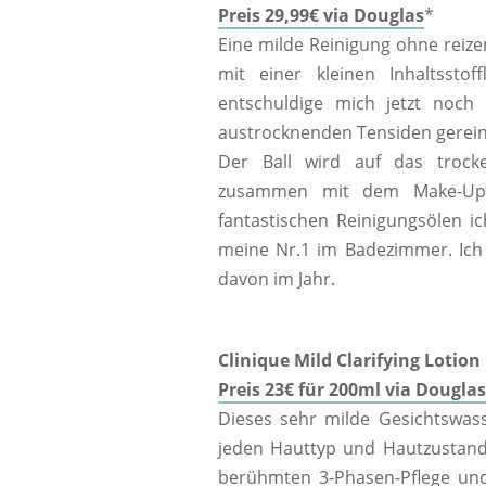
Preis 29,99€ via Douglas
*
Eine milde Reinigung ohne reize
mit einer kleinen Inhaltssto
entschuldige mich jetzt noch 
austrocknenden Tensiden gerein
Der Ball wird auf das trock
zusammen mit dem Make-Up e
fantastischen Reinigungsölen i
meine Nr.1 im Badezimmer. Ich 
davon im Jahr.
Clinique Mild Clarifying Lotion
Preis 23€ für 200ml via Dougla
Dieses sehr milde Gesichtswasse
jeden Hauttyp und Hautzustand 
berühmten 3-Phasen-Pflege und 