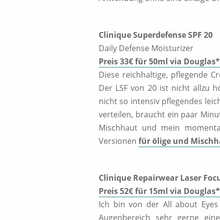
Clinique Superdefense SPF 20
Daily Defense Moisturizer
Preis 33€ für 50ml via Douglas*
Diese reichhaltige, pflegende 
Der LSF von 20 ist nicht allzu
nicht so intensiv pflegendes lei
verteilen, braucht ein paar Minut
Mischhaut und mein momentane
Versionen
für ölige und Mischh
Clinique Repairwear Laser Foc
Preis 52€ für 15ml via Douglas*
Ich bin von der All about Eyes
Augenbereich sehr gerne eine