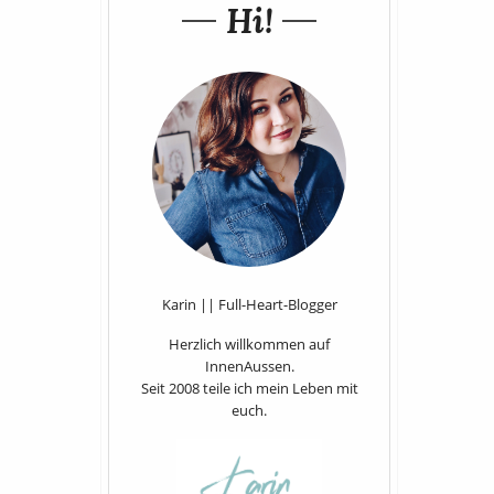
Hi!
Karin || Full-Heart-Blogger
Herzlich willkommen auf
InnenAussen.
Seit 2008 teile ich mein Leben mit
euch.