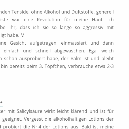
nden Tenside, ohne Alkohol und Duftstoffe, generell
ffliste war eine Revolution für meine Haut. Ich
bei ihr, dass ich sie so lange so aggressiv mit
igt habe. M
ene Gesicht aufgetragen, einmassiert und dann
infach und schnell abgewaschen. Egal welch
ch schon ausprobiert habe, der Balm ist und bleibt
bin bereits beim 3. Töpfchen, verbrauche etwa 2-3
s*
r mit Salicylsäure wirkt leicht klärend und ist für
geeignet. Vergesst die alkoholhaltigen Lotions der
probiert die Nr.4 der Lotions aus. Bald ist meine