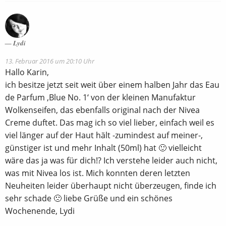
Lydi
13. Februar 2016 um 20:10 Uhr
Hallo Karin,
ich besitze jetzt seit weit über einem halben Jahr das Eau
de Parfum ‚Blue No. 1‘ von der kleinen Manufaktur
Wolkenseifen, das ebenfalls original nach der Nivea
Creme duftet. Das mag ich so viel lieber, einfach weil es
viel länger auf der Haut hält -zumindest auf meiner-,
günstiger ist und mehr Inhalt (50ml) hat 🙂 vielleicht
wäre das ja was für dich!? Ich verstehe leider auch nicht,
was mit Nivea los ist. Mich konnten deren letzten
Neuheiten leider überhaupt nicht überzeugen, finde ich
sehr schade 🙁 liebe Grüße und ein schönes
Wochenende, Lydi