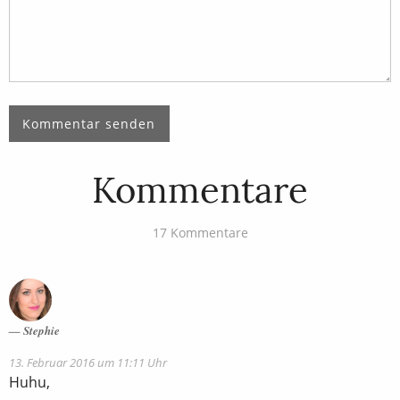
Kommentare
17 Kommentare
Stephie
13. Februar 2016 um 11:11 Uhr
Huhu,