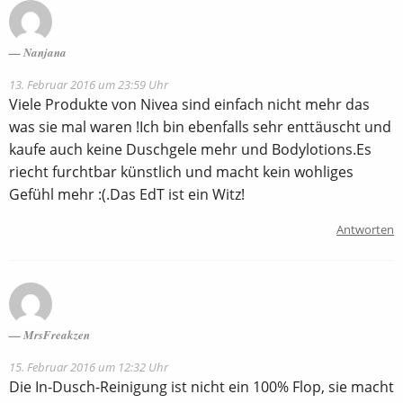
Nanjana
13. Februar 2016 um 23:59 Uhr
Viele Produkte von Nivea sind einfach nicht mehr das
was sie mal waren !Ich bin ebenfalls sehr enttäuscht und
kaufe auch keine Duschgele mehr und Bodylotions.Es
riecht furchtbar künstlich und macht kein wohliges
Gefühl mehr :(.Das EdT ist ein Witz!
Antworten
MrsFreakzen
15. Februar 2016 um 12:32 Uhr
Die In-Dusch-Reinigung ist nicht ein 100% Flop, sie macht