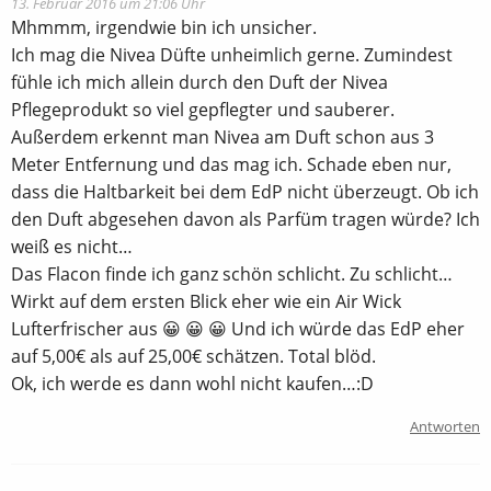
13. Februar 2016 um 21:06 Uhr
Mhmmm, irgendwie bin ich unsicher.
Ich mag die Nivea Düfte unheimlich gerne. Zumindest
fühle ich mich allein durch den Duft der Nivea
Pflegeprodukt so viel gepflegter und sauberer.
Außerdem erkennt man Nivea am Duft schon aus 3
Meter Entfernung und das mag ich. Schade eben nur,
dass die Haltbarkeit bei dem EdP nicht überzeugt. Ob ich
den Duft abgesehen davon als Parfüm tragen würde? Ich
weiß es nicht…
Das Flacon finde ich ganz schön schlicht. Zu schlicht…
Wirkt auf dem ersten Blick eher wie ein Air Wick
Lufterfrischer aus 😀 😀 😀 Und ich würde das EdP eher
auf 5,00€ als auf 25,00€ schätzen. Total blöd.
Ok, ich werde es dann wohl nicht kaufen…:D
Antworten