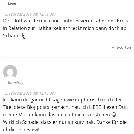
Lena
13. Februar 2016 um 12:01 Uhr
Der Duft würde mich auch interessieren, aber der Preis
in Relation zur Haltbarkeit schreckt mich dann doch ab.
Schade! lg
Antworten
Raindrop
13. Februar 2016 um 12:10 Uhr
Ich kann dir gar nicht sagen wie euphorisch mich der
Titel diese Blogposts gemacht hat. Ich LIEBE diesen Duft,
meine Mutter kann das absolut nicht verstehen 😀
Wirklich Schade, dass er nur so kurz hält. Danke für die
ehrliche Review!