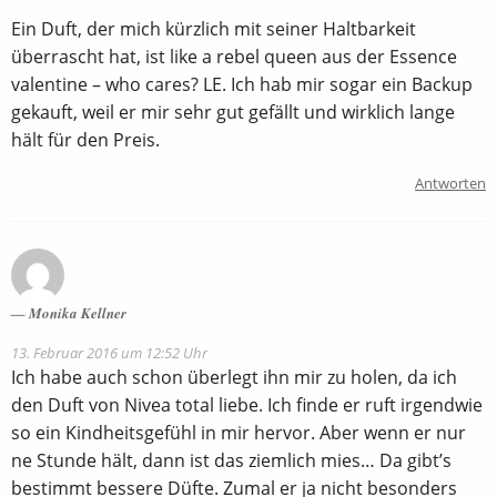
Ein Duft, der mich kürzlich mit seiner Haltbarkeit
überrascht hat, ist like a rebel queen aus der Essence
valentine – who cares? LE. Ich hab mir sogar ein Backup
gekauft, weil er mir sehr gut gefällt und wirklich lange
hält für den Preis.
Antworten
Monika Kellner
13. Februar 2016 um 12:52 Uhr
Ich habe auch schon überlegt ihn mir zu holen, da ich
den Duft von Nivea total liebe. Ich finde er ruft irgendwie
so ein Kindheitsgefühl in mir hervor. Aber wenn er nur
ne Stunde hält, dann ist das ziemlich mies… Da gibt’s
bestimmt bessere Düfte. Zumal er ja nicht besonders