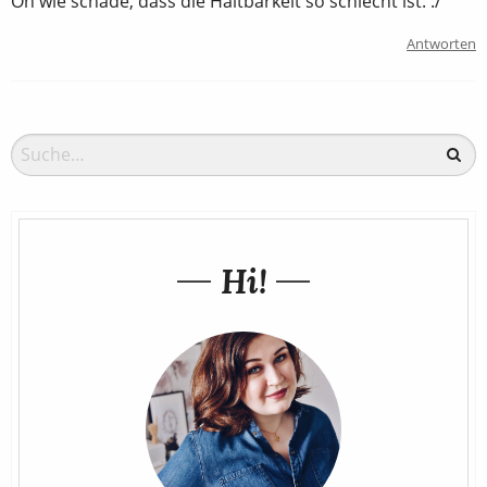
Oh wie schade, dass die Haltbarkeit so schlecht ist. :/
Antworten
Hi!