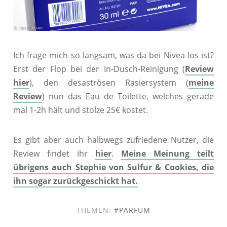
Ich frage mich so langsam, was da bei Nivea los ist?
Erst der Flop bei der In-Dusch-Reinigung (
Review
hier
), den desaströsen Rasiersystem (
meine
Review
) nun das Eau de Toilette, welches gerade
mal 1-2h hält und stolze 25€ kostet.
Es gibt aber auch halbwegs zufriedene Nutzer, die
Review findet ihr
hier
.
Meine Meinung teilt
übrigens auch Stephie von Sulfur & Cookies, die
ihn sogar zurückgeschickt hat.
THEMEN:
PARFUM