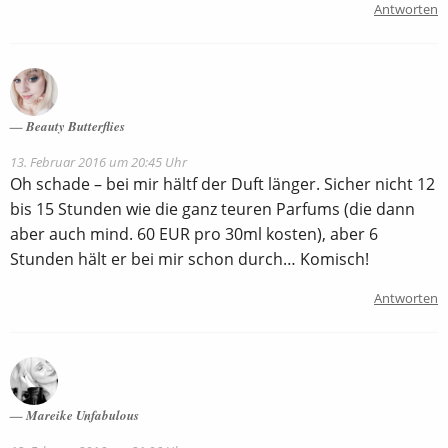
Antworten
Beauty Butterflies
13. Februar 2016 um 20:45 Uhr
Oh schade – bei mir hältf der Duft länger. Sicher nicht 12
bis 15 Stunden wie die ganz teuren Parfums (die dann
aber auch mind. 60 EUR pro 30ml kosten), aber 6
Stunden hält er bei mir schon durch… Komisch!
Antworten
Mareike Unfabulous