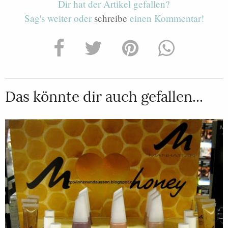
Dir hat der Artikel gefallen?
Sag's weiter oder
schreibe
einen Kommentar!
Das könnte dir auch gefallen...