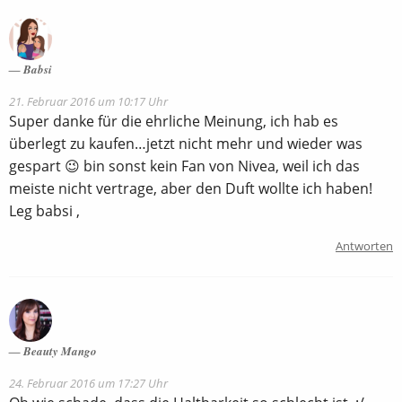
Babsi
21. Februar 2016 um 10:17 Uhr
Super danke für die ehrliche Meinung, ich hab es
überlegt zu kaufen…jetzt nicht mehr und wieder was
gespart 😉 bin sonst kein Fan von Nivea, weil ich das
meiste nicht vertrage, aber den Duft wollte ich haben!
Leg babsi ,
Antworten
Beauty Mango
24. Februar 2016 um 17:27 Uhr