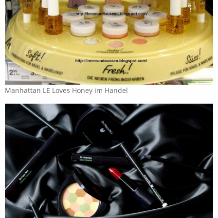
Manhattan LE Loves Honey im Handel