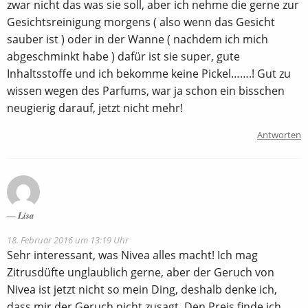
zwar nicht das was sie soll, aber ich nehme die gerne zur
Gesichtsreinigung morgens ( also wenn das Gesicht
sauber ist ) oder in der Wanne ( nachdem ich mich
abgeschminkt habe ) dafür ist sie super, gute
Inhaltsstoffe und ich bekomme keine Pickel…….! Gut zu
wissen wegen des Parfums, war ja schon ein bisschen
neugierig darauf, jetzt nicht mehr!
Antworten
Lisa
18. Februar 2016 um 13:19 Uhr
Sehr interessant, was Nivea alles macht! Ich mag
Zitrusdüfte unglaublich gerne, aber der Geruch von
Nivea ist jetzt nicht so mein Ding, deshalb denke ich,
dass mir der Geruch nicht zusagt. Den Preis finde ich