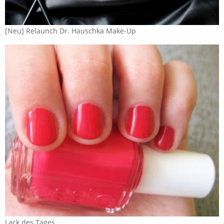
[Neu] Relaunch Dr. Hauschka Make-Up
Lack des Tages