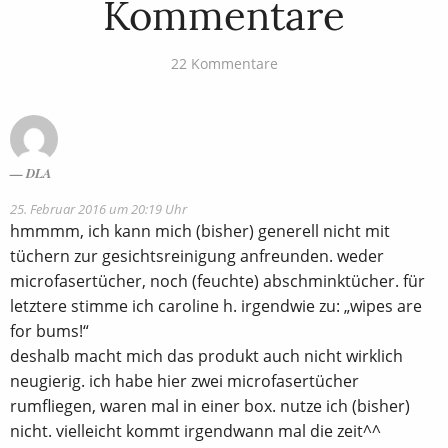
Kommentare
22 Kommentare
DLA
25. Februar 2016 um 20:19 Uhr
hmmmm, ich kann mich (bisher) generell nicht mit
tüchern zur gesichtsreinigung anfreunden. weder
microfasertücher, noch (feuchte) abschminktücher. für
letztere stimme ich caroline h. irgendwie zu: „wipes are
for bums!“
deshalb macht mich das produkt auch nicht wirklich
neugierig. ich habe hier zwei microfasertücher
rumfliegen, waren mal in einer box. nutze ich (bisher)
nicht. vielleicht kommt irgendwann mal die zeit^^