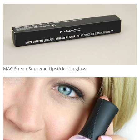
MAC Sheen Supreme Lipstick + Lipglass