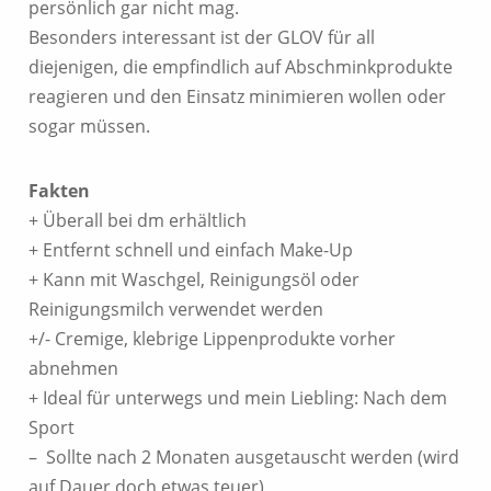
persönlich gar nicht mag.
Besonders interessant ist der GLOV für all
diejenigen, die empfindlich auf Abschminkprodukte
reagieren und den Einsatz minimieren wollen oder
sogar müssen.
Fakten
+ Überall bei dm erhältlich
+ Entfernt schnell und einfach Make-Up
+ Kann mit Waschgel, Reinigungsöl oder
Reinigungsmilch verwendet werden
+/- Cremige, klebrige Lippenprodukte vorher
abnehmen
+ Ideal für unterwegs und mein Liebling: Nach dem
Sport
– Sollte nach 2 Monaten ausgetauscht werden (wird
auf Dauer doch etwas teuer)