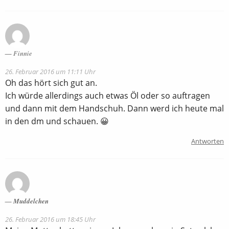
Finnie
26. Februar 2016 um 11:11 Uhr
Oh das hört sich gut an.
Ich würde allerdings auch etwas Öl oder so auftragen
und dann mit dem Handschuh. Dann werd ich heute mal
in den dm und schauen. 😀
Antworten
Muddelchen
26. Februar 2016 um 18:45 Uhr