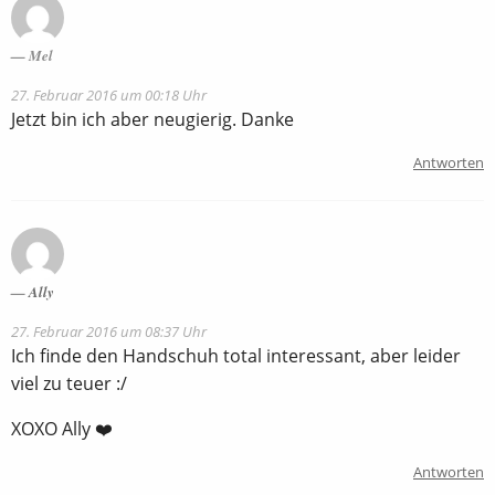
Mel
27. Februar 2016 um 00:18 Uhr
Jetzt bin ich aber neugierig. Danke
Antworten
Ally
27. Februar 2016 um 08:37 Uhr
Ich finde den Handschuh total interessant, aber leider
viel zu teuer :/
XOXO Ally ❤️
Antworten