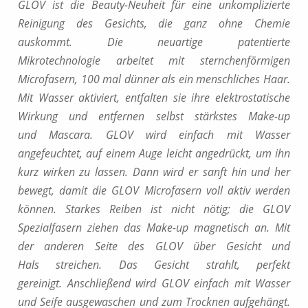
GLOV ist die Beauty-Neuheit für eine unkomplizierte
Reinigung des Gesichts, die ganz ohne Chemie
auskommt. Die neuartige patentierte
Mikrotechnologie arbeitet mit sternchenförmigen
Microfasern, 100 mal dünner als ein menschliches Haar.
Mit Wasser aktiviert, entfalten sie ihre elektrostatische
Wirkung und entfernen selbst stärkstes Make-up
und Mascara. GLOV wird einfach mit Wasser
angefeuchtet, auf einem Auge leicht angedrückt, um ihn
kurz wirken zu lassen. Dann wird er sanft hin und her
bewegt, damit die GLOV Microfasern voll aktiv werden
können. Starkes Reiben ist nicht nötig; die GLOV
Spezialfasern ziehen das Make-up magnetisch an. Mit
der anderen Seite des GLOV über Gesicht und
Hals streichen. Das Gesicht strahlt, perfekt
gereinigt. Anschließend wird GLOV einfach mit Wasser
und Seife ausgewaschen und zum Trocknen aufgehängt.