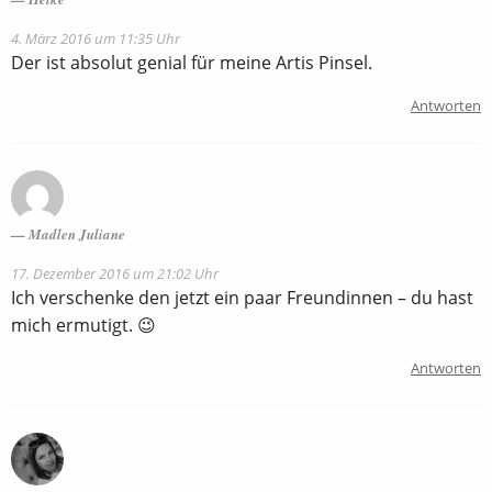
4. März 2016 um 11:35 Uhr
Der ist absolut genial für meine Artis Pinsel.
Antworten
Madlen Juliane
17. Dezember 2016 um 21:02 Uhr
Ich verschenke den jetzt ein paar Freundinnen – du hast
mich ermutigt. 😉
Antworten