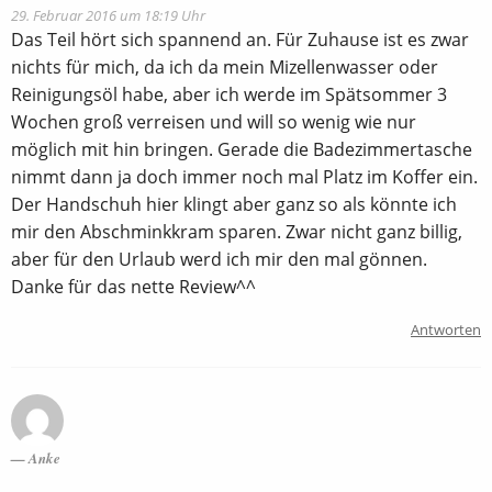
29. Februar 2016 um 18:19 Uhr
Das Teil hört sich spannend an. Für Zuhause ist es zwar
nichts für mich, da ich da mein Mizellenwasser oder
Reinigungsöl habe, aber ich werde im Spätsommer 3
Wochen groß verreisen und will so wenig wie nur
möglich mit hin bringen. Gerade die Badezimmertasche
nimmt dann ja doch immer noch mal Platz im Koffer ein.
Der Handschuh hier klingt aber ganz so als könnte ich
mir den Abschminkkram sparen. Zwar nicht ganz billig,
aber für den Urlaub werd ich mir den mal gönnen.
Danke für das nette Review^^
Antworten
Anke