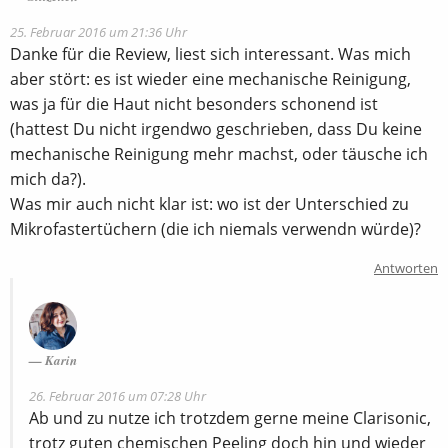
25. Februar 2016 um 21:36 Uhr
Danke für die Review, liest sich interessant. Was mich
aber stört: es ist wieder eine mechanische Reinigung,
was ja für die Haut nicht besonders schonend ist
(hattest Du nicht irgendwo geschrieben, dass Du keine
mechanische Reinigung mehr machst, oder täusche ich
mich da?).
Was mir auch nicht klar ist: wo ist der Unterschied zu
Mikrofastertüchern (die ich niemals verwendn würde)?
Antworten
Karin
26. Februar 2016 um 07:28 Uhr
Ab und zu nutze ich trotzdem gerne meine Clarisonic,
trotz guten chemischen Peeling doch hin und wieder