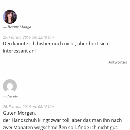
Beauty Mango
25. Februar 2016 um 22:19 Uhr
Den kannte ich bisher noch nicht, aber hört sich
interessant an!
Antworten
Nicole
26. Februar 2016 um 08:12 Uhr
Guten Morgen,
der Handschuh klingt zwar toll, aber das man ihn nach
zwei Monaten wegschmeißen soll, finde ich nicht gut.