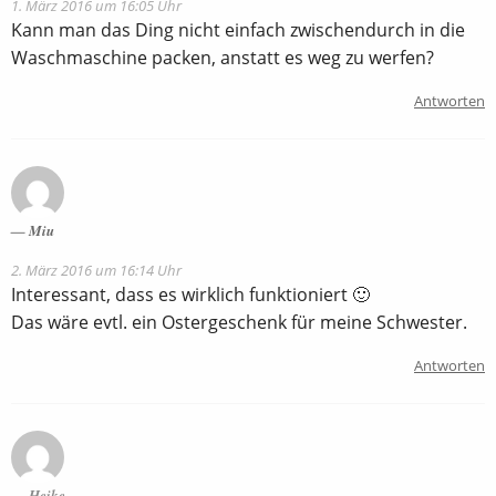
1. März 2016 um 16:05 Uhr
Kann man das Ding nicht einfach zwischendurch in die
Waschmaschine packen, anstatt es weg zu werfen?
Antworten
Miu
2. März 2016 um 16:14 Uhr
Interessant, dass es wirklich funktioniert 🙂
Das wäre evtl. ein Ostergeschenk für meine Schwester.
Antworten
Heike