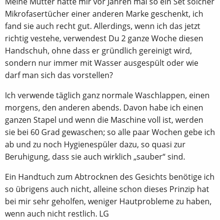
Meine Mutter hatte mir vor Jahren mal so ein Set solcher
Mikrofasertücher einer anderen Marke geschenkt, ich
fand sie auch recht gut. Allerdings, wenn ich das jetzt
richtig vestehe, verwendest Du 2 ganze Woche diesen
Handschuh, ohne dass er gründlich gereinigt wird,
sondern nur immer mit Wasser ausgespült oder wie
darf man sich das vorstellen?
Ich verwende täglich ganz normale Waschlappen, einen
morgens, den anderen abends. Davon habe ich einen
ganzen Stapel und wenn die Maschine voll ist, werden
sie bei 60 Grad gewaschen; so alle paar Wochen gebe ich
ab und zu noch Hygienespüler dazu, so quasi zur
Beruhigung, dass sie auch wirklich „sauber“ sind.
Ein Handtuch zum Abtrocknen des Gesichts benötige ich
so übrigens auch nicht, alleine schon dieses Prinzip hat
bei mir sehr geholfen, weniger Hautprobleme zu haben,
wenn auch nicht restlich. LG