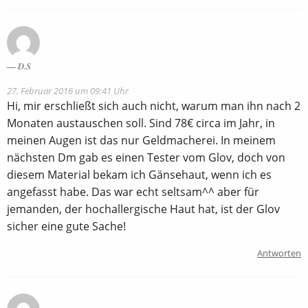
D.S
27. Februar 2016 um 09:41 Uhr
Hi, mir erschließt sich auch nicht, warum man ihn nach 2
Monaten austauschen soll. Sind 78€ circa im Jahr, in
meinen Augen ist das nur Geldmacherei. In meinem
nächsten Dm gab es einen Tester vom Glov, doch von
diesem Material bekam ich Gänsehaut, wenn ich es
angefasst habe. Das war echt seltsam^^ aber für
jemanden, der hochallergische Haut hat, ist der Glov
sicher eine gute Sache!
Antworten