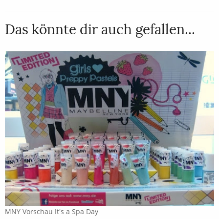
Das könnte dir auch gefallen...
MNY Vorschau It's a Spa Day