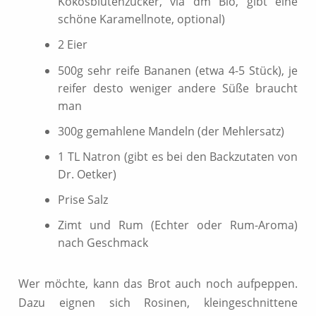
Kokosblütenzucker, via dm Bio, gibt eine
schöne Karamellnote, optional)
2 Eier
500g sehr reife Bananen (etwa 4-5 Stück), je
reifer desto weniger andere Süße braucht
man
300g gemahlene Mandeln (der Mehlersatz)
1 TL Natron (gibt es bei den Backzutaten von
Dr. Oetker)
Prise Salz
Zimt und Rum (Echter oder Rum-Aroma)
nach Geschmack
Wer möchte, kann das Brot auch noch aufpeppen.
Dazu eignen sich Rosinen, kleingeschnittene