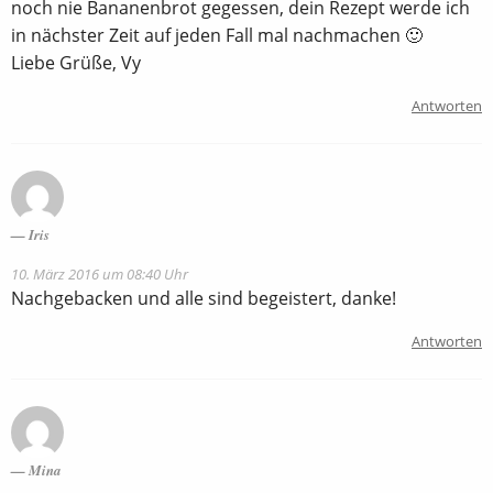
noch nie Bananenbrot gegessen, dein Rezept werde ich
in nächster Zeit auf jeden Fall mal nachmachen 🙂
Liebe Grüße, Vy
Antworten
Iris
10. März 2016 um 08:40 Uhr
Nachgebacken und alle sind begeistert, danke!
Antworten
Mina