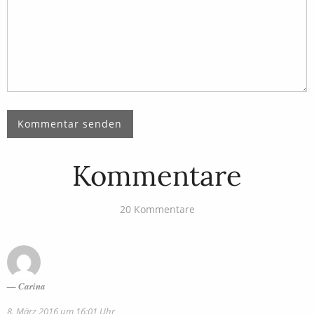
Kommentare
20 Kommentare
Carina
8. März 2016 um 16:01 Uhr