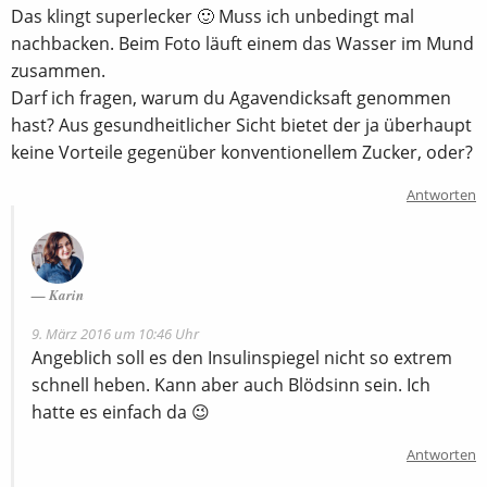
Das klingt superlecker 🙂 Muss ich unbedingt mal
nachbacken. Beim Foto läuft einem das Wasser im Mund
zusammen.
Darf ich fragen, warum du Agavendicksaft genommen
hast? Aus gesundheitlicher Sicht bietet der ja überhaupt
keine Vorteile gegenüber konventionellem Zucker, oder?
Antworten
Karin
9. März 2016 um 10:46 Uhr
Angeblich soll es den Insulinspiegel nicht so extrem
schnell heben. Kann aber auch Blödsinn sein. Ich
hatte es einfach da 😉
Antworten