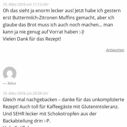
10. März 2016 um 11:13 Uhr
Oh das sieht ja enorm lecker aus! Jetzt habe ich gestern
erst Buttermilch-Zitronen Muffins gemacht, aber ich
glaube das Brot muss ich auch noch machen… man
kann ja nie genug auf Vorrat haben :-)!
Vielen Dank für das Rezept!
Antworten
Yulca
10. März 2016 um 20:58 Uhr
Gleich mal nachgebacken – danke für das unkomplizierte
Rezept! Auch toll für Kaffeegäste mit Glutenintoleranz.
Und SEHR lecker mit Schokotropfen aus der
Backabteilung drin :-P.