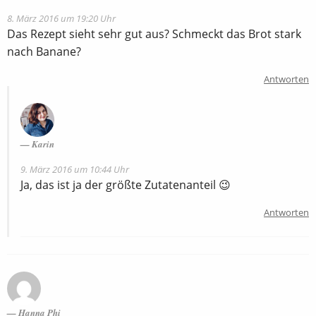
8. März 2016 um 19:20 Uhr
Das Rezept sieht sehr gut aus? Schmeckt das Brot stark
nach Banane?
Antworten
Karin
9. März 2016 um 10:44 Uhr
Ja, das ist ja der größte Zutatenanteil 😉
Antworten
Hanna Phi