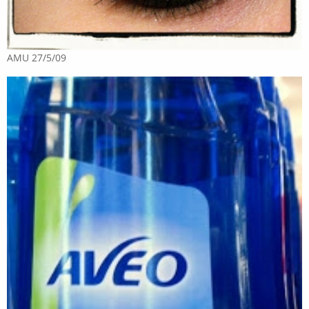
AMU 27/5/09