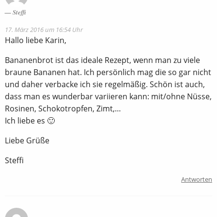
Steffi
17. März 2016 um 16:54 Uhr
Hallo liebe Karin,
Bananenbrot ist das ideale Rezept, wenn man zu viele
braune Bananen hat. Ich persönlich mag die so gar nicht
und daher verbacke ich sie regelmäßig. Schön ist auch,
dass man es wunderbar variieren kann: mit/ohne Nüsse,
Rosinen, Schokotropfen, Zimt,…
Ich liebe es 🙂
Liebe Grüße
Steffi
Antworten