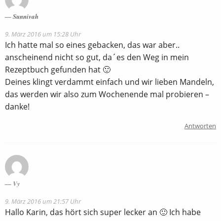
Sunnivah
9. März 2016 um 15:28 Uhr
Ich hatte mal so eines gebacken, das war aber..
anscheinend nicht so gut, da´es den Weg in mein
Rezeptbuch gefunden hat 🙂
Deines klingt verdammt einfach und wir lieben Mandeln,
das werden wir also zum Wochenende mal probieren –
danke!
Antworten
Vy
9. März 2016 um 21:57 Uhr
Hallo Karin, das hört sich super lecker an 🙂 Ich habe