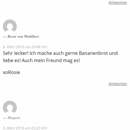
Antworten
Rosie von Waldherr
8. März 2016 um 20:46 Uhr
Sehr lecker! Ich mache auch gerne Bananenbrot und
liebe es! Auch mein Freund mag es!
xoRosie
Antworten
Megara
9. März 2016 um 03:20 Uhr