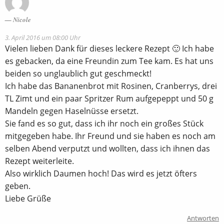
Nicole
3. April 2016 um 08:00 Uhr
Vielen lieben Dank für dieses leckere Rezept 🙂 Ich habe
es gebacken, da eine Freundin zum Tee kam. Es hat uns
beiden so unglaublich gut geschmeckt!
Ich habe das Bananenbrot mit Rosinen, Cranberrys, drei
TL Zimt und ein paar Spritzer Rum aufgepeppt und 50 g
Mandeln gegen Haselnüsse ersetzt.
Sie fand es so gut, dass ich ihr noch ein großes Stück
mitgegeben habe. Ihr Freund und sie haben es noch am
selben Abend verputzt und wollten, dass ich ihnen das
Rezept weiterleite.
Also wirklich Daumen hoch! Das wird es jetzt öfters
geben.
Liebe Grüße
Antworten