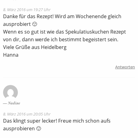
8. März 2016 um 19:27 Uhr
Danke für das Rezept! Wird am Wochenende gleich
ausprobiert 🙂
Wenn es so gut ist wie das Spekulatiuskuchen Rezept
von dir, dann werde ich bestimmt begeistert sein.
Viele Grüße aus Heidelberg
Hanna
Antworten
Nadine
8. März 2016 um 20:05 Uhr
Das klingt super lecker! Freue mich schon aufs
ausprobieren 🙂