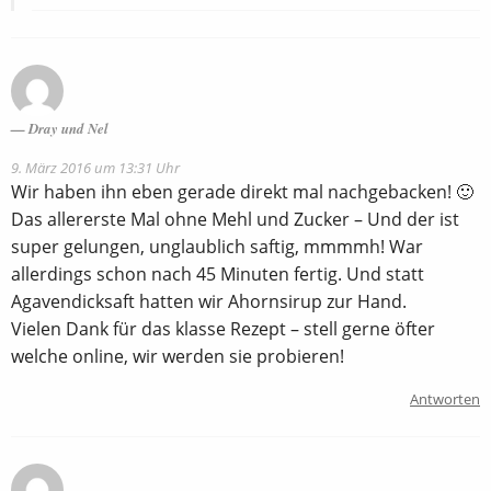
Dray und Nel
9. März 2016 um 13:31 Uhr
Wir haben ihn eben gerade direkt mal nachgebacken! 🙂
Das allererste Mal ohne Mehl und Zucker – Und der ist
super gelungen, unglaublich saftig, mmmmh! War
allerdings schon nach 45 Minuten fertig. Und statt
Agavendicksaft hatten wir Ahornsirup zur Hand.
Vielen Dank für das klasse Rezept – stell gerne öfter
welche online, wir werden sie probieren!
Antworten