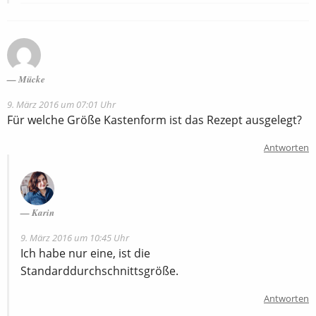
Mücke
9. März 2016 um 07:01 Uhr
Für welche Größe Kastenform ist das Rezept ausgelegt?
Antworten
Karin
9. März 2016 um 10:45 Uhr
Ich habe nur eine, ist die
Standarddurchschnittsgröße.
Antworten