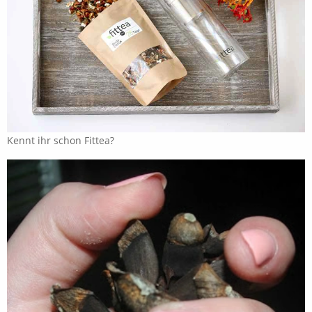
Kennt ihr schon Fittea?