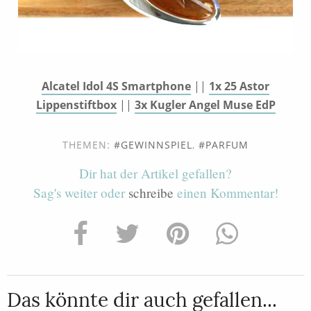
Alcatel Idol 4S Smartphone
||
1x 25 Astor
Lippenstiftbox
||
3x Kugler Angel Muse EdP
THEMEN:
GEWINNSPIEL
,
PARFUM
Dir hat der Artikel gefallen?
Sag's weiter oder
schreibe
einen Kommentar!
Das könnte dir auch gefallen...