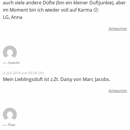
auch viele andere Düfte (bin ein kleiner Duftjunkie), aber
im Moment bin ich wieder voll auf Karma 🙂
LG, Anna
Antworten
Annette
9. Juli 2016 um 09:28 Uhr
Mein Lieblingsduft ist z.Zt. Daisy von Marc Jacobs.
Antworten
Nina