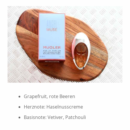
Grapefruit,
rote Beeren
Herznote: Haselnusscreme
Basisnote:
Vetiver,
Patchouli