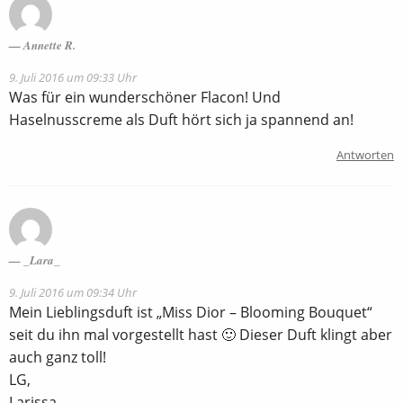
Annette R.
9. Juli 2016 um 09:33 Uhr
Was für ein wunderschöner Flacon! Und
Haselnusscreme als Duft hört sich ja spannend an!
Antworten
_Lara_
9. Juli 2016 um 09:34 Uhr
Mein Lieblingsduft ist „Miss Dior – Blooming Bouquet“
seit du ihn mal vorgestellt hast 🙂 Dieser Duft klingt aber
auch ganz toll!
LG,
Larissa