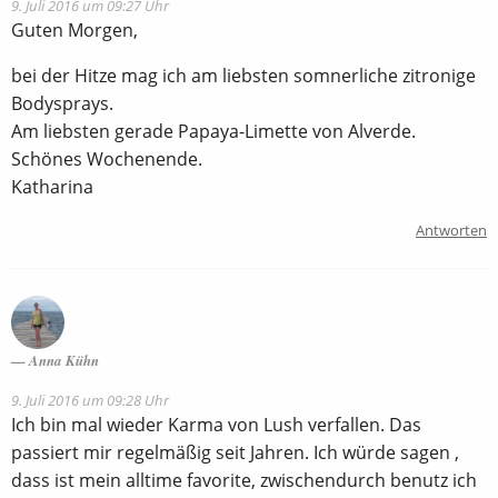
9. Juli 2016 um 09:27 Uhr
Guten Morgen,
bei der Hitze mag ich am liebsten somnerliche zitronige
Bodysprays.
Am liebsten gerade Papaya-Limette von Alverde.
Schönes Wochenende.
Katharina
Antworten
Anna Kühn
9. Juli 2016 um 09:28 Uhr
Ich bin mal wieder Karma von Lush verfallen. Das
passiert mir regelmäßig seit Jahren. Ich würde sagen ,
dass ist mein alltime favorite, zwischendurch benutz ich