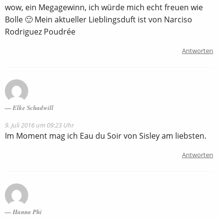
wow, ein Megagewinn, ich würde mich echt freuen wie
Bolle 🙂 Mein aktueller Lieblingsduft ist von Narciso
Rodriguez Poudrée
Antworten
Elke Schadwill
9. Juli 2016 um 09:23 Uhr
Im Moment mag ich Eau du Soir von Sisley am liebsten.
Antworten
Hanna Phi