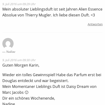
9. Juli 2016 um 09:29 Uhr
Mein absoluter Lieblingsduft ist seit Jahren Alien Essence
Absolue von Thierry Mugler. Ich liebe diesen Duft. <3
Antworten
Nadine
9. Juli 2016 um 09:30 Uhr
Guten Morgen Karin,
Wieder ein tolles Gewinnspiel! Habe das Parfum erst bei
Douglas entdeckt und war begeistert.
Mein Momentaner Lieblings Duft ist Daisy Dream von
Marc Jacobs 🙂
Dir ein schönes Wochenende,
Nadine