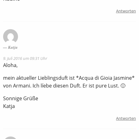
Antworten
Katja
9. Juli 2016 um 09:31 Uhr
Aloha,
mein aktueller Lieblingsduft ist *Acqua di Gioia Jasmine*
von Armani. Ich líebe diesen Duft. Er ist pure Lust. 🙂
Sonnige Grüße
Katja
Antworten