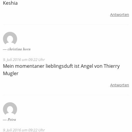
Keshia
Antworten
christina horn
9. Juli 2016 um 09:22 Uhr
Mein momentaner lieblingsduft ist Angel von Thierry
Mugler
Antworten
Petra
9. Juli 2016 um 09:22 Uhr