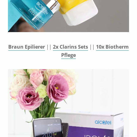
Braun Epilierer
||
2x Clarins Sets
||
10x Biotherm
Pflege