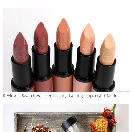
Review + Swatches essence Long Lasting Lippenstift Nude