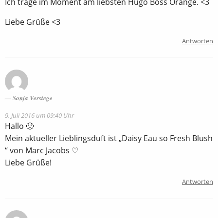
Ich trage im Moment am liebsten Hugo Boss Orange. <3
Liebe Grüße <3
Antworten
Sonja Verstege
9. Juli 2016 um 09:40 Uhr
Hallo 🙂
Mein aktueller Lieblingsduft ist „Daisy Eau so Fresh Blush
“ von Marc Jacobs ♡
Liebe Grüße!
Antworten