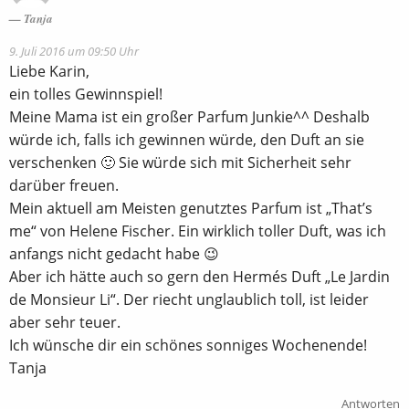
Tanja
9. Juli 2016 um 09:50 Uhr
Liebe Karin,
ein tolles Gewinnspiel!
Meine Mama ist ein großer Parfum Junkie^^ Deshalb
würde ich, falls ich gewinnen würde, den Duft an sie
verschenken 🙂 Sie würde sich mit Sicherheit sehr
darüber freuen.
Mein aktuell am Meisten genutztes Parfum ist „That’s
me“ von Helene Fischer. Ein wirklich toller Duft, was ich
anfangs nicht gedacht habe 😉
Aber ich hätte auch so gern den Hermés Duft „Le Jardin
de Monsieur Li“. Der riecht unglaublich toll, ist leider
aber sehr teuer.
Ich wünsche dir ein schönes sonniges Wochenende!
Tanja
Antworten