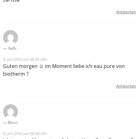
Antworten
Sally
9. Juli 2016 um 09:35 Uhr
Guten morgen ☺ im Moment liebe ich eau pure von
biotherm ?
Antworten
Becci
9. Juli 2016 um 09:38 Uhr