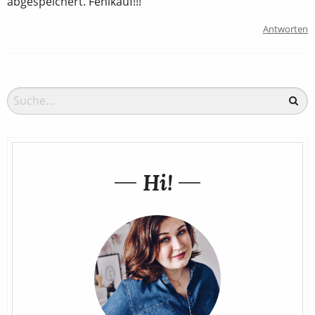
abgespeichert. Fehlkauf!!!
Antworten
Hi!