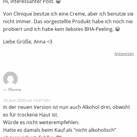
Hi, interessanter Post. 😀
Von Clinique besitze ich eine Creme, aber ich benutze sie
nicht immer. Das vorgestellte Produkt habe ich noch nie
probiert und ich habe kein liebstes BHA-Peeling. 😀
Liebe Grüße, Anna <3
Antworten
Theresa
16. Juni 2020 um 15:47 Uhr
In der neuen Version ist nun auch Alkohol drin, obwohl
es für trockene Haut ist.
Würde es nicht weiterempfehlen.
Hatte es damals beim Kauf als “nicht alkoholisch”