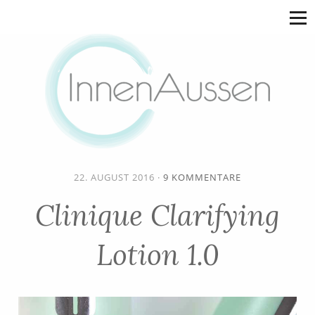
22. AUGUST 2016
·
9 KOMMENTARE
Clinique Clarifying
Lotion 1.0