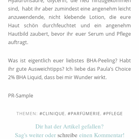
Hyaluronsäure, Glycerin, die neu hinzugekommen
sind, habt ihr aber zumindest eine angenehm leicht
anzuwendende, nicht klebende Lotion, die eure
Haut schön durchfeuchtet und ein angenehm
Hautbild zaubert, bevor ihr euer Serum und Pflege
auftragt.
Was ist eigentlich euer liebstes BHA-Peeling? Habt
ihr gute Ausweichtipps? Ich liebe das Paula’s Choice
2% BHA Liquid, dass bei mir Wunder wirkt.
PR-Sample
THEMEN:
CLINIQUE
,
PARFÜMERIE
,
PFLEGE
Dir hat der Artikel gefallen?
Sag's weiter oder
schreibe
einen Kommentar!