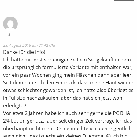
A
23. August 2016 um 21:42 Uhr
Danke für die Info!
Ich hatte mir erst vor einiger Zeit ein Set gekauft in dem
die ursprünglich formulierte Variante mit enthalten war,
vor ein paar Wochen ging mein Fläschen dann aber leer.
Seit dem habe ich den Eindruck, dass meine Haut wieder
etwas schlechter geworden ist, ich hatte also überlegt es
in Fullsize nachzukaufen, aber das hat sich jetzt wohl
erledigt. :/
Vor etwa 2 Jahren habe ich auch sehr gerne die PC BHA
2% Lotion genutzt, aber seit einiger Zeit vertrage ich das
überhaupt nicht mehr. Ohne möchte ich aber eigentlich
auch nicht, das ist echt ein kleines Dilemma. 😩 Ich bin