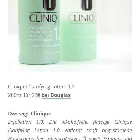
Clinique Clarifying Lotion 1.0
200ml für 23€
bei Douglas
Das sagt Clinique
Exfoliation 1.0: Die alkoholfreie, flüssige Clinique
Clarifiying Lotion 1.0 entfernt sanft abgestorbene
Hautschüppchen, überschüssiges Öl sowie Schmutz und