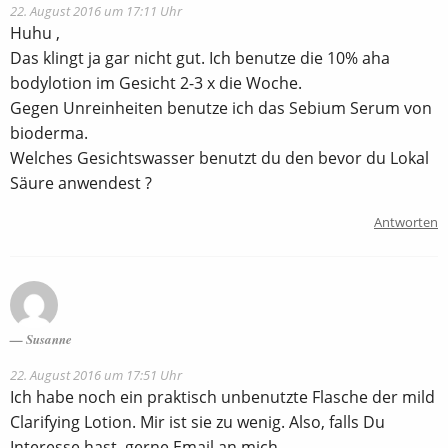
22. August 2016 um 17:11 Uhr
Huhu ,
Das klingt ja gar nicht gut. Ich benutze die 10% aha
bodylotion im Gesicht 2-3 x die Woche.
Gegen Unreinheiten benutze ich das Sebium Serum von
bioderma.
Welches Gesichtswasser benutzt du den bevor du Lokal
Säure anwendest ?
Antworten
Susanne
22. August 2016 um 17:51 Uhr
Ich habe noch ein praktisch unbenutzte Flasche der mild
Clarifying Lotion. Mir ist sie zu wenig. Also, falls Du
Interesse hast, gerne Email an mich.