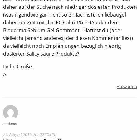
daher auf der Suche nach niedriger dosierten Produkten
(was irgendwie gar nicht so einfach ist), ich liebäugel
daher zur Zeit mit der PC Calm 1% BHA oder dem
Bioderma Sebium Gel Gommant.. Hättest du (oder
vielleicht jemand anderes, der diesen Kommentar liest)
da vielleicht noch Empfehlungen bezüglich niedrig
dosierter Salicylsäure Produkte?
Liebe Grüße,
A
Antworten
Anna
24. August 2016 um 00:10 Uhr