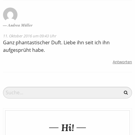
Andrea Müller
11. Oktober 2016 um 09:43 Uhr
Ganz phantastischer Duft. Liebe ihn seit ich ihn
aufgesprüht habe.
Antworten
Hi!