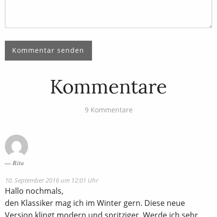
Kommentare
9 Kommentare
Rita
10. September 2016 um 12:01 Uhr
Hallo nochmals,
den Klassiker mag ich im Winter gern. Diese neue
Version klingt modern und spritziger. Werde ich sehr