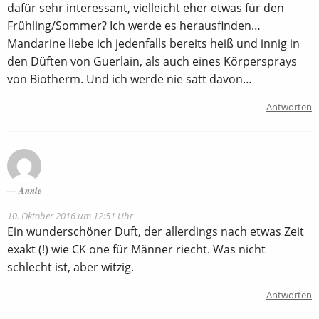
dafür sehr interessant, vielleicht eher etwas für den
Frühling/Sommer? Ich werde es herausfinden…
Mandarine liebe ich jedenfalls bereits heiß und innig in
den Düften von Guerlain, als auch eines Körpersprays
von Biotherm. Und ich werde nie satt davon…
Antworten
Annie
10. Oktober 2016 um 12:51 Uhr
Ein wunderschöner Duft, der allerdings nach etwas Zeit
exakt (!) wie CK one für Männer riecht. Was nicht
schlecht ist, aber witzig.
Antworten