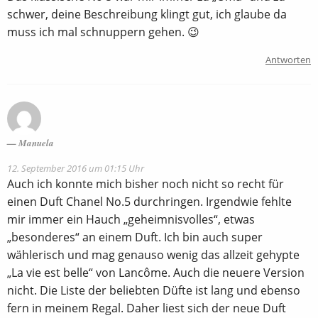
schwer, deine Beschreibung klingt gut, ich glaube da
muss ich mal schnuppern gehen. 😉
Antworten
Manuela
12. September 2016 um 01:15 Uhr
Auch ich konnte mich bisher noch nicht so recht für
einen Duft Chanel No.5 durchringen. Irgendwie fehlte
mir immer ein Hauch „geheimnisvolles“, etwas
„besonderes“ an einem Duft. Ich bin auch super
wählerisch und mag genauso wenig das allzeit gehypte
„La vie est belle“ von Lancôme. Auch die neuere Version
nicht. Die Liste der beliebten Düfte ist lang und ebenso
fern in meinem Regal. Daher liest sich der neue Duft