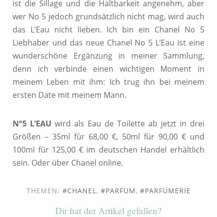
ist die Sillage und die Haltbarkeit angenehm, aber
wer No 5 jedoch grundsätzlich nicht mag, wird auch
das L’Eau nicht lieben. Ich bin ein Chanel No 5
Liebhaber und das neue Chanel No 5 L’Eau ist eine
wunderschöne Ergänzung in meiner Sammlung,
denn ich verbinde einen wichtigen Moment in
meinem Leben mit ihm: Ich trug ihn bei meinem
ersten Date mit meinem Mann.
N°5 L’EAU
wird als Eau de Toilette ab jetzt in drei
Größen – 35ml für 68,00 €, 50ml für 90,00 € und
100ml für 125,00 € im deutschen Handel erhältlich
sein. Oder über Chanel online.
THEMEN:
CHANEL
,
PARFUM
,
PARFÜMERIE
Dir hat der Artikel gefallen?