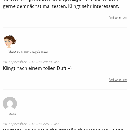
gerne demnächst mal testen. Klingt sehr interessant.
Antworten
Alice von mscocoglam.de
10. September 2016 um 20:38 Uhr
Klingt nach einem tollen Duft =)
Antworten
Atina
10. September 2016 um 22:15 Uhr