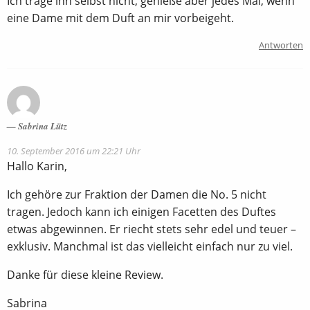
Ich trage ihn selbst nicht, genieße aber jedes Mal, wenn
eine Dame mit dem Duft an mir vorbeigeht.
Antworten
Sabrina Lütz
10. September 2016 um 22:21 Uhr
Hallo Karin,
Ich gehöre zur Fraktion der Damen die No. 5 nicht
tragen. Jedoch kann ich einigen Facetten des Duftes
etwas abgewinnen. Er riecht stets sehr edel und teuer –
exklusiv. Manchmal ist das vielleicht einfach nur zu viel.
Danke für diese kleine Review.
Sabrina