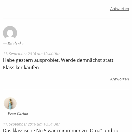
Antworten
Ritulenka
11. September 2016 um 10:44 Uhr
Habe gestern ausprobiet. Werde demnächst statt
Klassiker kaufen
Antworten
Fran Carina
11. September 2016 um 10:54 Uhr
Das klassische No 5 war mir immer zu „Oma“ und zu