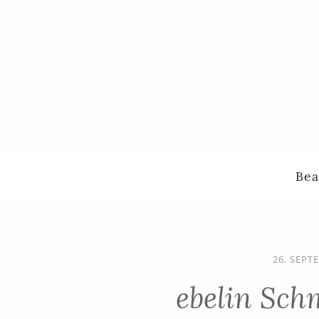
Bea
26. SEPT
ebelin Sch