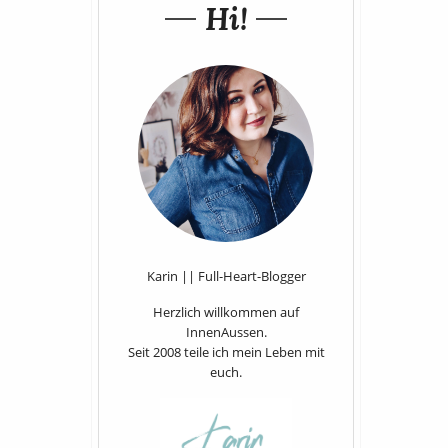
Hi!
Karin || Full-Heart-Blogger
Herzlich willkommen auf
InnenAussen.
Seit 2008 teile ich mein Leben mit
euch.