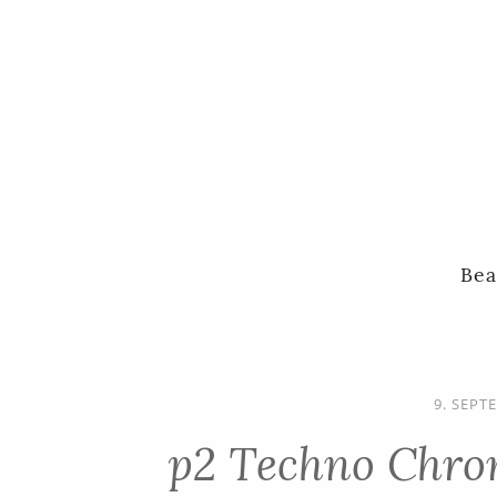
Bea
9. SEPT
p2 Techno Chro