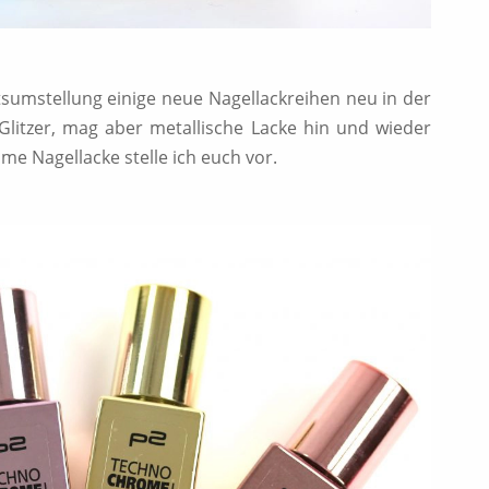
ntsumstellung einige neue Nagellackreihen neu in der
Glitzer, mag aber metallische Lacke hin und wieder
e Nagellacke stelle ich euch vor.