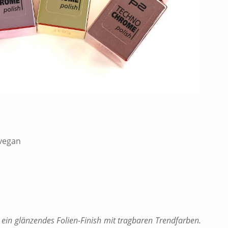
 vegan
t ein glänzendes Folien-Finish mit tragbaren Trendfarben.