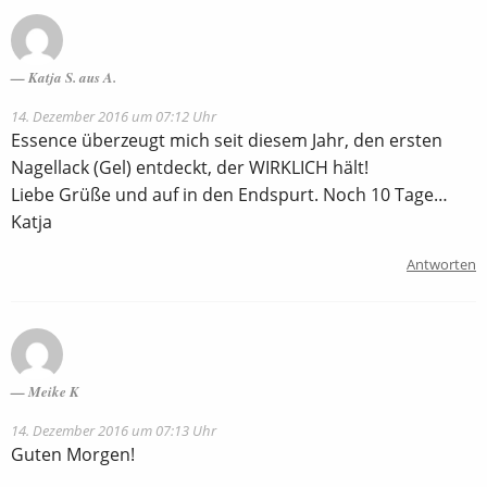
Katja S. aus A.
14. Dezember 2016 um 07:12 Uhr
Essence überzeugt mich seit diesem Jahr, den ersten
Nagellack (Gel) entdeckt, der WIRKLICH hält!
Liebe Grüße und auf in den Endspurt. Noch 10 Tage…
Katja
Antworten
Meike K
14. Dezember 2016 um 07:13 Uhr
Guten Morgen!