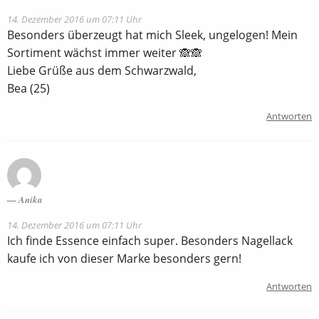
14. Dezember 2016 um 07:11 Uhr
Besonders überzeugt hat mich Sleek, ungelogen! Mein
Sortiment wächst immer weiter 🙈🙈
Liebe Grüße aus dem Schwarzwald,
Bea (25)
Antworten
Anika
14. Dezember 2016 um 07:11 Uhr
Ich finde Essence einfach super. Besonders Nagellack
kaufe ich von dieser Marke besonders gern!
Antworten