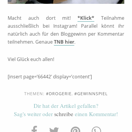
Macht auch dort mit!
*Klick*
Teilnahme
ausschließlich bei Instagram! Parallel könnt ihr
natürlich auch für den Bloggewinn per Kommentar
teilnehmen. Genaue
TNB hier
.
Viel Glück euch allen!
[insert page=’66442′ display=’content‘]
THEMEN:
DROGERIE
,
GEWINNSPIEL
Dir hat der Artikel gefallen?
Sag's weiter oder
schreibe
einen Kommentar!