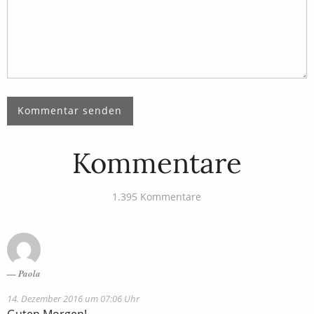
Kommentare
1.395 Kommentare
Paola
14. Dezember 2016 um 07:06 Uhr
Guten Morgen!