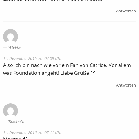
Antworten
Wiebke
14. Dezember 2016 um 07:09 Uhr
Also ich bin nach wie vor ein Fan von Catrice. Vor allem
was Foundation angeht! Liebe Grüße 🙂
Antworten
Tomke G.
14. Dezember 2016 um 07:11 Uhr