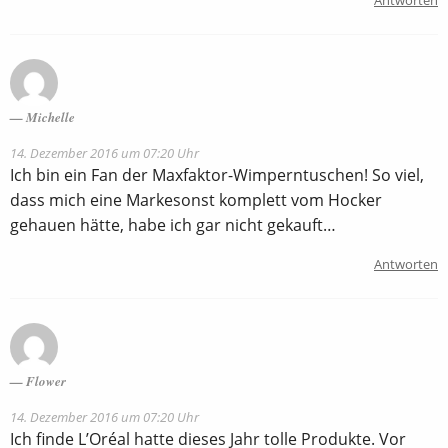
Michelle
14. Dezember 2016 um 07:20 Uhr
Ich bin ein Fan der Maxfaktor-Wimperntuschen! So viel,
dass mich eine Markesonst komplett vom Hocker
gehauen hätte, habe ich gar nicht gekauft…
Antworten
Flower
14. Dezember 2016 um 07:20 Uhr
Ich finde L’Oréal hatte dieses Jahr tolle Produkte. Vor