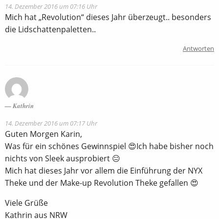
14. Dezember 2016 um 07:16 Uhr
Mich hat „Revolution“ dieses Jahr überzeugt.. besonders
die Lidschattenpaletten..
Antworten
Kathrin
14. Dezember 2016 um 07:17 Uhr
Guten Morgen Karin,
Was für ein schönes Gewinnspiel 😍Ich habe bisher noch
nichts von Sleek ausprobiert 😐
Mich hat dieses Jahr vor allem die Einführung der NYX
Theke und der Make-up Revolution Theke gefallen 😍
Viele Grüße
Kathrin aus NRW