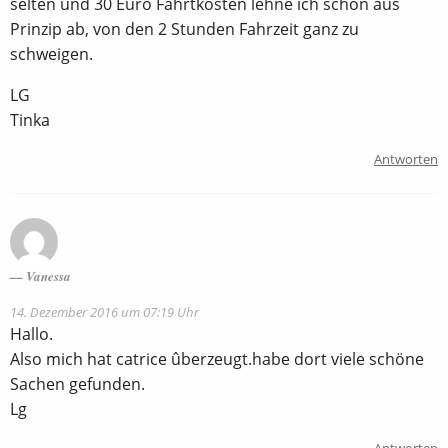
selten und 30 Euro Fahrtkosten lehne ich schon aus
Prinzip ab, von den 2 Stunden Fahrzeit ganz zu
schweigen.
LG
Tinka
Antworten
Vanessa
14. Dezember 2016 um 07:19 Uhr
Hallo.
Also mich hat catrice ûberzeugt.habe dort viele schöne
Sachen gefunden.
Lg
Antworten