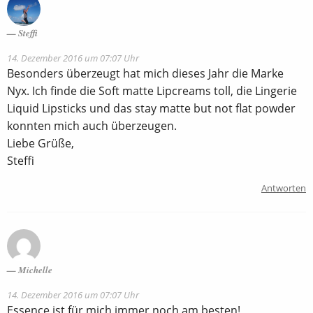
Steffi
14. Dezember 2016 um 07:07 Uhr
Besonders überzeugt hat mich dieses Jahr die Marke
Nyx. Ich finde die Soft matte Lipcreams toll, die Lingerie
Liquid Lipsticks und das stay matte but not flat powder
konnten mich auch überzeugen.
Liebe Grüße,
Steffi
Antworten
Michelle
14. Dezember 2016 um 07:07 Uhr
Essence ist für mich immer noch am besten!