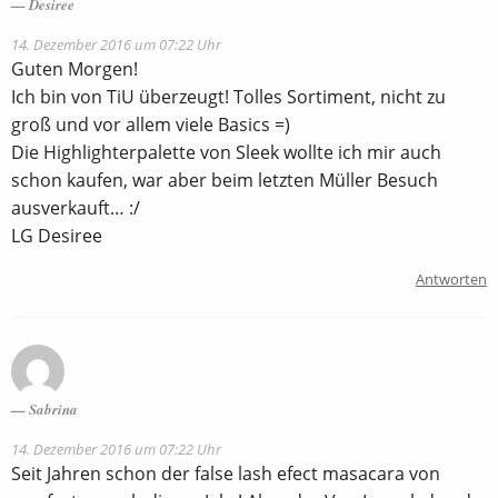
Desiree
14. Dezember 2016 um 07:22 Uhr
Guten Morgen!
Ich bin von TiU überzeugt! Tolles Sortiment, nicht zu
groß und vor allem viele Basics =)
Die Highlighterpalette von Sleek wollte ich mir auch
schon kaufen, war aber beim letzten Müller Besuch
ausverkauft… :/
LG Desiree
Antworten
Sabrina
14. Dezember 2016 um 07:22 Uhr
Seit Jahren schon der false lash efect masacara von