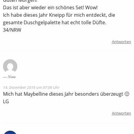
Das ist aber wieder ein schönes Set! Wow!
Ich habe dieses Jahr Kneipp für mich entdeckt, die
gesamte Duschgelpalette hat echt tolle Düfte.
34/NRW
Antworten
Nina
14. Dezember 2016 um 07:06 Uhr
Mich hat Maybelline dieses Jahr besonders überzeugt 🙂
LG
Antworten