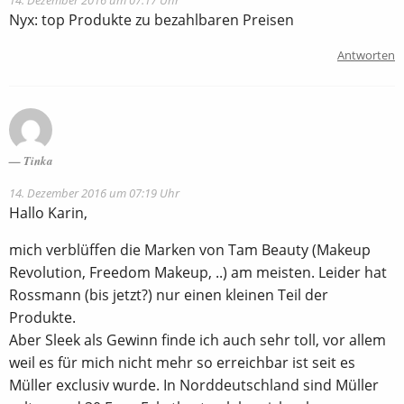
Nyx: top Produkte zu bezahlbaren Preisen
Antworten
Tinka
14. Dezember 2016 um 07:19 Uhr
Hallo Karin,
mich verblüffen die Marken von Tam Beauty (Makeup
Revolution, Freedom Makeup, ..) am meisten. Leider hat
Rossmann (bis jetzt?) nur einen kleinen Teil der
Produkte.
Aber Sleek als Gewinn finde ich auch sehr toll, vor allem
weil es für mich nicht mehr so erreichbar ist seit es
Müller exclusiv wurde. In Norddeutschland sind Müller