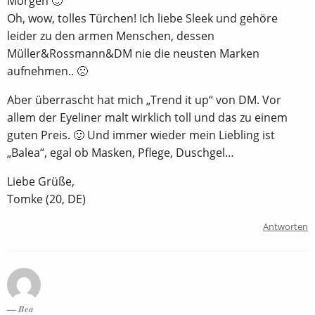
Morgen 🙂
Oh, wow, tolles Türchen! Ich liebe Sleek und gehöre
leider zu den armen Menschen, dessen
Müller&Rossmann&DM nie die neusten Marken
aufnehmen.. 🙁
Aber überrascht hat mich „Trend it up“ von DM. Vor
allem der Eyeliner malt wirklich toll und das zu einem
guten Preis. 🙂 Und immer wieder mein Liebling ist
„Balea“, egal ob Masken, Pflege, Duschgel…
Liebe Grüße,
Tomke (20, DE)
Antworten
Bea