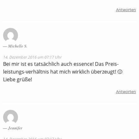
Antworten
Michelle S.
14. Dezember 2016 um 07:17 Uhr
Bei mir ist es tatsächlich auch essence! Das Preis-
leistungs-verhältnis hat mich wirklich überzeugt! 🙂
Liebe grüße!
Antworten
Jennifer
14. Dezember 2016 um 07:17 Uhr