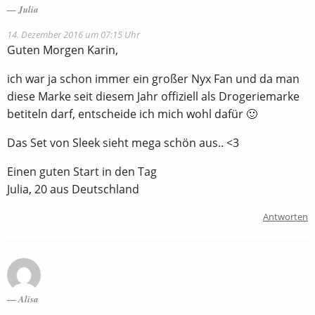
Julia
14. Dezember 2016 um 07:15 Uhr
Guten Morgen Karin,
ich war ja schon immer ein großer Nyx Fan und da man
diese Marke seit diesem Jahr offiziell als Drogeriemarke
betiteln darf, entscheide ich mich wohl dafür 🙂
Das Set von Sleek sieht mega schön aus.. <3
Einen guten Start in den Tag
Julia, 20 aus Deutschland
Antworten
Alisa