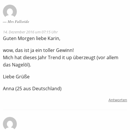
Mrs Fallsride
14. Dezember 2016 um 07:15 Uhr
Guten Morgen liebe Karin,
wow, das ist ja ein toller Gewinn!
Mich hat dieses Jahr Trend it up überzeugt (vor allem
das Nagelöl).
Liebe Grüße
Anna (25 aus Deutschland)
Antworten