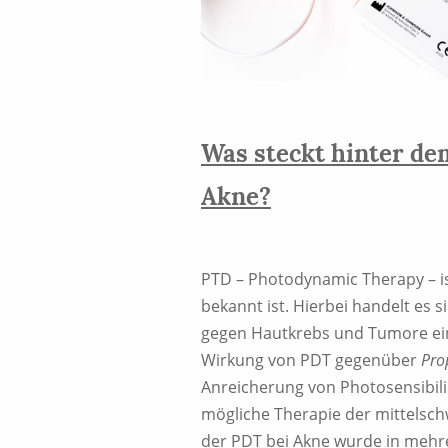
Was steckt hinter dem
Akne?
PTD – Photodynamic Therapy – is
bekannt ist. Hierbei handelt es 
gegen Hautkrebs und Tumore eing
Wirkung von PDT gegenüber
Pro
Anreicherung von Photosensibilis
mögliche Therapie der mittelsc
der PDT bei Akne wurde in mehr