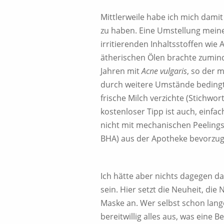
Mittlerweile habe ich mich dami
zu haben. Eine Umstellung meine
irritierenden Inhaltsstoffen wie
ätherischen Ölen brachte zumind
Jahren mit
Acne vulgaris
, so der 
durch weitere Umstände bedingt 
frische Milch verzichte (Stichwort
kostenloser Tipp ist auch, einfa
nicht mit mechanischen Peelings
BHA) aus der Apotheke bevorzuge
Ich hätte aber nichts dagegen d
sein. Hier setzt die Neuheit, die
Maske an. Wer selbst schon lange
bereitwillig alles aus, was eine 