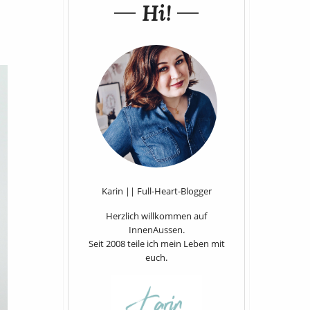
Hi!
Karin || Full-Heart-Blogger
Herzlich willkommen auf
InnenAussen.
Seit 2008 teile ich mein Leben mit
euch.