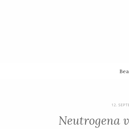
Bea
12. SEP
Neutrogena vi