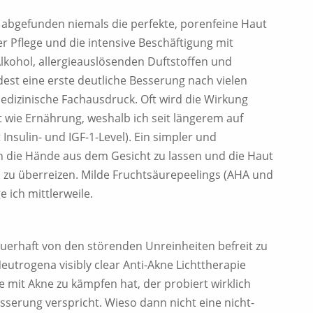
t abgefunden niemals die perfekte, porenfeine Haut
r Pflege und die intensive Beschäftigung mit
 Alkohol, allergieauslösenden Duftstoffen und
est eine erste deutliche Besserung nach vielen
medizinische Fachausdruck. Oft wird die Wirkung
wie Ernährung, weshalb ich seit längerem auf
 Insulin- und IGF-1-Level). Ein simpler und
ch die Hände aus dem Gesicht zu lassen und die Haut
 zu überreizen. Milde Fruchtsäurepeelings (AHA und
 ich mittlerweile.
auerhaft von den störenden Unreinheiten befreit zu
 Neutrogena visibly clear Anti-Akne Lichttherapie
 mit Akne zu kämpfen hat, der probiert wirklich
Besserung verspricht. Wieso dann nicht eine nicht-