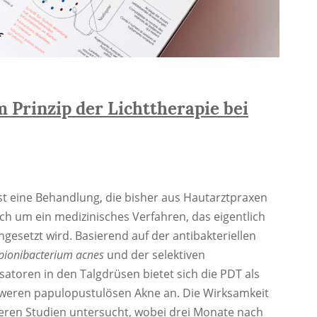
 Prinzip der Lichttherapie bei
t eine Behandlung, die bisher aus Hautarztpraxen
sich um ein medizinisches Verfahren, das eigentlich
esetzt wird. Basierend auf der antibakteriellen
pionibacterium acnes
und der selektiven
atoren in den Talgdrüsen bietet sich die PDT als
hweren papulopustulösen Akne an. Die Wirksamkeit
eren Studien untersucht, wobei drei Monate nach