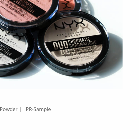
 Powder || PR-Sample