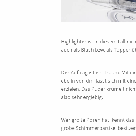
Highlighter ist in diesem Fall nic
auch als Blush bzw. als Topper 
Der Auftrag ist ein Traum: Mit e
ebelin von dm, lässt sich mit ei
erzielen. Das Puder krümelt nic
also sehr ergiebig.
Wer große Poren hat, kennt das P
grobe Schimmerpartikel besitzen