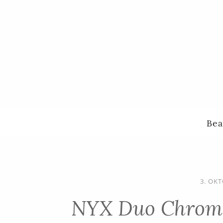
Bea
3. OK
NYX Duo Chroma