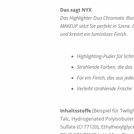
Das sagt NYX
Das Highlighter Duo Chromatic Ill
MAKEUP setzt Sie perfekt in Szene. 
und kreiert ein luminöses Finish.
Highlighting-Puder für lich
Strahlende Farben, die das L
Für ein Finish, das aus jed
Verleiht strahlende Frische
Inhaltsstoffe
(Beispiel für Twilig
Talc, Hydrogenated Polyisobuten
Sulfate (CI 77120), Ethylhexylgl