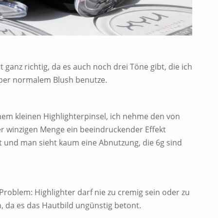
ht ganz richtig, da es auch noch drei Töne gibt, die ich
über normalem Blush benutze.
inem kleinen Highlighterpinsel, ich nehme den von
ner winzigen Menge ein beeindruckender Effekt
ht und man sieht kaum eine Abnutzung, die 6g sind
roblem: Highlighter darf nie zu cremig sein oder zu
, da es das Hautbild ungünstig betont.