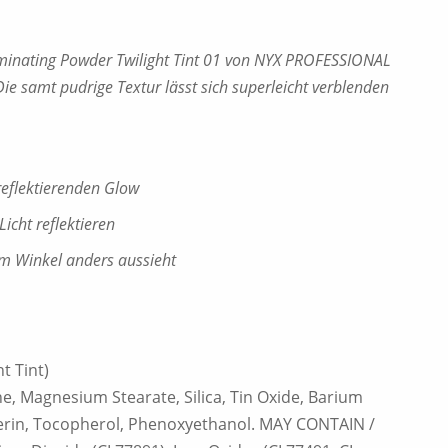
uminating Powder Twilight Tint 01 von NYX PROFESSIONAL
Die samt pudrige Textur lässt sich superleicht verblenden
treflektierenden Glow
icht reflektieren
em Winkel anders aussieht
ht Tint)
e, Magnesium Stearate, Silica, Tin Oxide, Barium
ycerin, Tocopherol, Phenoxyethanol. MAY CONTAIN /