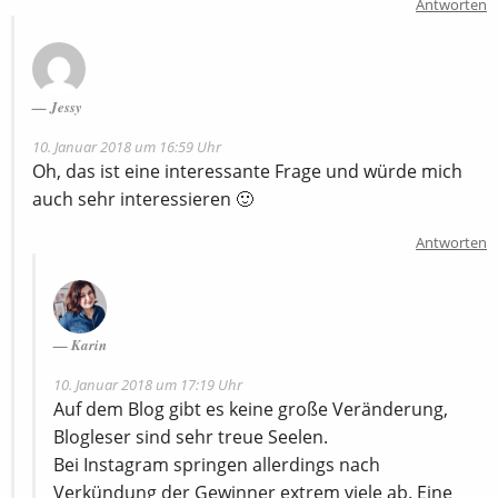
Antworten
Jessy
10. Januar 2018 um 16:59 Uhr
Oh, das ist eine interessante Frage und würde mich
auch sehr interessieren 🙂
Antworten
Karin
10. Januar 2018 um 17:19 Uhr
Auf dem Blog gibt es keine große Veränderung,
Blogleser sind sehr treue Seelen.
Bei Instagram springen allerdings nach
Verkündung der Gewinner extrem viele ab. Eine