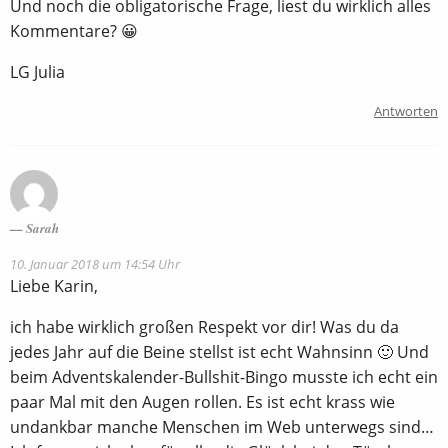
Und noch die obligatorische Frage, liest du wirklich alles
Kommentare? 😀
LG Julia
Antworten
Sarah
10. Januar 2018 um 14:54 Uhr
Liebe Karin,
ich habe wirklich großen Respekt vor dir! Was du da
jedes Jahr auf die Beine stellst ist echt Wahnsinn 🙂 Und
beim Adventskalender-Bullshit-Bingo musste ich echt ein
paar Mal mit den Augen rollen. Es ist echt krass wie
undankbar manche Menschen im Web unterwegs sind…