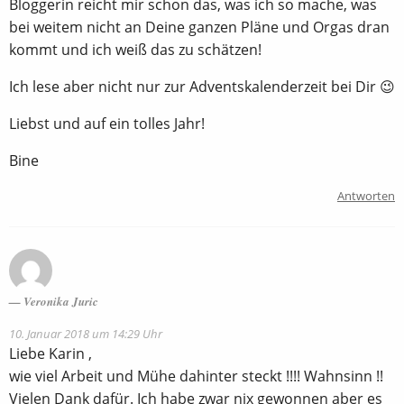
Bloggerin reicht mir schon das, was ich so mache, was
bei weitem nicht an Deine ganzen Pläne und Orgas dran
kommt und ich weiß das zu schätzen!
Ich lese aber nicht nur zur Adventskalenderzeit bei Dir 😉
Liebst und auf ein tolles Jahr!
Bine
Antworten
Veronika Juric
10. Januar 2018 um 14:29 Uhr
Liebe Karin ,
wie viel Arbeit und Mühe dahinter steckt !!!! Wahnsinn !!
Vielen Dank dafür. Ich habe zwar nix gewonnen aber es