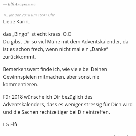
Elfi Anagramma
10. Januar 2018 um 16:41 Uhr
Liebe Karin,
das „Bingo“ ist echt krass. O.O
Du gibst Dir so viel Mühe mit dem Adventskalender, da
ist es schon frech, wenn nicht mal ein „Danke“
zurückkommt.
Bemerkenswert finde ich, wie viele bei Deinen
Gewinnspielen mitmachen, aber sonst nie
kommentieren.
Für 2018 wünsche ich Dir bezüglich des
Adventskalenders, dass es weniger stressig für Dich wird
und die Sachen rechtzeitiger bei Dir eintreffen.
LG Elfi