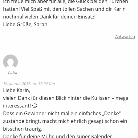
Ich freue mich aber für alle, die Glück bei den Türchen
hatten! Viel Spaß mit den tollen Sachen und dir Karin
nochmal vielen Dank für deinen Einsatz!
Liebe Grüße, Sarah
Antworten
Luisa
10. Januar 2018 um 15:04 Uhr
Liebe Karin,
vielen Dank für diesen Blick hinter die Kulissen – mega
interessant! 🙂
Dass ein Gewinner nicht mal ein einfaches „Danke“
zustande bringt, macht mich ehrlich gesagt schon ein
bisschen traurig.
Danke für deine Mühe und den super Kalender.