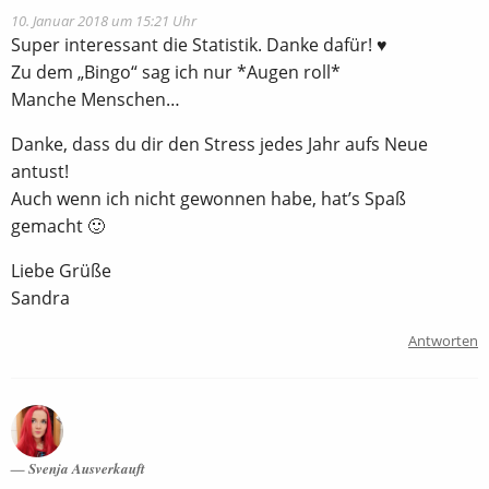
10. Januar 2018 um 15:21 Uhr
Super interessant die Statistik. Danke dafür! ♥
Zu dem „Bingo“ sag ich nur *Augen roll*
Manche Menschen…
Danke, dass du dir den Stress jedes Jahr aufs Neue
antust!
Auch wenn ich nicht gewonnen habe, hat’s Spaß
gemacht 🙂
Liebe Grüße
Sandra
Antworten
Svenja Ausverkauft