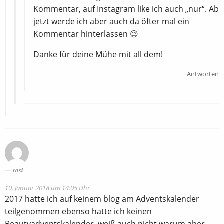
Kommentar, auf Instagram like ich auch „nur“. Ab
jetzt werde ich aber auch da öfter mal ein
Kommentar hinterlassen 😉
Danke für deine Mühe mit all dem!
Antworten
rosi
10. Januar 2018 um 14:05 Uhr
2017 hatte ich auf keinem blog am Adventskalender
teilgenommen ebenso hatte ich keinen
Beautyadventskalender, weiß auch nicht warum aber