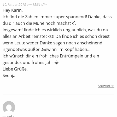
10. Januar 2018 um 15:31 Uhr
Hey Karin,
Ich find die Zahlen immer super spannend! Danke, dass
du dir auch die Mühe noch machst 🙂
Insgesamf finde ich es wirklich unglaublich, was du da
alles an Arbeit reinsteckst! Da finde ich es schon dreist
wenn Leute weder Danke sagen noch anscheinend
irgendetwas außer ‚Gewinn‘ im Kopf haben…
Ich wünsch dir ein fröhliches Entrümpeln und ein
gesundes und frohes Jahr 😀
Liebe Grüße,
Svenja
Antworten
Anke