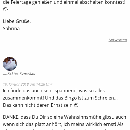
die Feiertage genießen und einmal abschalten konntest!
🙂
Liebe Grüße,
Sabrina
Antworten
Sabine Kettschau
10. Januar 2018 um 14:28 Uhr
Ich finde das auch sehr spannend, was so alles
zusammenkommt! Und das Bingo ist zum Schreien…
Das kann nicht deren Ernst sein 😉
DANKE, dass Du Dir so eine Wahnsinnsmühe gibst, auch
wenn sich das platt anhört, ich meins wirklich ernst! Als