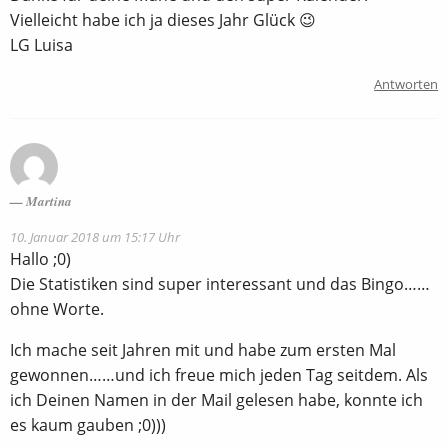
Vielleicht habe ich ja dieses Jahr Glück 😉
LG Luisa
Antworten
Martina
10. Januar 2018 um 15:17 Uhr
Hallo ;0)
Die Statistiken sind super interessant und das Bingo……
ohne Worte.
Ich mache seit Jahren mit und habe zum ersten Mal
gewonnen……und ich freue mich jeden Tag seitdem. Als
ich Deinen Namen in der Mail gelesen habe, konnte ich
es kaum gauben ;0)))