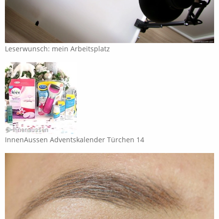
Leserwunsch: mein Arbeitsplatz
InnenAussen Adventskalender Türchen 14