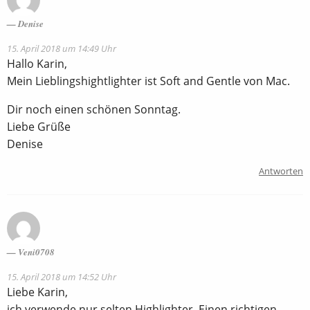
Denise
15. April 2018 um 14:49 Uhr
Hallo Karin,
Mein Lieblingshightlighter ist Soft and Gentle von Mac.
Dir noch einen schönen Sonntag.
Liebe Grüße
Denise
Antworten
Veni0708
15. April 2018 um 14:52 Uhr
Liebe Karin,
ich verwende nur selten Highlighter. Einen richtigen