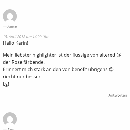
Anica
15. April 2018 um 14:00 Uhr
Hallo Karin!
Mein liebster highlighter ist der flüssige von altered 🙂
der Rose färbende.
Erinnert mich stark an den von benefit übrigens 😉
riecht nur besser.
Lg!
Antworten
Eva