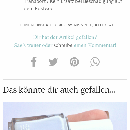
Transport / Kein Ersatz bei Beschädigung auf
dem Postweg
THEMEN:
BEAUTY
,
GEWINNSPIEL
,
LOREAL
Dir hat der Artikel gefallen?
Sag's weiter oder
schreibe
einen Kommentar!
Das könnte dir auch gefallen...