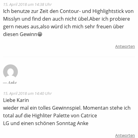
15. April 2018 um 14:38 Uhr
Ich benutze zur Zeit den Contour- und Highlightstick von
Misslyn und find den auch nicht übel.Aber ich probiere
gern neues aus,also würd ich mich sehr freuen über
diesen Gewinn😁
Antworten
Anke
15. April 2018 um 14:40 Uhr
Liebe Karin
wieder mal ein tolles Gewinnspiel. Momentan stehe ich
total auf die Highliter Palette von Catrice
LG und einen schönen Sonntag Anke
Antworten