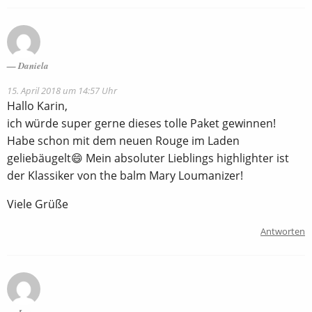
Daniela
15. April 2018 um 14:57 Uhr
Hallo Karin,
ich würde super gerne dieses tolle Paket gewinnen!
Habe schon mit dem neuen Rouge im Laden
geliebäugelt😄 Mein absoluter Lieblings highlighter ist
der Klassiker von the balm Mary Loumanizer!
Viele Grüße
Antworten