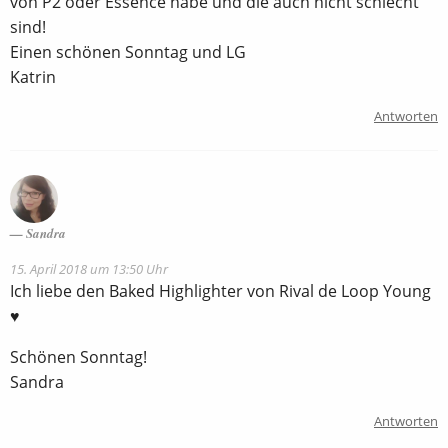
von P2 oder Essence habe und die auch nicht schlecht
sind!
Einen schönen Sonntag und LG
Katrin
Antworten
Sandra
15. April 2018 um 13:50 Uhr
Ich liebe den Baked Highlighter von Rival de Loop Young
♥
Schönen Sonntag!
Sandra
Antworten