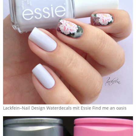
Lackfein–Nail Design Waterdecals mit Essie Find me an oasis