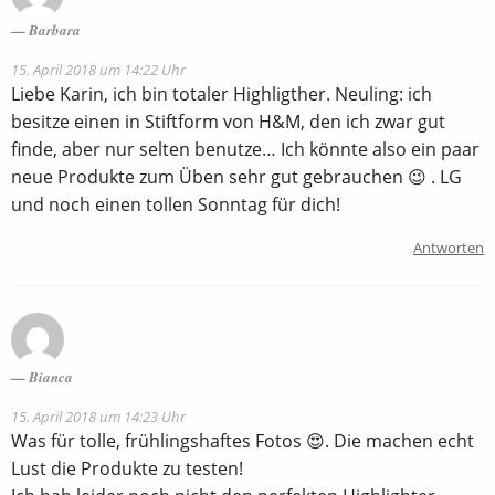
Barbara
15. April 2018 um 14:22 Uhr
Liebe Karin, ich bin totaler Highligther. Neuling: ich
besitze einen in Stiftform von H&M, den ich zwar gut
finde, aber nur selten benutze… Ich könnte also ein paar
neue Produkte zum Üben sehr gut gebrauchen 😉 . LG
und noch einen tollen Sonntag für dich!
Antworten
Bianca
15. April 2018 um 14:23 Uhr
Was für tolle, frühlingshaftes Fotos 😍. Die machen echt
Lust die Produkte zu testen!