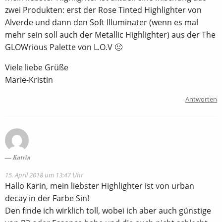
zwei Produkten: erst der Rose Tinted Highlighter von
Alverde und dann den Soft Illuminater (wenn es mal
mehr sein soll auch der Metallic Highlighter) aus der The
GLOWrious Palette von L.O.V 🙂
Viele liebe Grüße
Marie-Kristin
Antworten
Katrin
15. April 2018 um 13:47 Uhr
Hallo Karin, mein liebster Highlighter ist von urban
decay in der Farbe Sin!
Den finde ich wirklich toll, wobei ich aber auch günstige