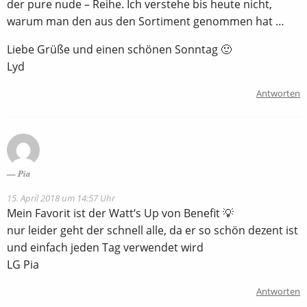
der pure nude – Reihe. Ich verstehe bis heute nicht,
warum man den aus den Sortiment genommen hat …
Liebe Grüße und einen schönen Sonntag 🙂
Lyd
Antworten
Pia
15. April 2018 um 14:57 Uhr
Mein Favorit ist der Watt‘s Up von Benefit 💡
nur leider geht der schnell alle, da er so schön dezent ist
und einfach jeden Tag verwendet wird
LG Pia
Antworten