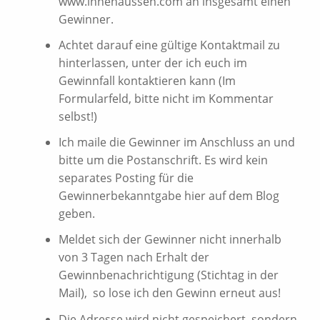
www.innenaussen.com an insgesamt einen
Gewinner.
Achtet darauf eine gültige Kontaktmail zu
hinterlassen, unter der ich euch im
Gewinnfall kontaktieren kann (Im
Formularfeld, bitte nicht im Kommentar
selbst!)
Ich maile die Gewinner im Anschluss an und
bitte um die Postanschrift. Es wird kein
separates Posting für die
Gewinnerbekanntgabe hier auf dem Blog
geben.
Meldet sich der Gewinner nicht innerhalb
von 3 Tagen nach Erhalt der
Gewinnbenachrichtigung (Stichtag in der
Mail), so lose ich den Gewinn erneut aus!
Die Adresse wird nicht gespeichert, sondern