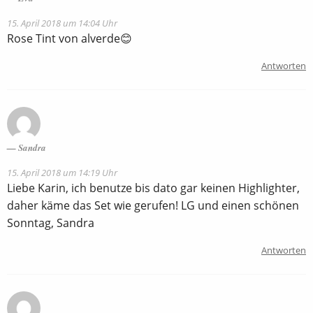
15. April 2018 um 14:04 Uhr
Rose Tint von alverde😊
Antworten
Sandra
15. April 2018 um 14:19 Uhr
Liebe Karin, ich benutze bis dato gar keinen Highlighter,
daher käme das Set wie gerufen! LG und einen schönen
Sonntag, Sandra
Antworten