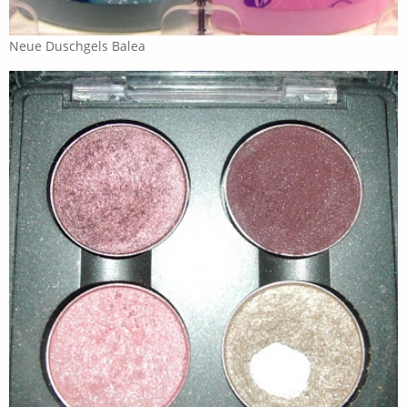
Neue Duschgels Balea