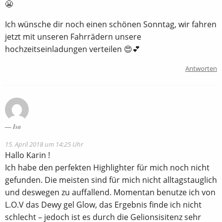
😬
Ich wünsche dir noch einen schönen Sonntag, wir fahren
jetzt mit unseren Fahrrädern unsere
hochzeitseinladungen verteilen 😍💕
Antworten
Isa
15. April 2018 um 14:25 Uhr
Hallo Karin !
Ich habe den perfekten Highlighter für mich noch nicht
gefunden. Die meisten sind für mich nicht alltagstauglich
und deswegen zu auffallend. Momentan benutze ich von
L.O.V das Dewy gel Glow, das Ergebnis finde ich nicht
schlecht – jedoch ist es durch die Gelionsisitenz sehr