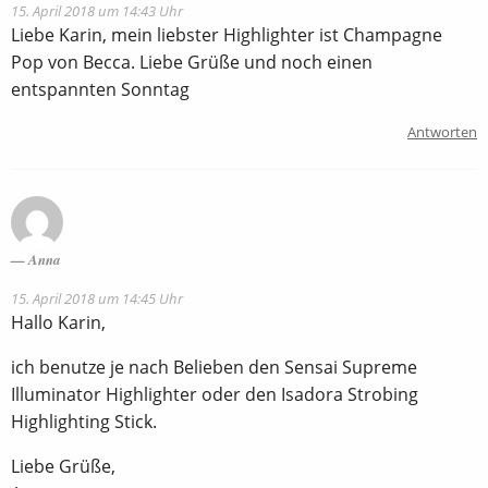
15. April 2018 um 14:43 Uhr
Liebe Karin, mein liebster Highlighter ist Champagne
Pop von Becca. Liebe Grüße und noch einen
entspannten Sonntag
Antworten
Anna
15. April 2018 um 14:45 Uhr
Hallo Karin,
ich benutze je nach Belieben den Sensai Supreme
Illuminator Highlighter oder den Isadora Strobing
Highlighting Stick.
Liebe Grüße,