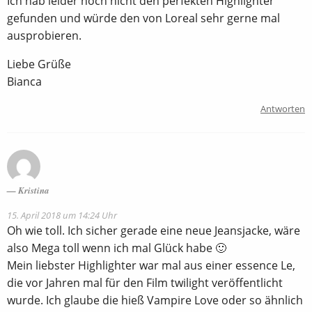
Ich hab leider noch nicht den perfekten Highlighter
gefunden und würde den von Loreal sehr gerne mal
ausprobieren.
Liebe Grüße
Bianca
Antworten
Kristina
15. April 2018 um 14:24 Uhr
Oh wie toll. Ich sicher gerade eine neue Jeansjacke, wäre
also Mega toll wenn ich mal Glück habe 🙂
Mein liebster Highlighter war mal aus einer essence Le,
die vor Jahren mal für den Film twilight veröffentlicht
wurde. Ich glaube die hieß Vampire Love oder so ähnlich