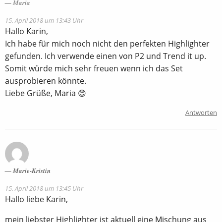
Maria
15. April 2018 um 13:43 Uhr
Hallo Karin,
Ich habe für mich noch nicht den perfekten Highlighter
gefunden. Ich verwende einen von P2 und Trend it up.
Somit würde mich sehr freuen wenn ich das Set
ausprobieren könnte.
Liebe Grüße, Maria 😊
Antworten
Marie-Kristin
15. April 2018 um 13:45 Uhr
Hallo liebe Karin,
mein liebster Highlighter ist aktuell eine Mischung aus