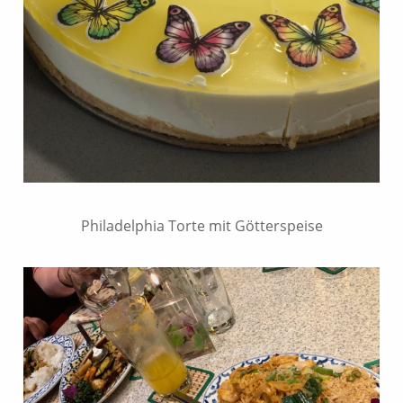
Philadelphia Torte mit Götterspeise