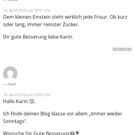
14. April 2019 um 18:51 Uhr
Dem kleinen Einstein steht wirklich jede Frisur. Ob kurz
oder lang, immer reinster Zucker.
Dir gute Besserung liebe Karin.
Antworten
Anni
14. April 2019 um 19:03 Uhr
Hallo Karin 😊.
Ich finde deinen Blog klasse vor allem „Immer wieder
Sonntags“.
Wünsche Dir Gute Besserung😷💐