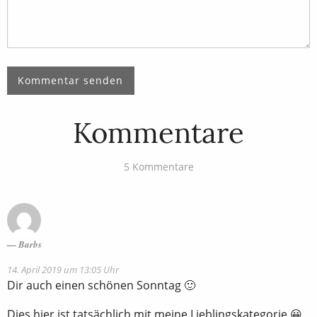
Kommentare
5 Kommentare
Barbs
14. April 2019 um 13:05 Uhr
Dir auch einen schönen Sonntag 🙂
Dies hier ist tatsächlich mit meine Lieblingskategorie 😀