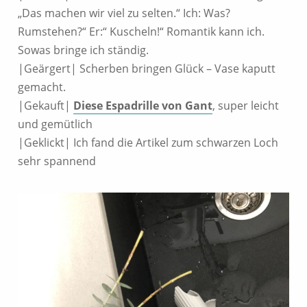
„Das machen wir viel zu selten.“ Ich: Was?
Rumstehen?“ Er:“ Kuscheln!“ Romantik kann ich.
Sowas bringe ich ständig.
|Geärgert| Scherben bringen Glück – Vase kaputt
gemacht.
|Gekauft|
Diese Espadrille von Gant
, super leicht
und gemütlich
|Geklickt| Ich fand die Artikel zum schwarzen Loch
sehr spannend