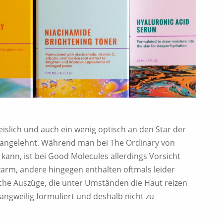
eislich und auch ein wenig optisch an den Star der
angelehnt. Während man bei The Ordinary von
kann, ist bei Good Molecules allerdings Vorsicht
zarm, andere hingegen enthalten oftmals leider
iche Auszüge, die unter Umständen die Haut reizen
langweilig formuliert und deshalb nicht zu