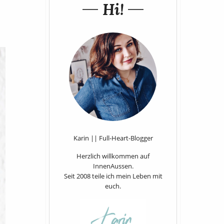
Hi!
Karin || Full-Heart-Blogger
Herzlich willkommen auf
InnenAussen.
Seit 2008 teile ich mein Leben mit
euch.