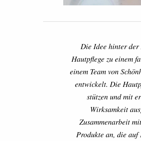
Die Idee hinter der
Hautpflege zu einem f
einem Team von Schönh
entwickelt. Die Hautp
stützen und mit er
Wirksamkeit ausg
Zusammenarbeit mit
Produkte an, die au