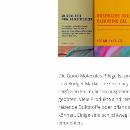
Die Good Molecules Pflege ist pr
Low Budget Marke The Ordinary 
reizfreien Formulieren ausgehen 
geboten. Viele Produkte sind rei
reizende Duftstoffe oder pflanzl
können. Einige sind schlichtweg 
empfehlen.