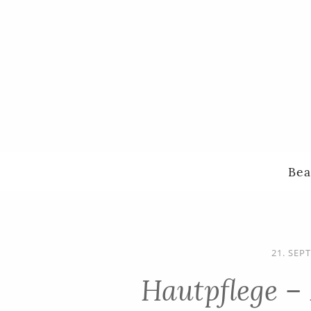
Bea
21. SEP
Hautpflege –