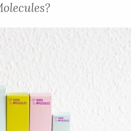
olecules?