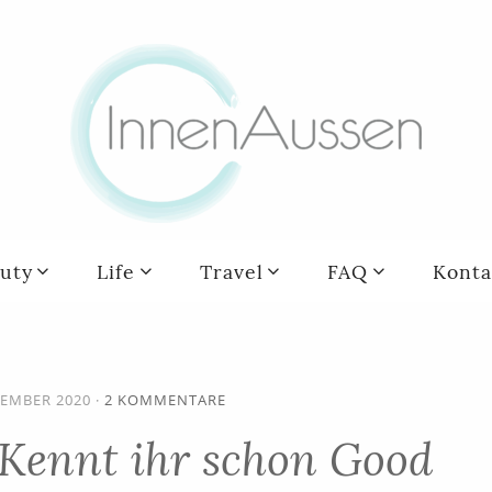
uty
Life
Travel
FAQ
Konta
TEMBER 2020
·
2 KOMMENTARE
 Kennt ihr schon Good