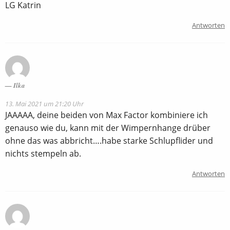
LG Katrin
Antworten
Ilka
13. Mai 2021 um 21:20 Uhr
JAAAAA, deine beiden von Max Factor kombiniere ich
genauso wie du, kann mit der Wimpernhange drüber
ohne das was abbricht….habe starke Schlupflider und
nichts stempeln ab.
Antworten