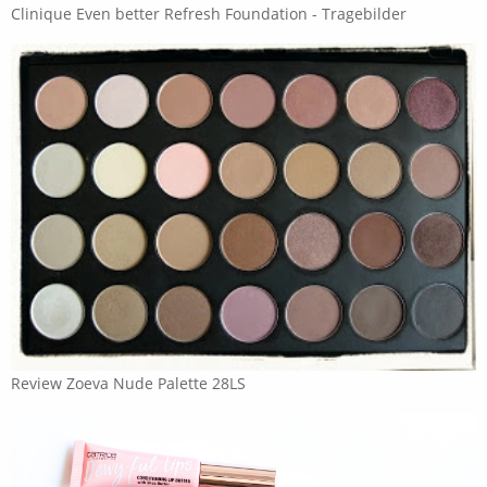
Clinique Even better Refresh Foundation - Tragebilder
Review Zoeva Nude Palette 28LS