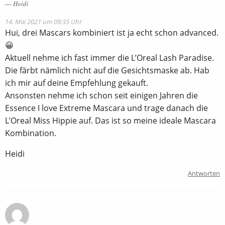
Heidi
14. Mai 2021 um 09:35 Uhr
Hui, drei Mascars kombiniert ist ja echt schon advanced.
😀
Aktuell nehme ich fast immer die L’Oreal Lash Paradise.
Die färbt nämlich nicht auf die Gesichtsmaske ab. Hab
ich mir auf deine Empfehlung gekauft.
Ansonsten nehme ich schon seit einigen Jahren die
Essence I love Extreme Mascara und trage danach die
L’Oreal Miss Hippie auf. Das ist so meine ideale Mascara
Kombination.
Heidi
Antworten