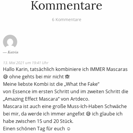
Kommentare
6 Kommentare
Katrin
13. Mai 2021 um 19:41 Uhr
Hallo Karin, tatsächlich kombiniere ich IMMER Mascaras
😅 ohne gehts bei mir nicht 🙈
Meine liebste Kombi ist die „What the Fake“
von Essence im ersten Schritt und im zweiten Schritt die
„Amazing Effect Mascara“ von Artdeco.
Mascara ist auch eine große Muss-Ich-Haben Schwäche
bei mir, da werde ich immer angefixt 😅 ich glaube ich
habe zwischen 15 und 20 Stück.
Einen schönen Tag für euch ☺️