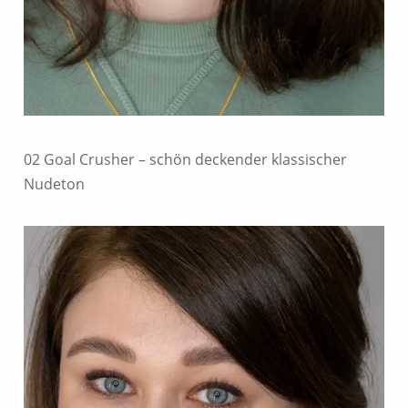
02 Goal Crusher – schön deckender klassischer
Nudeton