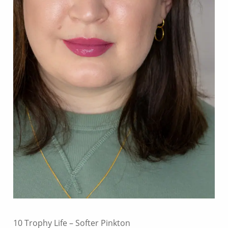
10 Trophy Life – Softer Pinkton