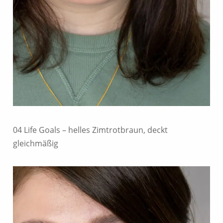
04 Life Goals – helles Zimtrotbraun, deckt
gleichmäßig