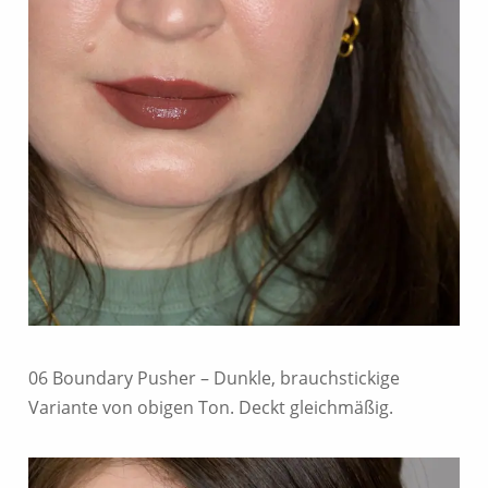
06 Boundary Pusher – Dunkle, brauchstickige
Variante von obigen Ton. Deckt gleichmäßig.