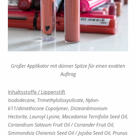
Großer Applikator mit dünner Spitze für einen exakten
Auftrag
Inhaltsstoffe / Lippenstift
Isododecane, Trimethylsiloxysilicate, Nylon-
611/dimethicone Copolymer, Disteardimonium
Hectorite, Lauroyl Lysine, Macadamia Ternifolia Seed Oil,
Coriandrum Sativum Fruit Oil / Coriander Fruit Oil,
Simmondsia Chinensis Seed Oil / Jojoba Seed Oil, Prunus