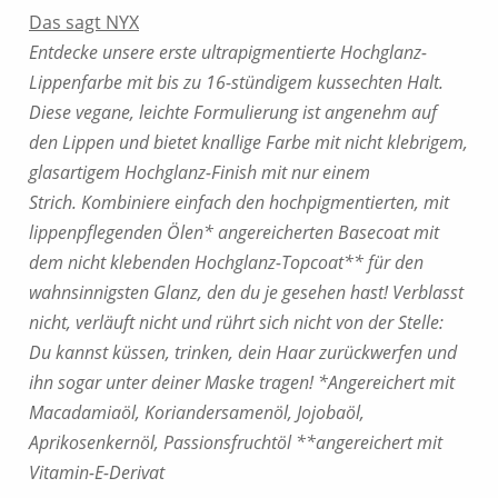
Das sagt NYX
Entdecke unsere erste ultrapigmentierte Hochglanz-
Lippenfarbe mit bis zu 16-stündigem kussechten Halt.
Diese vegane, leichte Formulierung ist angenehm auf
den Lippen und bietet knallige Farbe mit nicht klebrigem,
glasartigem Hochglanz-Finish mit nur einem
Strich. Kombiniere einfach den hochpigmentierten, mit
lippenpflegenden Ölen* angereicherten Basecoat mit
dem nicht klebenden Hochglanz-Topcoat** für den
wahnsinnigsten Glanz, den du je gesehen hast! Verblasst
nicht, verläuft nicht und rührt sich nicht von der Stelle:
Du kannst küssen, trinken, dein Haar zurückwerfen und
ihn sogar unter deiner Maske tragen! *Angereichert mit
Macadamiaöl, Koriandersamenöl, Jojobaöl,
Aprikosenkernöl, Passionsfruchtöl **angereichert mit
Vitamin-E-Derivat