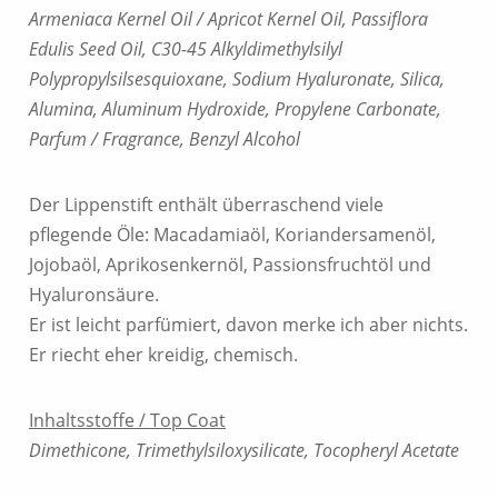
Armeniaca Kernel Oil / Apricot Kernel Oil, Passiflora
Edulis Seed Oil, C30-45 Alkyldimethylsilyl
Polypropylsilsesquioxane, Sodium Hyaluronate, Silica,
Alumina, Aluminum Hydroxide, Propylene Carbonate,
Parfum / Fragrance, Benzyl Alcohol
Der Lippenstift enthält überraschend viele
pflegende Öle: Macadamiaöl, Koriandersamenöl,
Jojobaöl, Aprikosenkernöl, Passionsfruchtöl und
Hyaluronsäure.
Er ist leicht parfümiert, davon merke ich aber nichts.
Er riecht eher kreidig, chemisch.
Inhaltsstoffe / Top Coat
Dimethicone, Trimethylsiloxysilicate, Tocopheryl Acetate