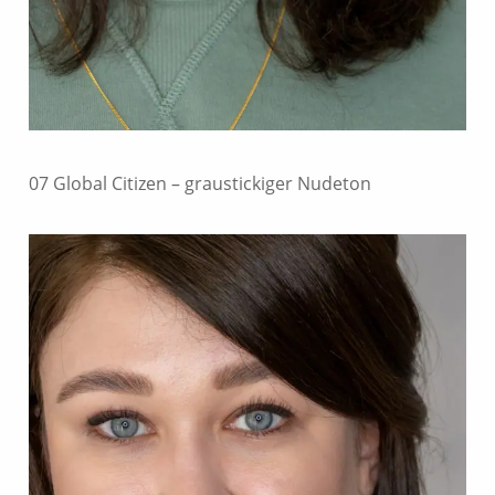
07 Global Citizen – graustickiger Nudeton