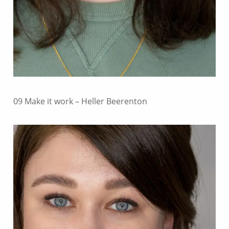
09 Make it work – Heller Beerenton