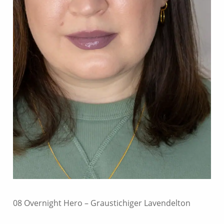
08 Overnight Hero – Graustichiger Lavendelton