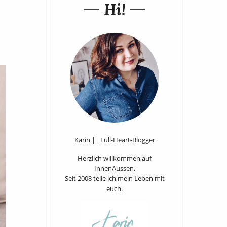
Hi!
Karin || Full-Heart-Blogger
Herzlich willkommen auf
InnenAussen.
Seit 2008 teile ich mein Leben mit
euch.