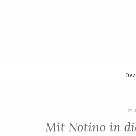
Bea
29.
Mit Notino in di