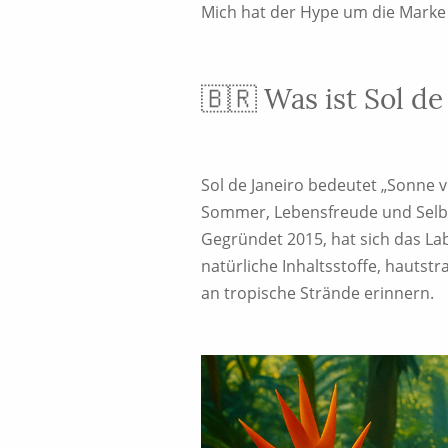
Mich hat der Hype um die Marke so
🇧🇷 Was ist Sol de
Sol de Janeiro bedeutet „Sonne v
Sommer, Lebensfreude und Selbst
Gegründet 2015, hat sich das L
natürliche Inhaltsstoffe, hautst
an tropische Strände erinnern.