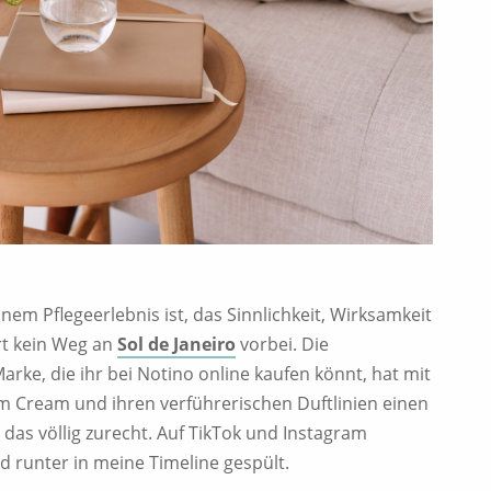
em Pflegeerlebnis ist, das Sinnlichkeit, Wirksamkeit
hrt kein Weg an
Sol de Janeiro
vorbei. Die
Marke, die ihr bei Notino online kaufen könnt, hat mit
m Cream und ihren verführerischen Duftlinien einen
das völlig zurecht. Auf TikTok und Instagram
d runter in meine Timeline gespült.