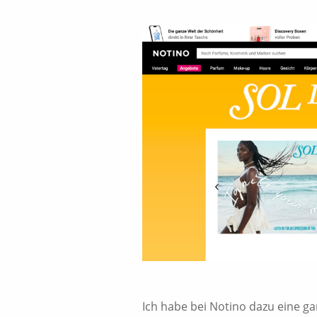
Ich habe bei Notino dazu eine g