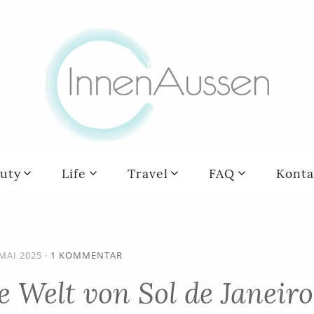
uty
Life
Travel
FAQ
Konta
 MAI 2025
·
1 KOMMENTAR
e Welt von Sol de Janeiro