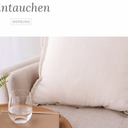
intauchen
WERBUNG