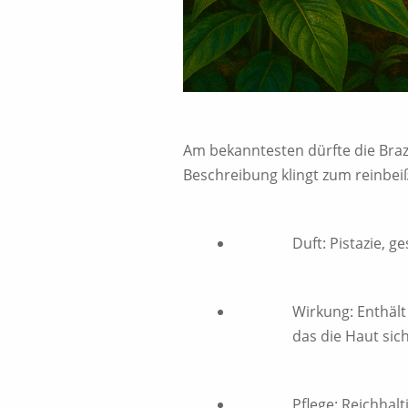
Am bekanntesten dürfte die Braz
Beschreibung klingt zum reinbeiß
Duft: Pistazie, g
Wirkung: Enthält
das die Haut sich
Pflege: Reichhal