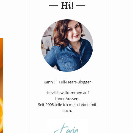
Hi!
Karin || Full-Heart-Blogger
Herzlich willkommen auf
InnenAussen.
Seit 2008 teile ich mein Leben mit
euch.