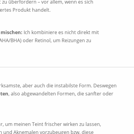
 zu überfordern – vor allem, wenn es sich
ertes Produkt handelt.
 mischen:
Ich kombiniere es nicht direkt mit
(AHA/BHA) oder Retinol, um Reizungen zu
irksamste, aber auch die instabilste Form. Deswegen
aten
, also abgewandelten Formen, die sanfter oder
ur, um meinen Teint frischer wirken zu lassen,
n und Aknemalen vorzubeugen bzw. diese