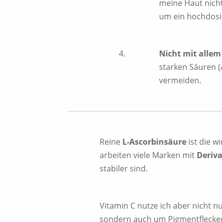
meine Haut nicht
um ein hochdosi
Nicht mit allem
starken Säuren 
vermeiden.
Reine
L-Ascorbinsäure
ist die w
arbeiten viele Marken mit
Deriv
stabiler sind.
Vitamin C nutze ich aber nicht n
sondern auch um Pigmentflecke