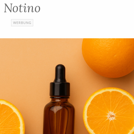
Notino
WERBUNG