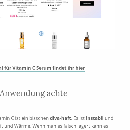
 für Vitamin C Serum findet ihr hier
r Anwendung achte
amin C ist ein bisschen
diva-haft
. Es ist
instabil
und
Luft und Wärme. Wenn man es falsch lagert kann es