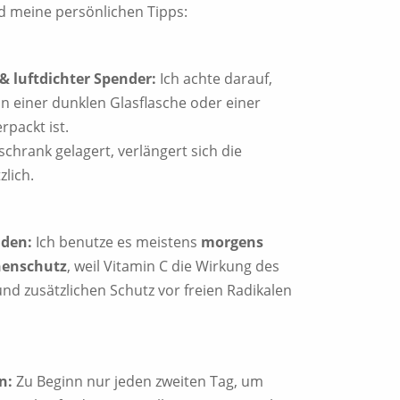
nd meine persönlichen Tipps:
& luftdichter Spender:
Ich achte darauf,
n einer dunklen Glasflasche oder einer
rpackt ist.
schrank gelagert, verlängert sich die
zlich.
den:
Ich benutze es meistens
morgens
nenschutz
, weil Vitamin C die Wirkung des
und zusätzlichen Schutz vor freien Radikalen
n:
Zu Beginn nur jeden zweiten Tag, um