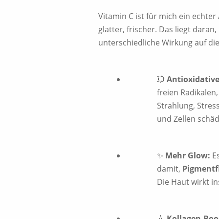
Vitamin C ist für mich ein echter
glatter, frischer. Das liegt dara
unterschiedliche Wirkung auf die
💥
Antioxidative
freien Radikalen,
Strahlung, Stre
und Zellen schä
✨
Mehr Glow:
Es
damit,
Pigmentf
Die Haut wirkt 
💧
Kollagen-Boo