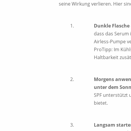
seine Wirkung verlieren. Hier si
Dunkle Flasche 
dass das Serum i
Airless-Pumpe ve
ProTipp: Im Kühl
Haltbarkeit zusät
Morgens anwen
unter dem Son
SPF unterstützt 
bietet.
Langsam starte