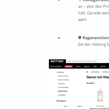
an – also den Pr
hält. Gerade wen
wert.
🛡️
Regeneration
bei der Heilung 