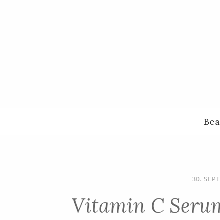
Bea
30. SEP
Vitamin C Serum