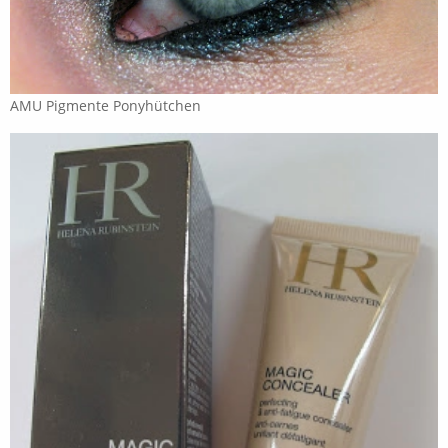
AMU Pigmente Ponyhütchen